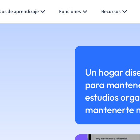
dos de aprendizaje
Funciones
Recursos
Un hogar dis
para mantene
estudios orga
mantenerte 