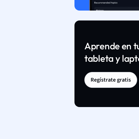
Aprende en tu
tableta y lap
Regístrate gratis