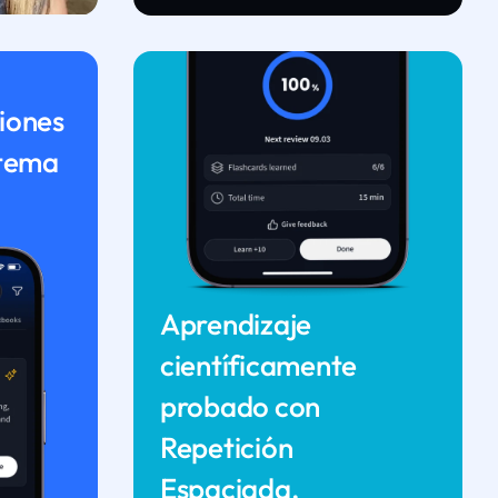
iones
 tema
Aprendizaje
científicamente
probado con
Repetición
Espaciada.