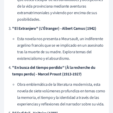
de la vida provinciana mediante aventuras
extramatrimoniales y viviendo por encima de sus
posibilidades.
"El Extranjero" (L'Étranger) - Albert Camus (1942)
Esta novela nos presenta a Meursault, un indiferente
argelino francés que se ve implicado en un asesinato
tras la muerte de su madre. Explora temas del
existencialismo y el absurdismo.
"En busca del tiempo perdido" (À la recherche du
temps perdu) - Marcel Proust (1913-1927)
Obra emblemática de la literatura modernista, esta
novela de siete volúmenes profundiza en temas como
la memoria, el tiempo y la identidad a través de las
experiencias y reflexiones del narrador sobre su vida.