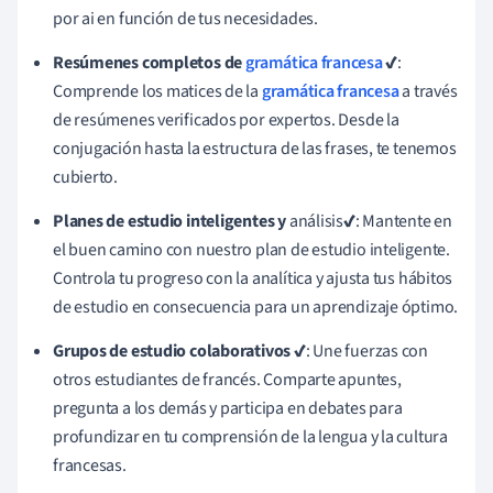
por ai en función de tus necesidades.
Resúmenes completos de
gramática francesa
✔
:
Comprende los matices de la
gramática francesa
a través
de resúmenes verificados por expertos. Desde la
conjugación hasta la estructura de las frases, te tenemos
cubierto.
Planes de estudio inteligentes y
análisis
✔
: Mantente en
el buen camino con nuestro plan de estudio inteligente.
Controla tu progreso con la analítica y ajusta tus hábitos
de estudio en consecuencia para un aprendizaje óptimo.
Grupos de estudio colaborativos
✔
: Une fuerzas con
otros estudiantes de francés. Comparte apuntes,
pregunta a los demás y participa en debates para
profundizar en tu comprensión de la lengua y la cultura
francesas.