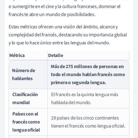
o sumergirte en el cine y la cultura franceses, dominar el
francés te abre un mundo de posibilidades.
Estas métricas ofrecen una visión del ámbito, alcance y
complejidad del francés, destacando su importancia global
y lo que lo hace único entre las lenguas del mundo.
Métrica
Detalle
Más de 275 millones de personas en
Número de
todo el mundo hablan francés como
hablantes
primera o segunda lengua.
Clasificación
El francés es la quinta lengua más
mundial
hablada del mundo.
Países con el
29 países de los cinco continentes
francés como
tienen el francés como lengua oficial.
lengua oficial