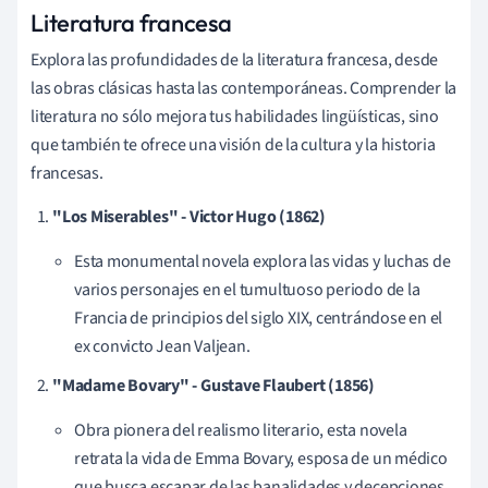
Literatura francesa
Explora las profundidades de la literatura francesa, desde
las obras clásicas hasta las contemporáneas. Comprender la
literatura no sólo mejora tus habilidades lingüísticas, sino
que también te ofrece una visión de la cultura y la historia
francesas.
"Los Miserables" - Victor Hugo (1862)
Esta monumental novela explora las vidas y luchas de
varios personajes en el tumultuoso periodo de la
Francia de principios del siglo XIX, centrándose en el
ex convicto Jean Valjean.
"Madame Bovary" - Gustave Flaubert (1856)
Obra pionera del realismo literario, esta novela
retrata la vida de Emma Bovary, esposa de un médico
que busca escapar de las banalidades y decepciones