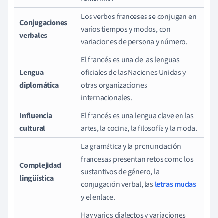
Los verbos franceses se conjugan en
Conjugaciones
varios tiempos y modos, con
verbales
variaciones de persona y número.
El francés es una de las lenguas
Lengua
oficiales de las Naciones Unidas y
diplomática
otras organizaciones
internacionales.
Influencia
El francés es una lengua clave en las
cultural
artes, la cocina, la filosofía y la moda.
La gramática y la pronunciación
francesas presentan retos como los
Complejidad
sustantivos de género, la
lingüística
conjugación verbal, las
letras mudas
y el enlace.
Hay varios dialectos y variaciones