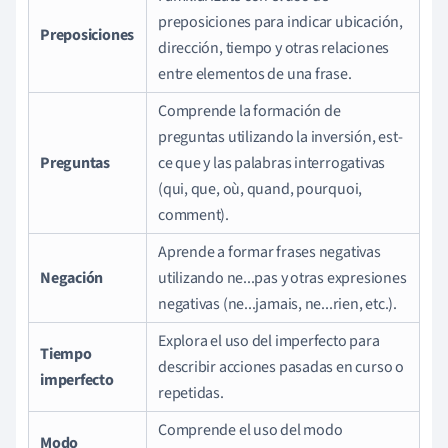
preposiciones para indicar ubicación,
Preposiciones
dirección, tiempo y otras relaciones
entre elementos de una frase.
Comprende la formación de
preguntas utilizando la inversión, est-
Preguntas
ce que y las palabras interrogativas
(qui, que, où, quand, pourquoi,
comment).
Aprende a formar frases negativas
Negación
utilizando ne...pas y otras expresiones
negativas (ne...jamais, ne...rien, etc.).
Explora el uso del imperfecto para
Tiempo
describir acciones pasadas en curso o
imperfecto
repetidas.
Comprende el uso del modo
Modo