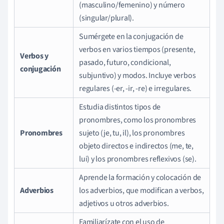
(masculino/femenino) y número
(singular/plural).
Sumérgete en la conjugación de
verbos en varios tiempos (presente,
Verbos y
pasado, futuro, condicional,
conjugación
subjuntivo) y modos. Incluye verbos
regulares (-er, -ir, -re) e irregulares.
Estudia distintos tipos de
pronombres, como los pronombres
Pronombres
sujeto (je, tu, il), los pronombres
objeto directos e indirectos (me, te,
lui) y los pronombres reflexivos (se).
Aprende la formación y colocación de
Adverbios
los adverbios, que modifican a verbos,
adjetivos u otros adverbios.
Familiarízate con el uso de