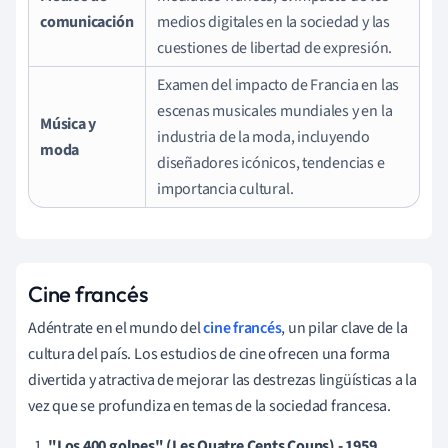
comunicación
medios digitales en la sociedad y las
cuestiones de libertad de expresión.
Examen del impacto de Francia en las
escenas musicales mundiales y en la
Música y
industria de la moda, incluyendo
moda
diseñadores icónicos, tendencias e
importancia cultural.
Cine francés
Adéntrate en el mundo del
cine francés
, un pilar clave de la
cultura del país. Los estudios de cine ofrecen una forma
divertida y atractiva de mejorar las destrezas lingüísticas a la
vez que se profundiza en temas de la sociedad francesa.
"Los 400 golpes" (Les Quatre Cents Coups) - 1959