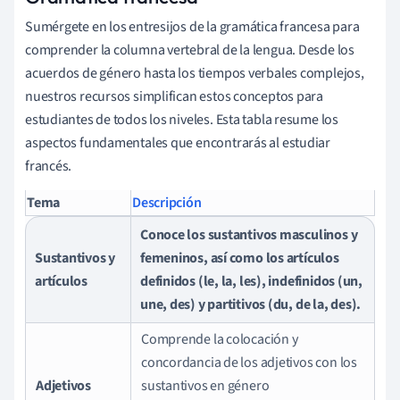
Sumérgete en los entresijos de la gramática francesa para
comprender la columna vertebral de la lengua. Desde los
acuerdos de género hasta los tiempos verbales complejos,
nuestros recursos simplifican estos conceptos para
estudiantes de todos los niveles. Esta tabla resume los
aspectos fundamentales que encontrarás al estudiar
francés.
Tema
Descripción
Conoce los sustantivos masculinos y
Sustantivos y
femeninos, así como los artículos
artículos
definidos (le, la, les), indefinidos (un,
une, des) y partitivos (du, de la, des).
Comprende la colocación y
concordancia de los adjetivos con los
Adjetivos
sustantivos en género