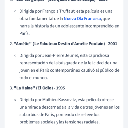
Dirigida por François Truffaut, esta película es una
obra fundamental de la
Nueva Ola Francesa
, que
narra la historia de un adolescente incomprendido en
París.
"Amélie" (Le Fabuleux Destin d'Amélie Poulain) - 2001
Dirigida por Jean-Pierre Jeunet, esta caprichosa
representación de la búsqueda de la felicidad de una
joven en el París contemporáneo cautivó al público de
todo el mundo.
"La Haine" (El Odio) - 1995
Dirigida por Mathieu Kassovitz, esta película ofrece
una mirada descarnada a la vida de tres jóvenes en los
suburbios de París, poniendo de relieve los
problemas sociales y las tensiones raciales.