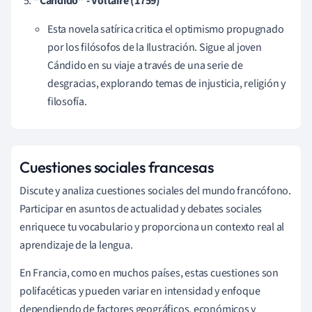
"Cándido" - Voltaire (1759)
Esta novela satírica critica el optimismo propugnado
por los filósofos de la Ilustración. Sigue al joven
Cándido en su viaje a través de una serie de
desgracias, explorando temas de injusticia, religión y
filosofía.
Cuestiones sociales francesas
Discute y analiza cuestiones sociales del mundo francófono.
Participar en asuntos de actualidad y debates sociales
enriquece tu vocabulario y proporciona un contexto real al
aprendizaje de la lengua.
En Francia, como en muchos países, estas cuestiones son
polifacéticas y pueden variar en intensidad y enfoque
dependiendo de factores geográficos, económicos y