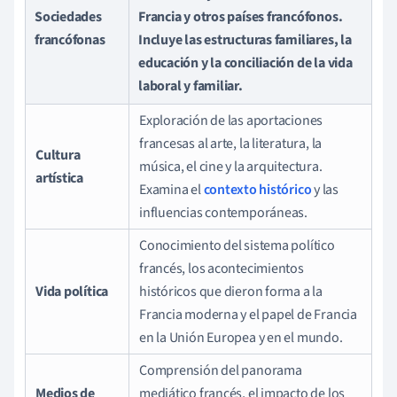
Sociedades
Francia y otros países francófonos.
francófonas
Incluye las estructuras familiares, la
educación y la conciliación de la vida
laboral y familiar.
Exploración de las aportaciones
francesas al arte, la literatura, la
Cultura
música, el cine y la arquitectura.
artística
Examina el
contexto histórico
y las
influencias contemporáneas.
Conocimiento del sistema político
francés, los acontecimientos
Vida política
históricos que dieron forma a la
Francia moderna y el papel de Francia
en la Unión Europea y en el mundo.
Comprensión del panorama
Medios de
mediático francés, el impacto de los