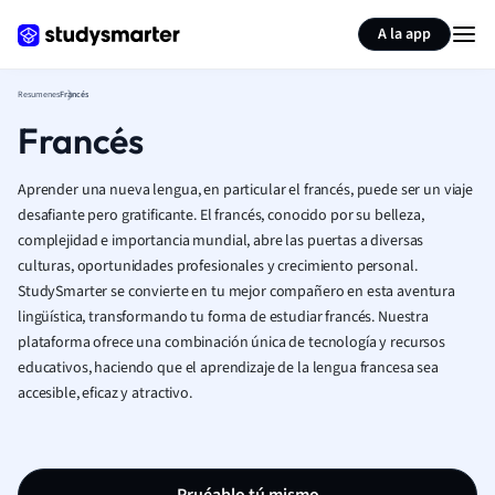
Generar tarjetas de aprendizaje
Resumir página
A la app
Resumenes
Francés
Francés
Aprender una nueva lengua, en particular el francés, puede ser un viaje
desafiante pero gratificante. El francés, conocido por su belleza,
complejidad e importancia mundial, abre las puertas a diversas
culturas, oportunidades profesionales y crecimiento personal.
StudySmarter se convierte en tu mejor compañero en esta aventura
lingüística, transformando tu forma de estudiar francés. Nuestra
plataforma ofrece una combinación única de tecnología y recursos
educativos, haciendo que el aprendizaje de la lengua francesa sea
accesible, eficaz y atractivo.