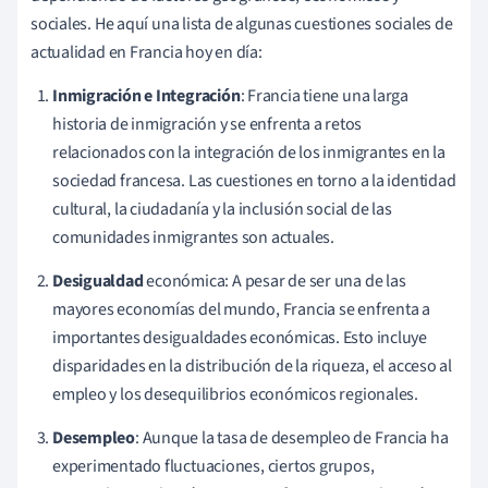
sociales. He aquí una lista de algunas cuestiones sociales de
actualidad en Francia hoy en día:
Inmigración e Integración
: Francia tiene una larga
historia de inmigración y se enfrenta a retos
relacionados con la integración de los inmigrantes en la
sociedad francesa. Las cuestiones en torno a la identidad
cultural, la ciudadanía y la inclusión social de las
comunidades inmigrantes son actuales.
Desigualdad
económica: A pesar de ser una de las
mayores economías del mundo, Francia se enfrenta a
importantes desigualdades económicas. Esto incluye
disparidades en la distribución de la riqueza, el acceso al
empleo y los desequilibrios económicos regionales.
Desempleo
: Aunque la tasa de desempleo de Francia ha
experimentado fluctuaciones, ciertos grupos,