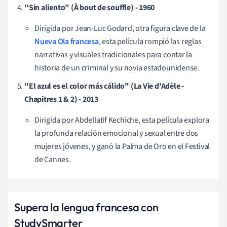
"Sin aliento" (À bout de souffle) - 1960
Dirigida por Jean-Luc Godard, otra figura clave de la
Nueva Ola francesa
, esta película rompió las reglas
narrativas y visuales tradicionales para contar la
historia de un criminal y su novia estadounidense.
"El azul es el color más cálido" (La Vie d'Adèle -
Chapitres 1 & 2) - 2013
Dirigida por Abdellatif Kechiche, esta película explora
la profunda relación emocional y sexual entre dos
mujeres jóvenes, y ganó la Palma de Oro en el Festival
de Cannes.
Supera la lengua francesa con
StudySmarter