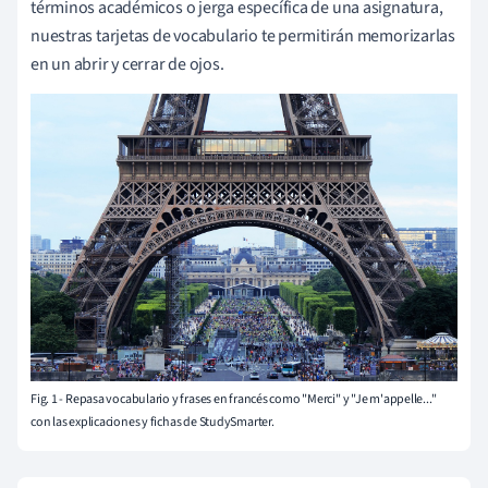
términos académicos o jerga específica de una asignatura,
nuestras tarjetas de vocabulario te permitirán memorizarlas
en un abrir y cerrar de ojos.
Fig. 1 - Repasa vocabulario y frases en francés como "Merci" y "Je m'appelle..."
con las explicaciones y fichas de StudySmarter.