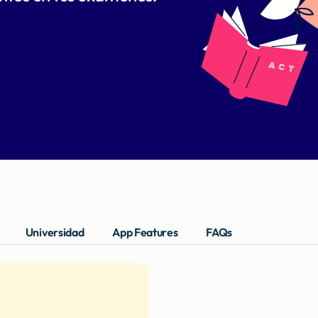
Universidad
App Features
FAQs