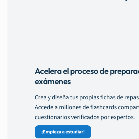
Acelera el proceso de prepara
exámenes
Crea y diseña tus propias fichas de repa
Accede a millones de flashcards compart
cuestionarios verificados por expertos.
¡Empieza a estudiar!