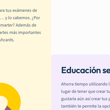
para tus exámenes de
o… y lo sabemos. ¿Por
ySmarter? Además de
partes más importantes
shcards.
Educación s
Ahorra tiempo utilizando
lugar de tener que crear 
gustaría aún así crear tu
también te permite la opció