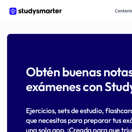
Conteni
Obtén buenas notas
exámenes con Stud
Ejercicios, sets de estudio, flashca
que necesitas para preparar tus ex
una sola app. ¡Creada para que tri