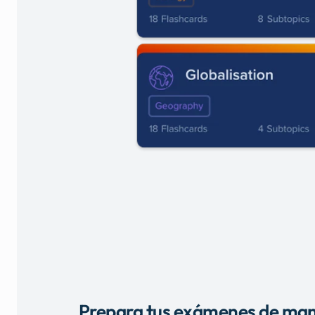
Prepara tus exámenes de mane