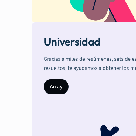
Universidad
Gracias a miles de resúmenes, sets de es
resueltos, te ayudamos a obtener los me
Array