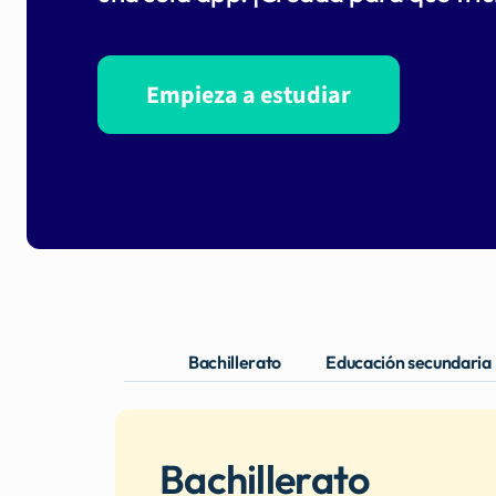
Empieza a estudiar
Bachillerato
Educación secundaria
Bachillerato