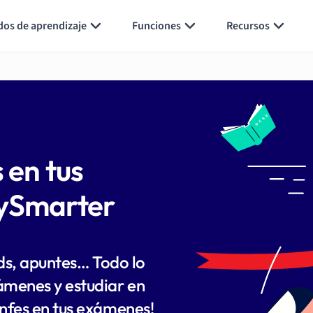
dos de aprendizaje
Funciones
Recursos
 en tus
ySmarter
rds, apuntes… Todo lo
ámenes y estudiar en
unfes en tus exámenes!