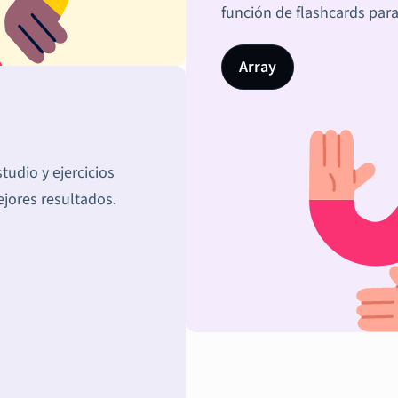
función de flashcards par
Array
tudio y ejercicios
jores resultados.