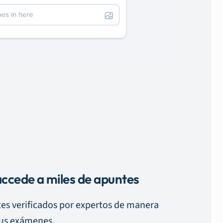
ccede a miles de apuntes
es verificados por expertos de manera
tus exámenes.