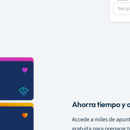
Ahorra tiempo y a
Accede a miles de apunt
gratuita para preparar 