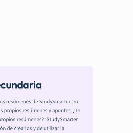
ecundaria
 los resúmenes de StudySmarter, en
tus propios resúmenes y apuntes. ¿Te
s propios resúmenes? ¡StudySmarter
n de crearlos y de utilizar la