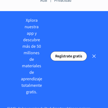
AGB
Privacidad
Xplora
nuestra
app y
descubre
más de 50
millones
Regístrate gratis
de
materiales
de
aprendizaje
totalmente
gratis.