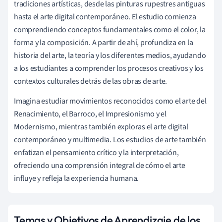
tradiciones artísticas, desde las pinturas rupestres antiguas
hasta el arte digital contemporáneo. El estudio comienza
comprendiendo conceptos fundamentales como el color, la
forma y la composición. A partir de ahí, profundiza en la
historia del arte, la teoría y los diferentes medios, ayudando
a los estudiantes a comprender los procesos creativos y los
contextos culturales detrás de las obras de arte.
Imagina estudiar movimientos reconocidos como el arte del
Renacimiento, el Barroco, el Impresionismo y el
Modernismo, mientras también exploras el arte digital
contemporáneo y multimedia. Los estudios de arte también
enfatizan el pensamiento crítico y la interpretación,
ofreciendo una comprensión integral de cómo el arte
influye y refleja la experiencia humana.
Temas y Objetivos de Aprendizaje de los