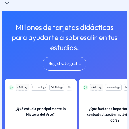
Millones de tarjetas didácticas
para ayudarte a sobresalir en tus
estudios.
Regístrate gratis
+ Add tag
Immunology
Cell Biology
Mo
+ Add tag
Immunology
Cell
¿Qué estudia principalmente la
¿Qué factor es important
Historia del Arte?
contextualización históri
obra?