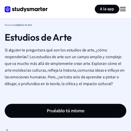
Generar tarjetas de aprendizaje
Resumir página
A la app
Resumenes
Estudios de Arte
Estudios de Arte
Si alguien te preguntara qué son los estudios de arte, ¿cómo
responderías? Los estudios de arte son un campo amplio y complejo
que va mucho más allá de simplemente crear arte. Exploran cómo el
arte moldea las culturas, refleja la historia, comunica ideas e influye en
las emociones humanas. Pero, ¿se trata solo de aprender a pintar o
dibujar, o profundiza en la teoría, la crítica y el impacto cultural?
Pruéablo tú mismo