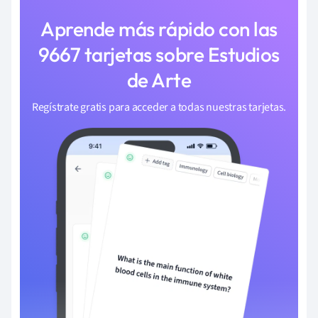
Aprende más rápido con las
9667 tarjetas sobre Estudios
de Arte
Regístrate gratis para acceder a todas nuestras tarjetas.