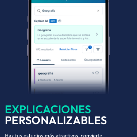
EXPLICACIONES
PERSONALIZABLES
Haz tus estudios más atractivos, convierte