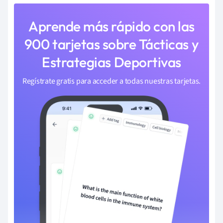
Aprende más rápido con las
900 tarjetas sobre Tácticas y
Estrategias Deportivas
Regístrate gratis para acceder a todas nuestras tarjetas.