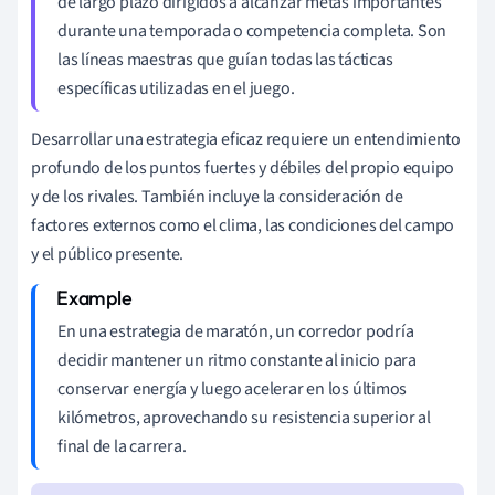
de largo plazo dirigidos a alcanzar metas importantes
durante una temporada o competencia completa. Son
las líneas maestras que guían todas las tácticas
específicas utilizadas en el juego.
Desarrollar una estrategia eficaz requiere un entendimiento
profundo de los puntos fuertes y débiles del propio equipo
y de los rivales. También incluye la consideración de
factores externos como el clima, las condiciones del campo
y el público presente.
En una estrategia de maratón, un corredor podría
decidir mantener un ritmo constante al inicio para
conservar energía y luego acelerar en los últimos
kilómetros, aprovechando su resistencia superior al
final de la carrera.