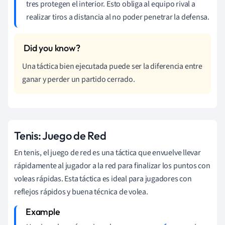
tres protegen el interior. Esto obliga al equipo rival a
realizar tiros a distancia al no poder penetrar la defensa.
Una táctica bien ejecutada puede ser la diferencia entre
ganar y perder un partido cerrado.
Tenis: Juego de Red
En tenis, el juego de red es una táctica que envuelve llevar
rápidamente al jugador a la red para finalizar los puntos con
voleas rápidas. Esta táctica es ideal para jugadores con
reflejos rápidos y buena técnica de volea.