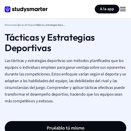
Generar tarjetas de aprendizaje
Resumir página
A la app
Resumenes
Ciencias del Deporte
Tácticas y Estrategias Deportivas
Tácticas y Estrategias
Deportivas
Las tácticas y estrategias deportivas son métodos planificados que los
equipos o individuos emplean para ganar ventaja sobre sus oponentes
durante las competiciones. Estos enfoques varían según el deporte y se
adaptan a las habilidades del equipo, las debilidades del rival y las
circunstancias del juego. Comprender y aplicar tácticas efectivas puede
transformar el desempeño deportivo, haciendo que los equipos sean
más competitivos y exitosos.
Pruéablo tú mismo