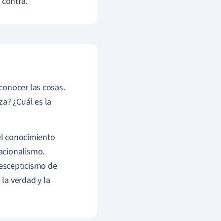
 contra.
conocer las cosas.
a? ¿Cuál es la
del conocimiento
acionalismo.
 escepticismo de
la verdad y la