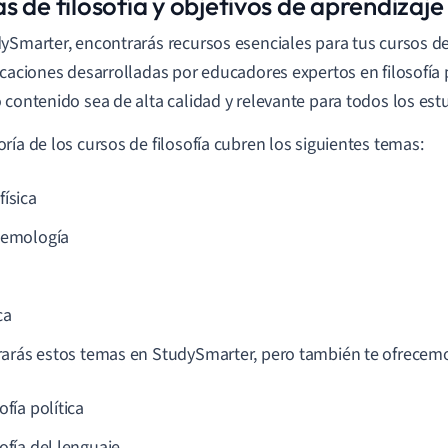
 de filosofía y objetivos de aprendizaje
ySmarter, encontrarás recursos esenciales para tus cursos de
icaciones desarrolladas por educadores expertos en filosofía 
 contenido sea de alta calidad y relevante para todos los est
ría de los cursos de filosofía cubren los siguientes temas:
física
temología
ca
arás estos temas en StudySmarter, pero también te ofrecemos
ofía política
ofía del lenguaje