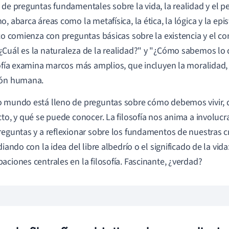
 de preguntas fundamentales sobre la vida, la realidad y el
o, abarca áreas como la metafísica, la ética, la lógica y la epi
ico comienza con preguntas básicas sobre la existencia y el co
Cuál es la naturaleza de la realidad?" y "¿Cómo sabemos l
sofía examina marcos más amplios, que incluyen la moralidad, la
ión humana.
 mundo está lleno de preguntas sobre cómo debemos vivir, q
cto, y qué se puede conocer. La filosofía nos anima a involuc
reguntas y a reflexionar sobre los fundamentos de nuestras c
diando con la idea del libre albedrío o el significado de la vida
aciones centrales en la filosofía. Fascinante, ¿verdad?