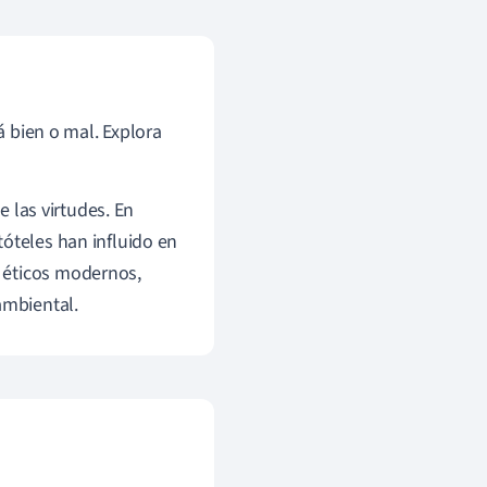
á bien o mal. Explora
e las virtudes. En
tóteles han influido en
 éticos modernos,
ambiental.