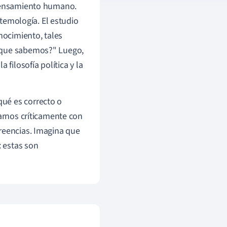
 pensamiento humano.
stemología. El estudio
nocimiento, tales
o que sabemos?" Luego,
 filosofía política y la
ué es correcto o
rarnos críticamente con
reencias. Imagina que
: estas son