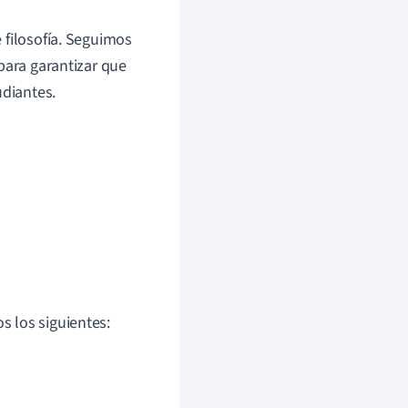
 filosofía. Seguimos
para garantizar que
udiantes.
 los siguientes: