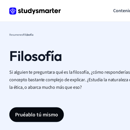
Conteni
Resumenes
Filosofía
Filosofía
Si alguien te preguntara qué es la filosofía, ¿cómo responderías
concepto bastante complejo de explicar. ¿Estudia la naturaleza d
la ética, o abarca mucho más que eso?
Pruéablo tú mismo