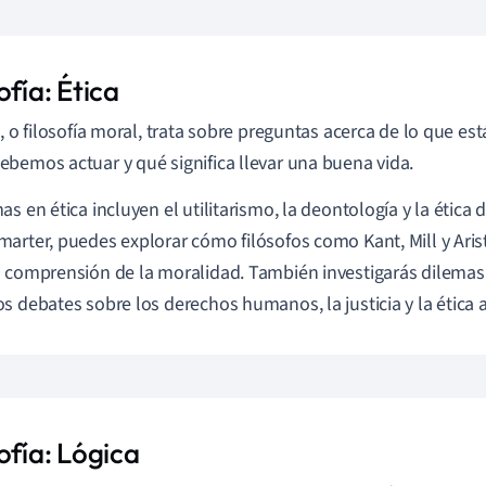
ofía: Ética
a, o filosofía moral, trata sobre preguntas acerca de lo que est
bemos actuar y qué significa llevar una buena vida.
s en ética incluyen el utilitarismo, la deontología y la ética d
arter, puedes explorar cómo filósofos como Kant, Mill y Aris
 comprensión de la moralidad. También investigarás dilemas
s debates sobre los derechos humanos, la justicia y la ética 
ofía: Lógica