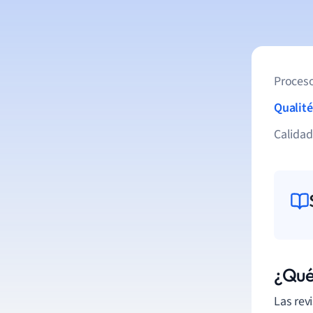
Proceso
Qualité
Calida
¿Qué 
Las rev