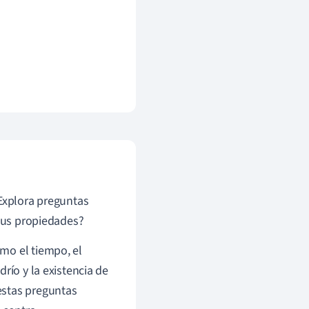
 Explora preguntas
 sus propiedades?
mo el tiempo, el
río y la existencia de
estas preguntas