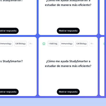
es StudySmarter?
¿Cómo me ayuda StudySmarter a
estudiar de manera más eficiente?
ostrar respuesta
Mostrar respuesta
Immunology
Cell Biology
Mo
+ Add tag
Immunology
Cell Biology
Mo
es StudySmarter?
¿Cómo me ayuda StudySmarter a
estudiar de manera más eficiente?
ostrar respuesta
Mostrar respuesta