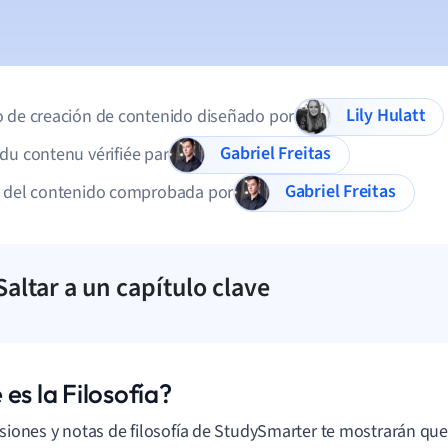
Lily Hulatt
 de creación de contenido diseñado por
Gabriel Freitas
du contenu vérifiée par
Gabriel Freitas
d del contenido comprobada por
Saltar a un capítulo clave
es la Filosofía?
isiones y notas de filosofía de StudySmarter te mostrarán que l