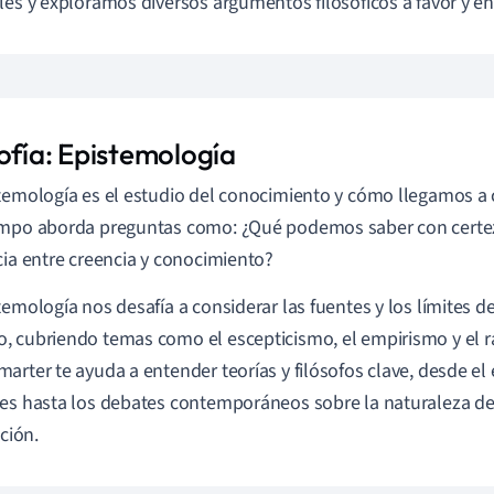
les y exploramos diversos argumentos filosóficos a favor y en
sofía: Epistemología
temología es el estudio del conocimiento y cómo llegamos a 
mpo aborda preguntas como: ¿Qué podemos saber con certez
cia entre creencia y conocimiento?
temología nos desafía a considerar las fuentes y los límites 
 cubriendo temas como el escepticismo, el empirismo y el r
arter te ayuda a entender teorías y filósofos clave, desde el
es hasta los debates contemporáneos sobre la naturaleza de 
ación.