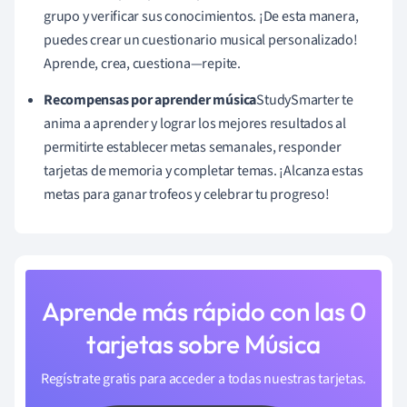
grupo y verificar sus conocimientos. ¡De esta manera,
puedes crear un cuestionario musical personalizado!
Aprende, crea, cuestiona—repite.
Recompensas por aprender música
StudySmarter te
anima a aprender y lograr los mejores resultados al
permitirte establecer metas semanales, responder
tarjetas de memoria y completar temas. ¡Alcanza estas
metas para ganar trofeos y celebrar tu progreso!
Aprende más rápido con las 0
tarjetas sobre Música
Regístrate gratis para acceder a todas nuestras tarjetas.