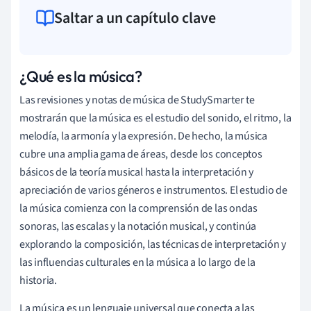
Saltar a un capítulo clave
¿Qué es la música?
Las revisiones y notas de música de StudySmarter te
mostrarán que la música es el estudio del sonido, el ritmo, la
melodía, la armonía y la expresión. De hecho, la música
cubre una amplia gama de áreas, desde los conceptos
básicos de la teoría musical hasta la interpretación y
apreciación de varios géneros e instrumentos. El estudio de
la música comienza con la comprensión de las ondas
sonoras, las escalas y la notación musical, y continúa
explorando la composición, las técnicas de interpretación y
las influencias culturales en la música a lo largo de la
historia.
La música es un lenguaje universal que conecta a las