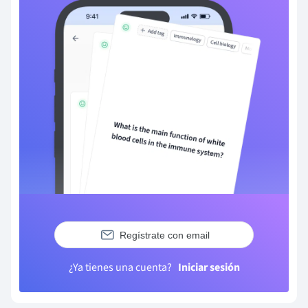
Regístrate con email
¿Ya tienes una cuenta?
Iniciar sesión