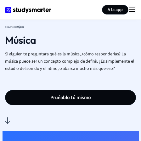
Generar tarjetas de aprendizaje
Resumir página
A la app
Resumenes
Música
Música
Si alguien te preguntara qué es la música, ¿cómo responderías? La
música puede ser un concepto complejo de definir. ¿Es simplemente el
estudio del sonido y el ritmo, o abarca mucho más que eso?
Pruéablo tú mismo