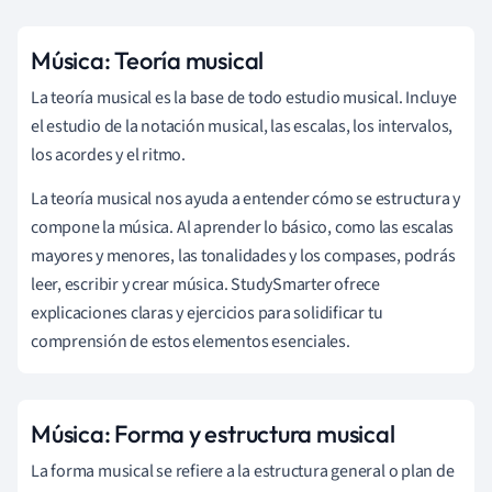
Música: Teoría musical
La teoría musical es la base de todo estudio musical. Incluye
el estudio de la notación musical, las escalas, los intervalos,
los acordes y el ritmo.
La teoría musical nos ayuda a entender cómo se estructura y
compone la música. Al aprender lo básico, como las escalas
mayores y menores, las tonalidades y los compases, podrás
leer, escribir y crear música. StudySmarter ofrece
explicaciones claras y ejercicios para solidificar tu
comprensión de estos elementos esenciales.
Música: Forma y estructura musical
La forma musical se refiere a la estructura general o plan de