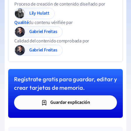
Proceso de creación de contenido diseñado por
Lily Hulatt
Qualité
du contenu vérifiée par
Gabriel Freitas
Calidad del contenido comprobada por
Gabriel Freitas
Regístrate gratis para guardar, editar y
crear tarjetas de memoria.
Guardar explicación