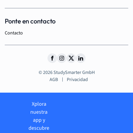
Ponte en contacto
Contacto
© 2026 StudySmarter GmbH
AGB
Privacidad
Xplora
nuestra
app y
descubre