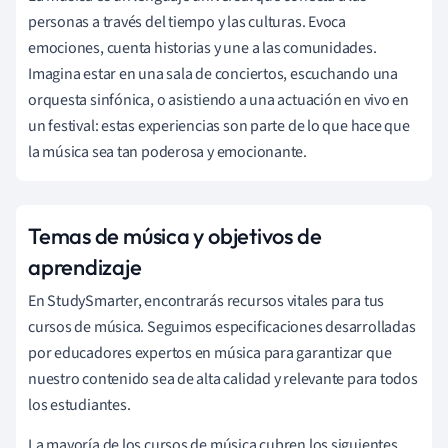
personas a través del tiempo y las culturas. Evoca
emociones, cuenta historias y une a las comunidades.
Imagina estar en una sala de conciertos, escuchando una
orquesta sinfónica, o asistiendo a una actuación en vivo en
un festival: estas experiencias son parte de lo que hace que
la música sea tan poderosa y emocionante.
Temas de música y objetivos de
aprendizaje
En StudySmarter, encontrarás recursos vitales para tus
cursos de música. Seguimos especificaciones desarrolladas
por educadores expertos en música para garantizar que
nuestro contenido sea de alta calidad y relevante para todos
los estudiantes.
La mayoría de los cursos de música cubren los siguientes