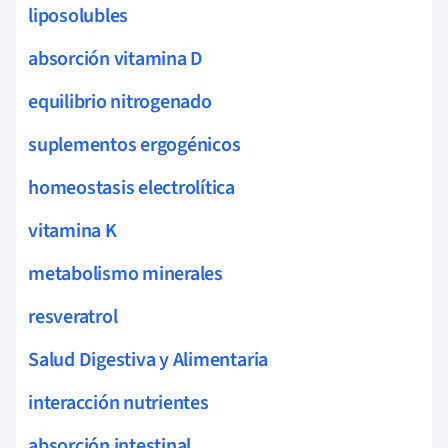
liposolubles
absorción vitamina D
equilibrio nitrogenado
suplementos ergogénicos
homeostasis electrolítica
vitamina K
metabolismo minerales
resveratrol
Salud Digestiva y Alimentaria
interacción nutrientes
absorción intestinal