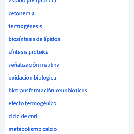
estado postprandial
cetonemia
termogénesis
biosíntesis de lípidos
síntesis proteica
señalización insulina
oxidación biológica
biotransformación xenobióticos
efecto termogénico
ciclo de cori
metabolismo calcio