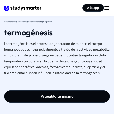
Generar tarjetas de aprendizaje
Resumir página
A la app
Resumenes
Alimentación
Nutrición humana
termogénesis
termogénesis
La termogénesis es el proceso de generación de calor en el cuerpo
humano, que ocurre principalmente a través de la actividad metabólica
y muscular. Este proceso juega un papel crucial en la regulación de la
temperatura corporal y en la quema de calorías, contribuyendo al
equilibrio energético. Además, factores como la dieta, el ejercicio y el
frío ambiental pueden influir en la intensidad de la termogénesis.
Pruéablo tú mismo