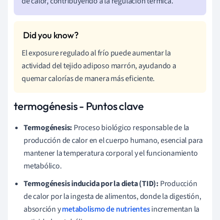
de calor, contribuyendo a la regulación térmica.
El exposure regulado al frío puede aumentar la
actividad del tejido adiposo marrón, ayudando a
quemar calorías de manera más eficiente.
termogénesis - Puntos clave
Termogénesis:
Proceso biológico responsable de la
producción de calor en el cuerpo humano, esencial para
mantener la temperatura corporal y el funcionamiento
metabólico.
Termogénesis inducida por la dieta (TID):
Producción
de calor por la ingesta de alimentos, donde la digestión,
absorción y
metabolismo de nutrientes
incrementan la