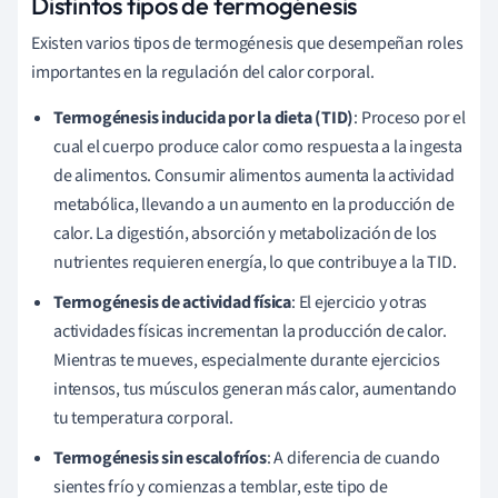
Distintos tipos de termogénesis
Existen varios tipos de termogénesis que desempeñan roles
importantes en la regulación del calor corporal.
Termogénesis inducida por la dieta (TID)
: Proceso por el
cual el cuerpo produce calor como respuesta a la ingesta
de alimentos. Consumir alimentos aumenta la actividad
metabólica, llevando a un aumento en la producción de
calor. La digestión, absorción y metabolización de los
nutrientes requieren energía, lo que contribuye a la TID.
Termogénesis de actividad física
: El ejercicio y otras
actividades físicas incrementan la producción de calor.
Mientras te mueves, especialmente durante ejercicios
intensos, tus músculos generan más calor, aumentando
tu temperatura corporal.
Termogénesis sin escalofríos
: A diferencia de cuando
sientes frío y comienzas a temblar, este tipo de