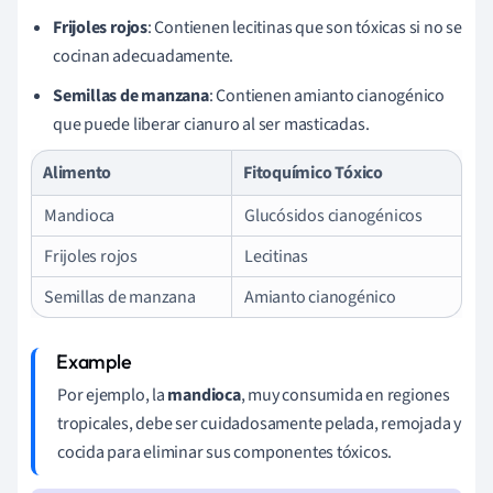
Frijoles rojos
: Contienen lecitinas que son tóxicas si no se
cocinan adecuadamente.
Semillas de manzana
: Contienen amianto cianogénico
que puede liberar cianuro al ser masticadas.
Alimento
Fitoquímico Tóxico
Mandioca
Glucósidos cianogénicos
Frijoles rojos
Lecitinas
Semillas de manzana
Amianto cianogénico
Por ejemplo, la
mandioca
, muy consumida en regiones
tropicales, debe ser cuidadosamente pelada, remojada y
cocida para eliminar sus componentes tóxicos.