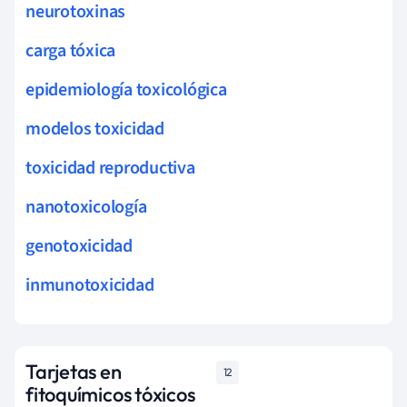
neurotoxinas
carga tóxica
epidemiología toxicológica
modelos toxicidad
toxicidad reproductiva
nanotoxicología
genotoxicidad
inmunotoxicidad
Tarjetas en
12
fitoquímicos tóxicos