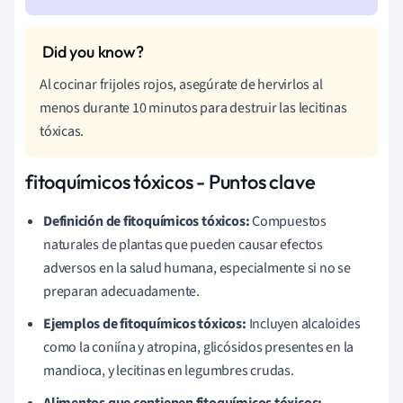
Al cocinar frijoles rojos, asegúrate de hervirlos al
menos durante 10 minutos para destruir las lecitinas
tóxicas.
fitoquímicos tóxicos - Puntos clave
Definición de fitoquímicos tóxicos:
Compuestos
naturales de plantas que pueden causar efectos
adversos en la salud humana, especialmente si no se
preparan adecuadamente.
Ejemplos de fitoquímicos tóxicos:
Incluyen alcaloides
como la coniína y atropina, glicósidos presentes en la
mandioca, y lecitinas en legumbres crudas.
Alimentos que contienen fitoquímicos tóxicos: