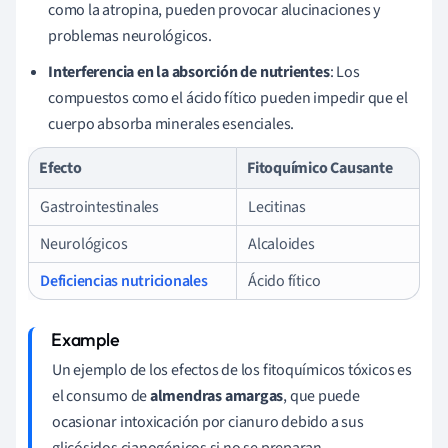
como la atropina, pueden provocar alucinaciones y
problemas neurológicos.
Interferencia en la absorción de nutrientes
: Los
compuestos como el ácido fítico pueden impedir que el
cuerpo absorba minerales esenciales.
Efecto
Fitoquímico Causante
Gastrointestinales
Lecitinas
Neurológicos
Alcaloides
Deficiencias nutricionales
Ácido fítico
Un ejemplo de los efectos de los fitoquímicos tóxicos es
el consumo de
almendras amargas
, que puede
ocasionar intoxicación por cianuro debido a sus
glicósidos cianogénicos si no se preparan