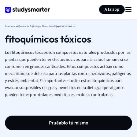
Generar tarjetas de aprendizaje
Resumir página
A la app
Resumenes
Alimentación
Toxicología Alimentaria
fitoquímicos tóxicos
fitoquímicos tóxicos
Los fitoquímicos tóxicos son compuestos naturales producidos por las
plantas que pueden tener efectos nocivos para la salud humana si se
consumen en grandes cantidades. Estos compuestos actúan como
mecanismos de defensa para las plantas contra herbívoros, patógenos
y estrés ambiental. Es importante estudiar estos fitoquímicos para
evaluar sus posibles riesgos y beneficios en la dieta, ya que algunos
pueden tener propiedades medicinales en dosis controladas.
Pruéablo tú mismo