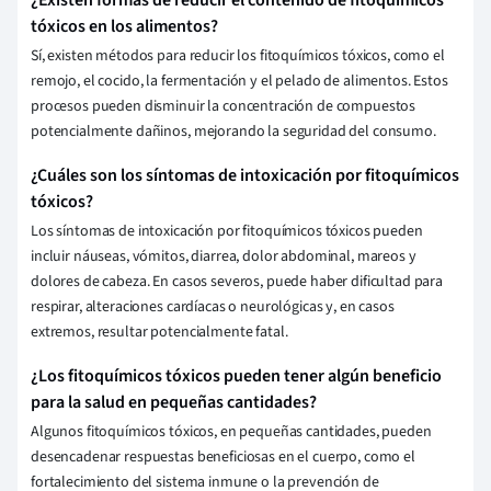
¿Existen formas de reducir el contenido de fitoquímicos
tóxicos en los alimentos?
Sí, existen métodos para reducir los fitoquímicos tóxicos, como el
remojo, el cocido, la fermentación y el pelado de alimentos. Estos
procesos pueden disminuir la concentración de compuestos
potencialmente dañinos, mejorando la seguridad del consumo.
¿Cuáles son los síntomas de intoxicación por fitoquímicos
tóxicos?
Los síntomas de intoxicación por fitoquímicos tóxicos pueden
incluir náuseas, vómitos, diarrea, dolor abdominal, mareos y
dolores de cabeza. En casos severos, puede haber dificultad para
respirar, alteraciones cardíacas o neurológicas y, en casos
extremos, resultar potencialmente fatal.
¿Los fitoquímicos tóxicos pueden tener algún beneficio
para la salud en pequeñas cantidades?
Algunos fitoquímicos tóxicos, en pequeñas cantidades, pueden
desencadenar respuestas beneficiosas en el cuerpo, como el
fortalecimiento del sistema inmune o la prevención de