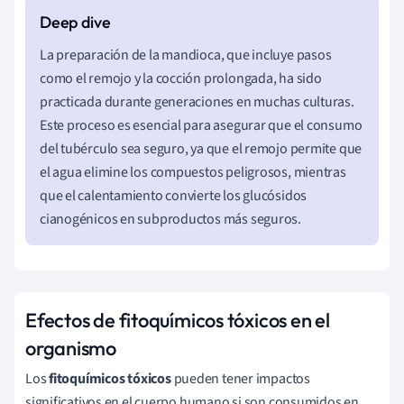
La preparación de la mandioca, que incluye pasos
como el remojo y la cocción prolongada, ha sido
practicada durante generaciones en muchas culturas.
Este proceso es esencial para asegurar que el consumo
del tubérculo sea seguro, ya que el remojo permite que
el agua elimine los compuestos peligrosos, mientras
que el calentamiento convierte los glucósidos
cianogénicos en subproductos más seguros.
Efectos de fitoquímicos tóxicos en el
organismo
Los
fitoquímicos tóxicos
pueden tener impactos
significativos en el cuerpo humano si son consumidos en