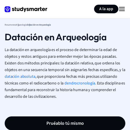
Generar tarjetas de aprendizaje
Resumir página
A la app
Resumenes
Arqueología
Datación en Arqueología
Datación en Arqueología
La datación en arqueología es el proceso de determinar la edad de
objetos y restos antiguos para entender mejor las épocas pasadas.
Existen dos métodos principales: la datación relativa, que ordena los
objetos en una secuencia temporal sin asignarles fechas específicas, y la
datación absoluta
, que proporciona fechas más precisas utilizando
técnicas como el radiocarbono o la
dendrocronología
. Esta disciplina es
fundamental para reconstruir la historia humana y comprender el
desarrollo de las civilizaciones.
Pruéablo tú mismo