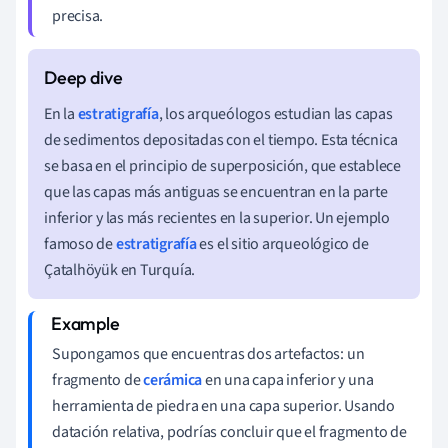
precisa.
En la
estratigrafía
, los arqueólogos estudian las capas
de sedimentos depositadas con el tiempo. Esta técnica
se basa en el principio de superposición, que establece
que las capas más antiguas se encuentran en la parte
inferior y las más recientes en la superior. Un ejemplo
famoso de
estratigrafía
es el sitio arqueológico de
Çatalhöyük en Turquía.
Supongamos que encuentras dos artefactos: un
fragmento de
cerámica
en una capa inferior y una
herramienta de piedra en una capa superior. Usando
datación relativa, podrías concluir que el fragmento de