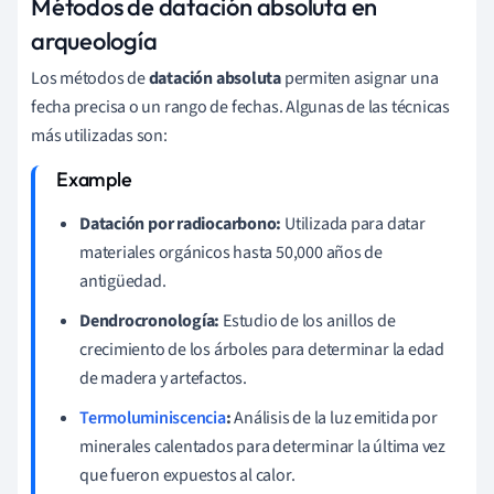
Métodos de datación absoluta en
arqueología
Los métodos de
datación absoluta
permiten asignar una
fecha precisa o un rango de fechas. Algunas de las técnicas
más utilizadas son:
Datación por radiocarbono:
Utilizada para datar
materiales orgánicos hasta 50,000 años de
antigüedad.
Dendrocronología:
Estudio de los anillos de
crecimiento de los árboles para determinar la edad
de madera y artefactos.
Termoluminiscencia
:
Análisis de la luz emitida por
minerales calentados para determinar la última vez
que fueron expuestos al calor.