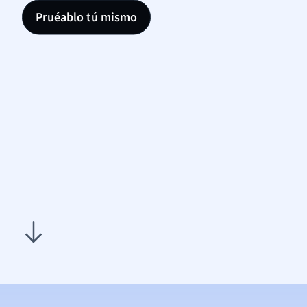
Pruéablo tú mismo