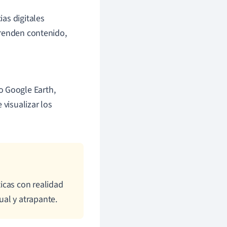
as digitales
prenden contenido,
o Google Earth,
 visualizar los
icas con realidad
al y atrapante.