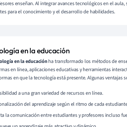
fesores enseñan. Al integrar avances tecnológicos en el aula,
tes para el conocimiento y el desarrollo de habilidades.
ología en la educación
ología en la educación
ha transformado los métodos de ense
rmas en línea, aplicaciones educativas y herramientas interac
formas en que la tecnología está presente. Algunas ventajas s
sibilidad a una gran variedad de recursos en línea.
onalización del aprendizaje según el ritmo de cada estudiante
ita la comunicación entre estudiantes y profesores incluso fue
ueve un aprendizaje más atractivo y dinámico.