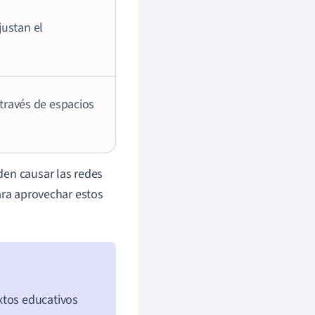
justan el
a través de espacios
den causar las redes
ara aprovechar estos
xtos educativos