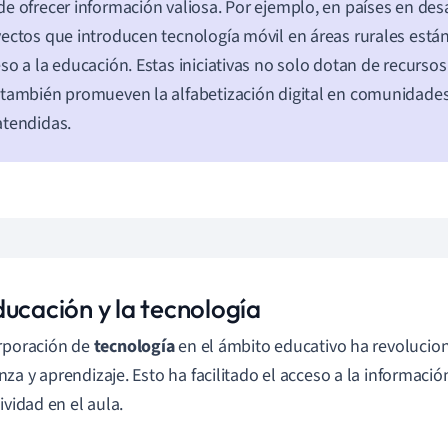
e ofrecer información valiosa. Por ejemplo, en países en desa
ectos que introducen tecnología móvil en áreas rurales está
so a la educación. Estas iniciativas no solo dotan de recursos
también promueven la alfabetización digital en comunidad
tendidas.
ducación y la tecnología
rporación de
tecnología
en el ámbito educativo ha revoluci
za y aprendizaje. Esto ha facilitado el acceso a la informació
ividad en el aula.