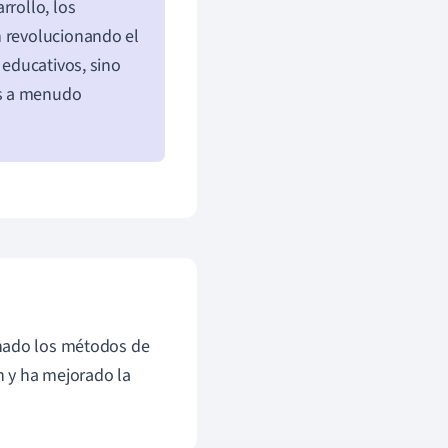
rrollo, los
n revolucionando el
 educativos, sino
es a menudo
onado los métodos de
n y ha mejorado la