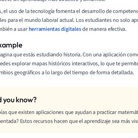
 el uso de la tecnología fomenta el desarrollo de competenci
les para el mundo laboral actual. Los estudiantes no solo a
mbién a usar
herramientas digitales
de manera efectiva.
agina que estás estudiando historia. Con una aplicación com
edes explorar mapas históricos interactivos, lo que te permite
mbios geográficos a lo largo del tiempo de forma detallada.
ías que existen aplicaciones que ayudan a practicar matemát
ntada? Estos recursos hacen que el aprendizaje sea más visu