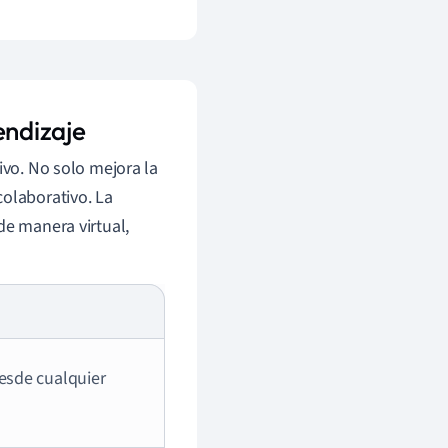
endizaje
tivo. No solo mejora la
colaborativo. La
de manera virtual,
esde cualquier