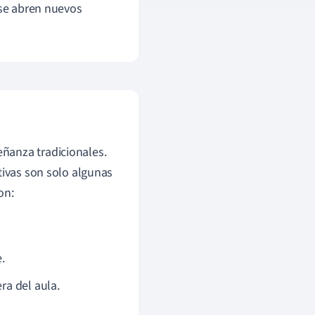
 se abren nuevos
ñanza tradicionales.
tivas son solo algunas
on:
.
ra del aula.