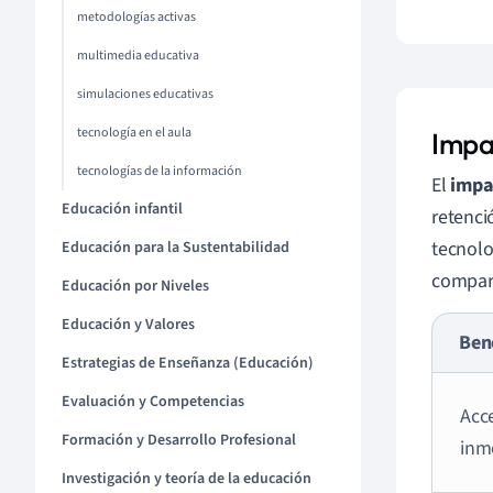
metodologías activas
multimedia educativa
simulaciones educativas
tecnología en el aula
Impa
tecnologías de la información
El
impac
Educación infantil
retenci
tecnolo
Educación para la Sustentabilidad
compart
Educación por Niveles
Educación y Valores
Ben
Estrategias de Enseñanza (Educación)
Evaluación y Competencias
Acc
Formación y Desarrollo Profesional
inm
Investigación y teoría de la educación