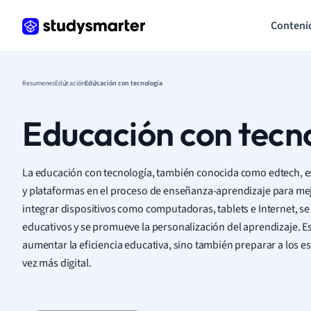
Conteni
Resumenes
Educación
Educación con tecnología
Educación con tecn
La educación con tecnología, también conocida como edtech, e
y plataformas en el proceso de enseñanza-aprendizaje para mejo
integrar dispositivos como computadoras, tablets e Internet, se f
educativos y se promueve la personalización del aprendizaje. E
aumentar la eficiencia educativa, sino también preparar a los 
vez más digital.