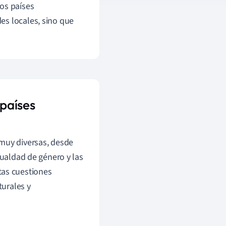
os países
es locales, sino que
 países
 muy diversas, desde
gualdad de género y las
as cuestiones
turales y