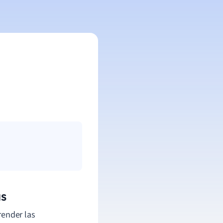
as
ender las