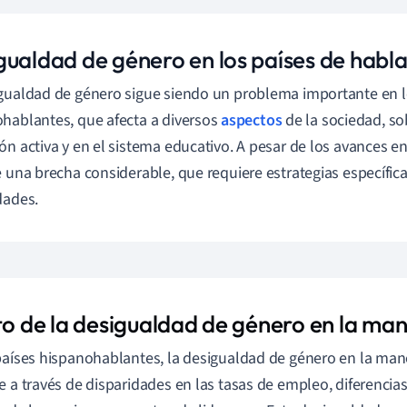
gualdad de género en los países de habl
gualdad de género sigue siendo un problema importante en l
hablantes, que afecta a diversos
aspectos
de la sociedad, so
ón activa y en el sistema educativo. A pesar de los avances e
e una brecha considerable, que requiere estrategias específic
dades.
eto de la desigualdad de género en la ma
países hispanohablantes, la desigualdad de género en la man
e a través de disparidades en las tasas de empleo, diferencias