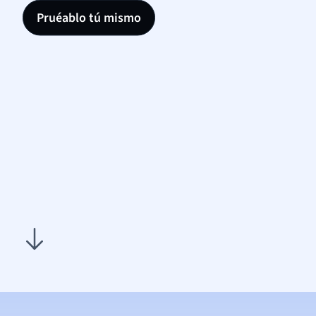
Pruéablo tú mismo