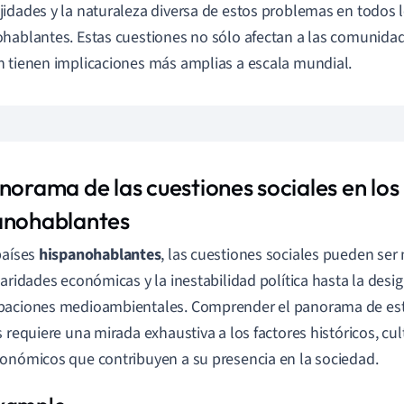
idades y la naturaleza diversa de estos problemas en todos l
hablantes. Estas cuestiones no sólo afectan a las comunidad
 tienen implicaciones más amplias a escala mundial.
norama de las cuestiones sociales en los
anohablantes
países
hispanohablantes
, las cuestiones sociales pueden ser
paridades económicas y la inestabilidad política hasta la desi
paciones medioambientales. Comprender el panorama de est
s requiere una mirada exhaustiva a los factores históricos, cul
onómicos que contribuyen a su presencia en la sociedad.