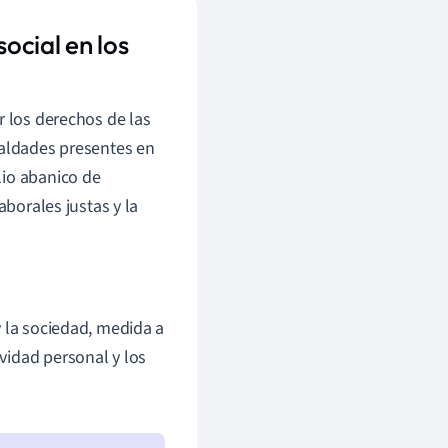
ocial en los
r los derechos de las
ualdades presentes en
lio abanico de
aborales justas y la
 y la sociedad, medida a
ividad personal y los