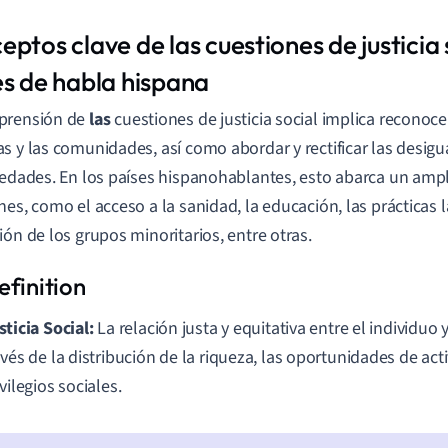
ptos clave de las cuestiones de justicia s
es de habla hispana
prensión de
las
cuestiones de justicia social implica reconoce
s y las comunidades, así como abordar y rectificar las desig
iedades. En los países hispanohablantes, esto abarca un amp
nes, como el acceso a la sanidad, la educación, las prácticas l
ión de los grupos minoritarios, entre otras.
sticia Social:
La relación justa y equitativa entre el individuo
avés de la distribución de la riqueza, las oportunidades de act
ivilegios sociales.