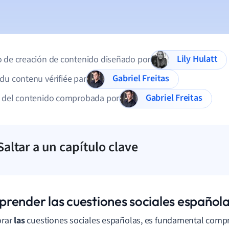
Lily Hulatt
 de creación de contenido diseñado por
Gabriel Freitas
du contenu vérifiée par
Gabriel Freitas
d del contenido comprobada por
Saltar a un capítulo clave
render las cuestiones sociales español
orar
las
cuestiones sociales españolas, es fundamental compr