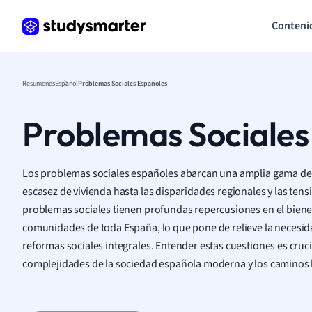
Conteni
Resumenes
Español
Problemas Sociales Españoles
Problemas Sociales
Los problemas sociales españoles abarcan una amplia gama de 
escasez de vivienda hasta las disparidades regionales y las tens
problemas sociales tienen profundas repercusiones en el bienes
comunidades de toda España, lo que pone de relieve la necesida
reformas sociales integrales. Entender estas cuestiones es cruc
complejidades de la sociedad española moderna y los caminos h