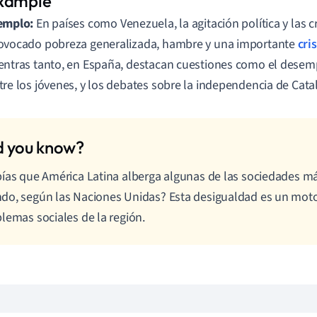
emplo:
En países como Venezuela, la agitación política y las 
ovocado pobreza generalizada, hambre y una importante
cri
entras tanto, en España, destacan cuestiones como el desem
tre los jóvenes, y los debates sobre la independencia de Cata
ías que América Latina alberga algunas de las sociedades má
o, según las Naciones Unidas? Esta desigualdad es un motor
lemas sociales de la región.