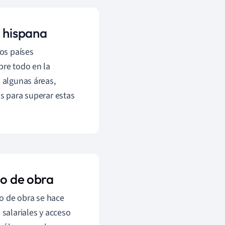
a hispana
os países
bre todo en la
n algunas áreas,
as para superar estas
no de obra
o de obra se hace
 salariales y acceso