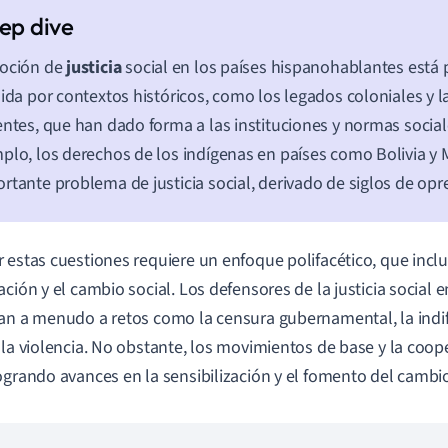
noción de
justicia
social en los países hispanohablantes est
uida por contextos históricos, como los legados coloniales y l
entes, que han dado forma a las instituciones y normas social
plo, los derechos de los indígenas en países como Bolivia y
rtante problema de justicia social, derivado de siglos de opre
 estas cuestiones requiere un enfoque polifacético, que incluy
ación y el cambio social. Los defensores de la justicia social 
an a menudo a retos como la censura gubernamental, la indif
 la violencia. No obstante, los movimientos de base y la coop
ogrando avances en la sensibilización y el fomento del cambi