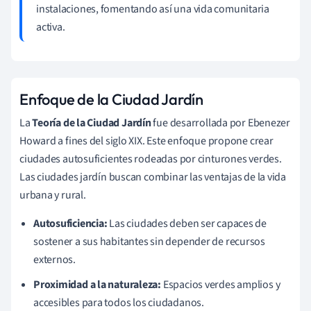
instalaciones, fomentando así una vida comunitaria
activa.
Enfoque de la Ciudad Jardín
La
Teoría de la Ciudad Jardín
fue desarrollada por Ebenezer
Howard a fines del siglo XIX. Este enfoque propone crear
ciudades autosuficientes rodeadas por cinturones verdes.
Las ciudades jardín buscan combinar las ventajas de la vida
urbana y rural.
Autosuficiencia:
Las ciudades deben ser capaces de
sostener a sus habitantes sin depender de recursos
externos.
Proximidad a la naturaleza:
Espacios verdes amplios y
accesibles para todos los ciudadanos.