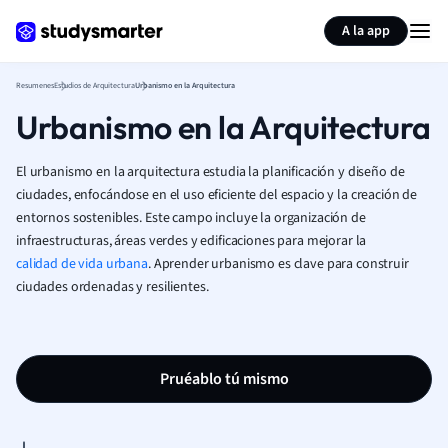
Generar tarjetas de aprendizaje
Resumir página
A la app
Resumenes
Estudios de Arquitectura
Urbanismo en la Arquitectura
Urbanismo en la Arquitectura
El urbanismo en la arquitectura estudia la planificación y diseño de
ciudades, enfocándose en el uso eficiente del espacio y la creación de
entornos sostenibles. Este campo incluye la organización de
infraestructuras, áreas verdes y edificaciones para mejorar la
calidad de vida urbana
. Aprender urbanismo es clave para construir
ciudades ordenadas y resilientes.
Pruéablo tú mismo