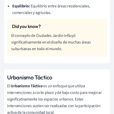
Equilibrio:
Equilibrio entre áreas residenciales,
comerciales y agrícolas.
El concepto de Ciudades Jardín influyó
significativamente en el diseño de muchas áreas
suburbanas en todo el mundo.
Urbanismo Táctico
El
Urbanismo Táctico
es un enfoque que utiliza
intervenciones a corto plazo y de bajo costo para mejorar
significativamente los espacios urbanos. Estas
intervenciones suelen ser realizadas con la participación
activa de la comunidad local.