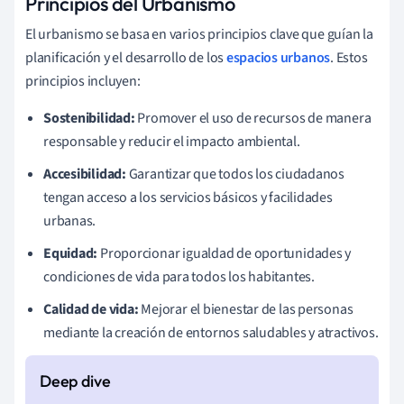
Principios del Urbanismo
El urbanismo se basa en varios principios clave que guían la
planificación y el desarrollo de los
espacios urbanos
. Estos
principios incluyen:
Sostenibilidad:
Promover el uso de recursos de manera
responsable y reducir el impacto ambiental.
Accesibilidad:
Garantizar que todos los ciudadanos
tengan acceso a los servicios básicos y facilidades
urbanas.
Equidad:
Proporcionar igualdad de oportunidades y
condiciones de vida para todos los habitantes.
Calidad de vida:
Mejorar el bienestar de las personas
mediante la creación de entornos saludables y atractivos.