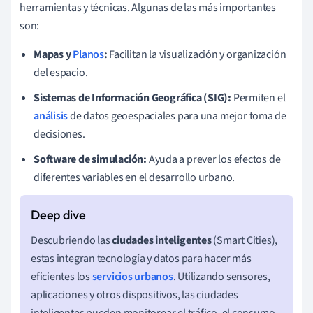
herramientas y técnicas. Algunas de las más importantes
son:
Mapas y
Planos
:
Facilitan la visualización y organización
del espacio.
Sistemas de Información Geográfica (SIG):
Permiten el
análisis
de datos geoespaciales para una mejor toma de
decisiones.
Software de simulación:
Ayuda a prever los efectos de
diferentes variables en el desarrollo urbano.
Descubriendo las
ciudades inteligentes
(Smart Cities),
estas integran tecnología y datos para hacer más
eficientes los
servicios urbanos
. Utilizando sensores,
aplicaciones y otros dispositivos, las ciudades
inteligentes pueden monitorear el tráfico, el consumo