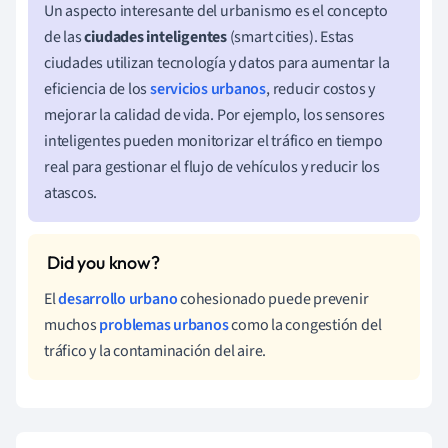
Un aspecto interesante del urbanismo es el concepto
de las
ciudades inteligentes
(smart cities). Estas
ciudades utilizan tecnología y datos para aumentar la
eficiencia de los
servicios urbanos
, reducir costos y
mejorar la calidad de vida. Por ejemplo, los sensores
inteligentes pueden monitorizar el tráfico en tiempo
real para gestionar el flujo de vehículos y reducir los
atascos.
El
desarrollo urbano
cohesionado puede prevenir
muchos
problemas urbanos
como la congestión del
tráfico y la contaminación del aire.