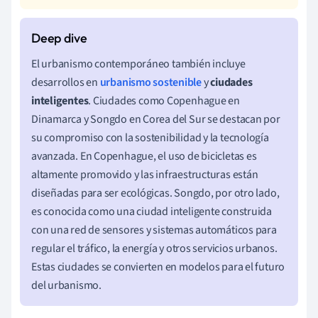
El urbanismo contemporáneo también incluye
desarrollos en
urbanismo sostenible
y
ciudades
inteligentes
. Ciudades como Copenhague en
Dinamarca y Songdo en Corea del Sur se destacan por
su compromiso con la sostenibilidad y la tecnología
avanzada. En Copenhague, el uso de bicicletas es
altamente promovido y las infraestructuras están
diseñadas para ser ecológicas. Songdo, por otro lado,
es conocida como una ciudad inteligente construida
con una red de sensores y sistemas automáticos para
regular el tráfico, la energía y otros servicios urbanos.
Estas ciudades se convierten en modelos para el futuro
del urbanismo.