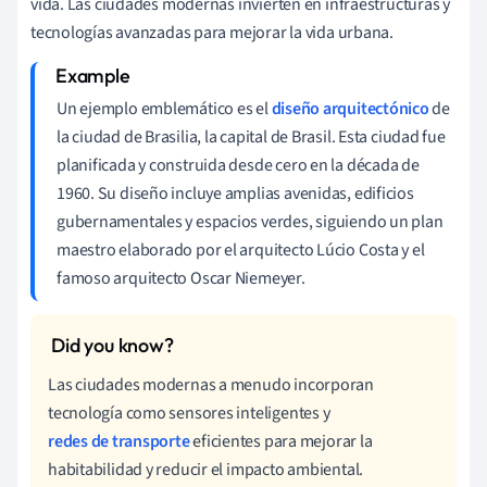
vida. Las ciudades modernas invierten en infraestructuras y
tecnologías avanzadas para mejorar la vida urbana.
Un ejemplo emblemático es el
diseño arquitectónico
de
la ciudad de Brasilia, la capital de Brasil. Esta ciudad fue
planificada y construida desde cero en la década de
1960. Su diseño incluye amplias avenidas, edificios
gubernamentales y espacios verdes, siguiendo un plan
maestro elaborado por el arquitecto Lúcio Costa y el
famoso arquitecto Oscar Niemeyer.
Las ciudades modernas a menudo incorporan
tecnología como sensores inteligentes y
redes de transporte
eficientes para mejorar la
habitabilidad y reducir el impacto ambiental.