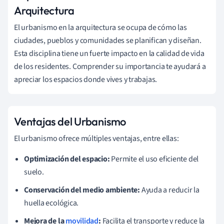
Arquitectura
El urbanismo en la arquitectura se ocupa de cómo las
ciudades, pueblos y comunidades se planifican y diseñan.
Esta disciplina tiene un fuerte impacto en la calidad de vida
de los residentes. Comprender su importancia te ayudará a
apreciar los espacios donde vives y trabajas.
Ventajas del Urbanismo
El urbanismo ofrece múltiples ventajas, entre ellas:
Optimización del espacio:
Permite el uso eficiente del
suelo.
Conservación del medio ambiente:
Ayuda a reducir la
huella ecológica.
Mejora de la
movilidad
:
Facilita el transporte y reduce la