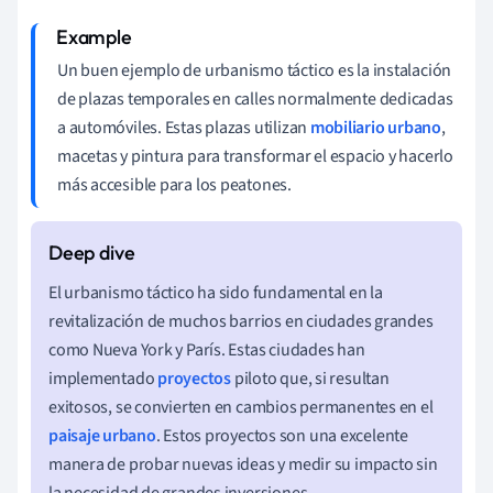
Un buen ejemplo de urbanismo táctico es la instalación
de plazas temporales en calles normalmente dedicadas
a automóviles. Estas plazas utilizan
mobiliario urbano
,
macetas y pintura para transformar el espacio y hacerlo
más accesible para los peatones.
El urbanismo táctico ha sido fundamental en la
revitalización de muchos barrios en ciudades grandes
como Nueva York y París. Estas ciudades han
implementado
proyectos
piloto que, si resultan
exitosos, se convierten en cambios permanentes en el
paisaje urbano
. Estos proyectos son una excelente
manera de probar nuevas ideas y medir su impacto sin
la necesidad de grandes inversiones.