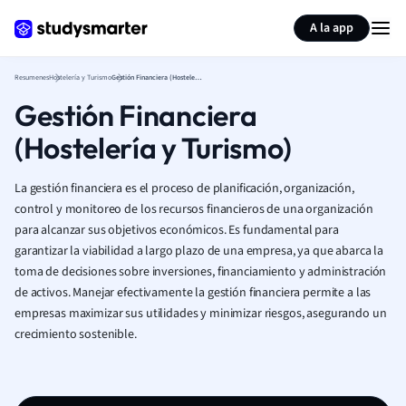
Generar tarjetas de aprendizaje
Resumir página
A la app
Resumenes
Hostelería y Turismo
Gestión Financiera (Hostelería y Turismo)
Gestión Financiera
(Hostelería y Turismo)
La gestión financiera es el proceso de planificación, organización,
control y monitoreo de los recursos financieros de una organización
para alcanzar sus objetivos económicos. Es fundamental para
garantizar la viabilidad a largo plazo de una empresa, ya que abarca la
toma de decisiones sobre inversiones, financiamiento y administración
de activos. Manejar efectivamente la gestión financiera permite a las
empresas maximizar sus utilidades y minimizar riesgos, asegurando un
crecimiento sostenible.