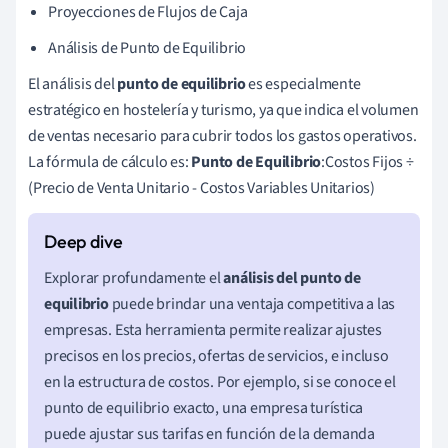
Proyecciones de Flujos de Caja
Análisis de Punto de Equilibrio
El análisis del
punto de equilibrio
es especialmente
estratégico en hostelería y turismo, ya que indica el volumen
de ventas necesario para cubrir todos los gastos operativos.
La fórmula de cálculo es:
Punto de Equilibrio
:Costos Fijos ÷
(Precio de Venta Unitario - Costos Variables Unitarios)
Explorar profundamente el
análisis del punto de
equilibrio
puede brindar una ventaja competitiva a las
empresas. Esta herramienta permite realizar ajustes
precisos en los precios, ofertas de servicios, e incluso
en la estructura de costos. Por ejemplo, si se conoce el
punto de equilibrio exacto, una empresa turística
puede ajustar sus tarifas en función de la demanda