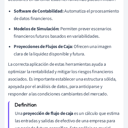
Software de Contabilidad:
Automatiza el procesamiento
de datos financieros.
Modelos de Simulación:
Permiten prever escenarios
financieros futuros basados en variabilidades.
Proyecciones de Flujos de Caja:
Ofrecen una imagen
clara de la liquidez disponible y futura.
La correcta aplicación de estas herramientas ayuda a
optimizar la rentabilidad y mitigar los riesgos financieros
asociados. Es importante establecer una estructura sólida,
apoyada por el análisis de datos, para anticiparse y
responder a las condiciones cambiantes del mercado.
Una
proyección de flujo de caja
es un cálculo que estima
las entradas y salidas de efectivo de una empresa para