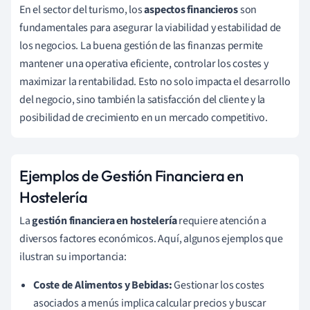
En el sector del turismo, los
aspectos financieros
son
fundamentales para asegurar la viabilidad y estabilidad de
los negocios. La buena gestión de las finanzas permite
mantener una operativa eficiente, controlar los costes y
maximizar la rentabilidad. Esto no solo impacta el desarrollo
del negocio, sino también la satisfacción del cliente y la
posibilidad de crecimiento en un mercado competitivo.
Ejemplos de Gestión Financiera en
Hostelería
La
gestión financiera en hostelería
requiere atención a
diversos factores económicos. Aquí, algunos ejemplos que
ilustran su importancia:
Coste de Alimentos y Bebidas:
Gestionar los costes
asociados a menús implica calcular precios y buscar