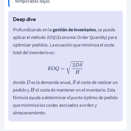
temporadas bajas.
Profundizando en la
gestión de inventarios
, se puede
aplicar el método
EOQ
(Economic Order Quantity) para
optimizar pedidos. La ecuación que minimiza el coste
total del inventario es:
E
O
Q
=
2
D
S
H
donde
es la demanda anual,
el coste de realizar un
D
S
pedido y
el coste de mantener en el inventario. Esta
H
fórmula ayuda a determinar el punto óptimo de pedido
que minimiza los costes asociados a orden y
almacenamiento.