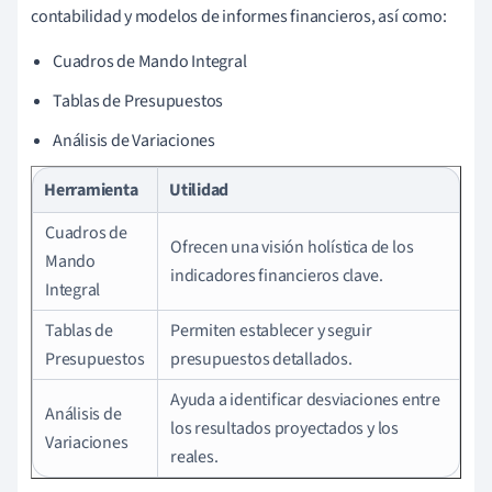
contabilidad y modelos de informes financieros, así como:
Cuadros de Mando Integral
Tablas de Presupuestos
Análisis de Variaciones
Herramienta
Utilidad
Cuadros de
Ofrecen una visión holística de los
Mando
indicadores financieros clave.
Integral
Tablas de
Permiten establecer y seguir
Presupuestos
presupuestos detallados.
Ayuda a identificar desviaciones entre
Análisis de
los resultados proyectados y los
Variaciones
reales.