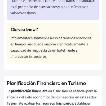
. Donde
representa cada valor de datos individual,
x
i
x
es el promedio de esos valores y
es el número de
n
¯
valores de datos.
Implementar sistemas de aviso para las desviaciones
en tiempo real puede mejorar significativamente la
capacidad de respuesta de un hotel frente a
imprevistos financieros.
Planificación Financiera en Turismo
La
planificación financiera
en el turismo es esencial para la
eficacia y el éxito económico de los negocios en este sector.
Te permite evaluar tus
recursos financieros
, establecer