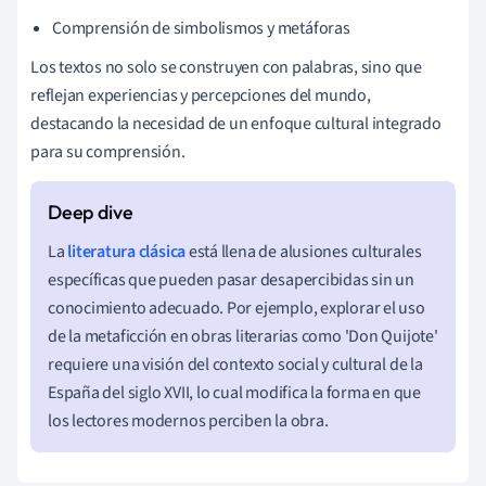
Comprensión de simbolismos y metáforas
Los textos no solo se construyen con palabras, sino que
reflejan experiencias y percepciones del mundo,
destacando la necesidad de un enfoque cultural integrado
para su comprensión.
La
literatura clásica
está llena de alusiones culturales
específicas que pueden pasar desapercibidas sin un
conocimiento adecuado. Por ejemplo, explorar el uso
de la metaficción en obras literarias como 'Don Quijote'
requiere una visión del contexto social y cultural de la
España del siglo XVII, lo cual modifica la forma en que
los lectores modernos perciben la obra.