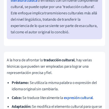
literatura clásica
o en textos con un fuerte componente
cultural, se puede optar por una 'traducción cultural'.
Este enfoque implica transmisiones culturales más allá
del nivel lingüístico, tratando de transferir la
experiencia de lo que se siente ser parte de esa cultura,
tal como el autor original lo concibió.
A la hora de afrontar la
traducción cultural
, hay varias
técnicas que pueden ser empleadas para lograr una
representación precisa y fiel.
Préstamo:
Se utiliza la misma palabra o expresión del
idioma original sin cambiarla.
Calco:
Se traduce literalmente la
expresión cultural
.
Adaptación:
Se modifica el elemento cultural para que se