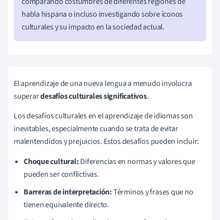
comparando costumbres de diferentes regiones de
habla hispana o incluso investigando sobre íconos
culturales y su impacto en la sociedad actual.
El aprendizaje de una nueva lengua a menudo involucra
superar
desafíos culturales significativos
.
Los desafíos culturales en el aprendizaje de idiomas son
inevitables, especialmente cuando se trata de evitar
malentendidos y prejuicios. Estos desafíos pueden incluir:
Choque cultural:
Diferencias en normas y valores que
pueden ser conflictivas.
Barreras de interpretación:
Términos y frases que no
tienen equivalente directo.