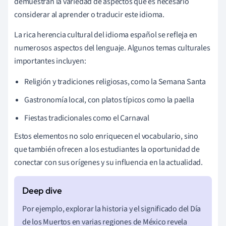
demuestran la variedad de aspectos que es necesario
considerar al aprender o traducir este idioma.
La rica herencia cultural del idioma español se refleja en
numerosos aspectos del lenguaje. Algunos temas culturales
importantes incluyen:
Religión y tradiciones religiosas, como la Semana Santa
Gastronomía local, con platos típicos como la paella
Fiestas tradicionales como el Carnaval
Estos elementos no solo enriquecen el vocabulario, sino
que también ofrecen a los estudiantes la oportunidad de
conectar con sus orígenes y su influencia en la actualidad.
Por ejemplo, explorar la historia y el significado del Día
de los Muertos en varias regiones de México revela