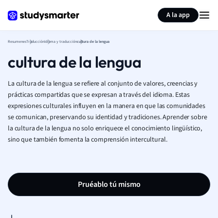
Generar tarjetas de aprendizaje
Resumir página
A la app
Resumenes
Traducción
Idioma y traducción
cultura de la lengua
cultura de la lengua
La cultura de la lengua se refiere al conjunto de valores, creencias y
prácticas compartidas que se expresan a través del idioma. Estas
expresiones culturales influyen en la manera en que las comunidades
se comunican, preservando su identidad y tradiciones. Aprender sobre
la cultura de la lengua no solo enriquece el conocimiento lingüístico,
sino que también fomenta la comprensión intercultural.
Pruéablo tú mismo