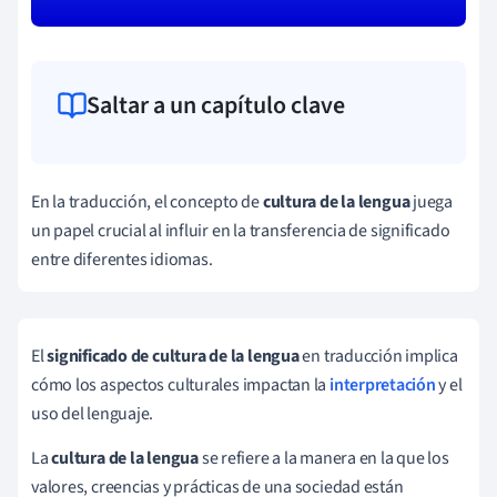
Saltar a un capítulo clave
En la traducción, el concepto de
cultura de la lengua
juega
un papel crucial al influir en la transferencia de significado
entre diferentes idiomas.
El
significado de cultura de la lengua
en traducción implica
cómo los aspectos culturales impactan la
interpretación
y el
uso del lenguaje.
La
cultura de la lengua
se refiere a la manera en la que los
valores, creencias y prácticas de una sociedad están