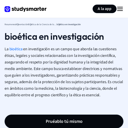
Generar tarjetas de aprendizaje
Resumir página
A la app
Resumenes
Alimentación
Bioética de la Ciencia de los Alimentos
bioética en investigación
bioética en investigación
La
bioética
en investigación es un campo que aborda las cuestiones
éticas, legales y sociales relacionadas con la investigación científica,
asegurando el respeto por la dignidad humana y la integridad del
medio ambiente. Este campo busca establecer directrices y normativas
que guíen a los investigadores, garantizando prácticas responsables y
seguras, además de la protección de los sujetos participantes. Es crucial
en ámbitos como la medicina, la biotecnología y la ciencia, donde el
equilibrio entre el progreso científico y la ética es esencial.
Pruéablo tú mismo