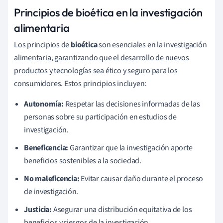
Principios de bioética en la investigación
alimentaria
Los principios de
bioética
son esenciales en la investigación
alimentaria, garantizando que el desarrollo de nuevos
productos y tecnologías sea ético y seguro para los
consumidores. Estos principios incluyen:
Autonomía:
Respetar las decisiones informadas de las
personas sobre su participación en estudios de
investigación.
Beneficencia:
Garantizar que la investigación aporte
beneficios sostenibles a la sociedad.
No maleficencia:
Evitar causar daño durante el proceso
de investigación.
Justicia:
Asegurar una distribución equitativa de los
beneficios y riesgos de la investigación.