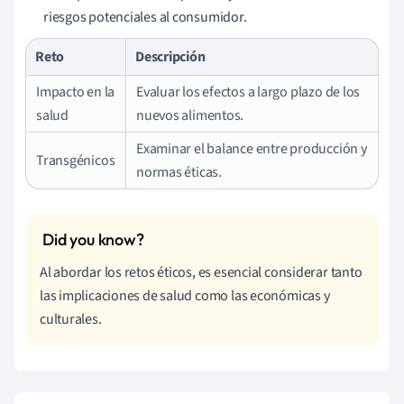
riesgos potenciales al consumidor.
Reto
Descripción
Impacto en la
Evaluar los efectos a largo plazo de los
salud
nuevos alimentos.
Examinar el balance entre producción y
Transgénicos
normas éticas.
Al abordar los retos éticos, es esencial considerar tanto
las implicaciones de salud como las económicas y
culturales.