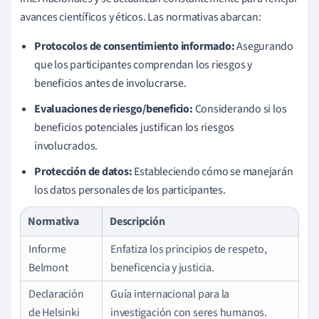
avances científicos y éticos. Las normativas abarcan:
Protocolos de consentimiento informado:
Asegurando
que los participantes comprendan los riesgos y
beneficios antes de involucrarse.
Evaluaciones de riesgo/beneficio:
Considerando si los
beneficios potenciales justifican los riesgos
involucrados.
Protección de datos:
Estableciendo cómo se manejarán
los datos personales de los participantes.
Normativa
Descripción
Informe
Enfatiza los principios de respeto,
Belmont
beneficencia y justicia.
Declaración
Guía internacional para la
de Helsinki
investigación con seres humanos.