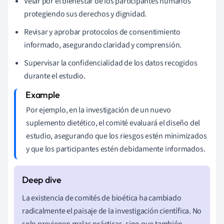
Velar por el bienestar de los participantes humanos
protegiendo sus derechos y dignidad.
Revisar y aprobar protocolos de consentimiento
informado, asegurando claridad y comprensión.
Supervisar la confidencialidad de los datos recogidos
durante el estudio.
Por ejemplo, en la investigación de un nuevo
suplemento dietético, el comité evaluará el diseño del
estudio, asegurando que los riesgos estén minimizados
y que los participantes estén debidamente informados.
La existencia de comités de bioética ha cambiado
radicalmente el paisaje de la investigación científica. No
solo previenen malas prácticas, sino que también