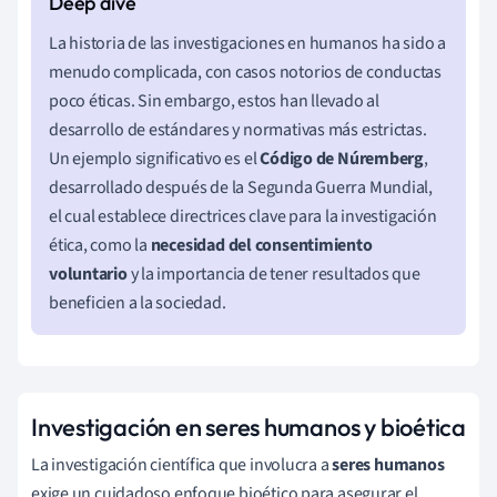
La historia de las investigaciones en humanos ha sido a
menudo complicada, con casos notorios de conductas
poco éticas. Sin embargo, estos han llevado al
desarrollo de estándares y normativas más estrictas.
Un ejemplo significativo es el
Código de Núremberg
,
desarrollado después de la Segunda Guerra Mundial,
el cual establece directrices clave para la investigación
ética, como la
necesidad del consentimiento
voluntario
y la importancia de tener resultados que
beneficien a la sociedad.
Investigación en seres humanos y bioética
La investigación científica que involucra a
seres humanos
exige un cuidadoso enfoque bioético para asegurar el