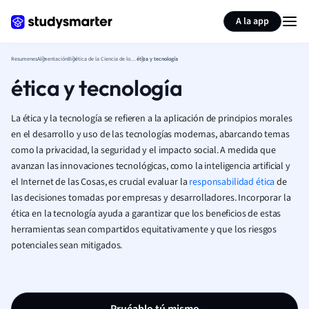
Generar tarjetas de aprendizaje
Resumir página
A la app
Resumenes
Alimentación
Bioética de la Ciencia de los Alimentos
ética y tecnología
ética y tecnología
La ética y la tecnología se refieren a la aplicación de principios morales
en el desarrollo y uso de las tecnologías modernas, abarcando temas
como la privacidad, la seguridad y el impacto social. A medida que
avanzan las innovaciones tecnológicas, como la inteligencia artificial y
el Internet de las Cosas, es crucial evaluar la
responsabilidad ética
de
las decisiones tomadas por empresas y desarrolladores. Incorporar la
ética en la tecnología ayuda a garantizar que los beneficios de estas
herramientas sean compartidos equitativamente y que los riesgos
potenciales sean mitigados.