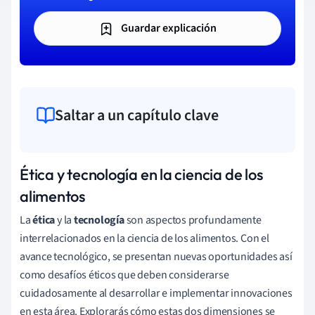
Guardar explicación
Saltar a un capítulo clave
Ética y tecnología en la ciencia de los
alimentos
La
ética
y la
tecnología
son aspectos profundamente
interrelacionados en la ciencia de los alimentos. Con el
avance tecnológico, se presentan nuevas oportunidades así
como desafíos éticos que deben considerarse
cuidadosamente al desarrollar e implementar innovaciones
en esta área. Explorarás cómo estas dos dimensiones se