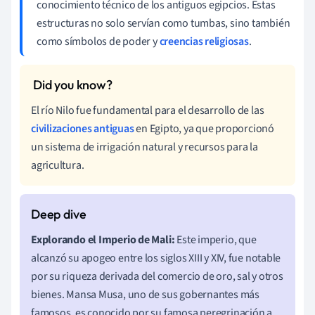
conocimiento técnico de los antiguos egipcios. Estas
estructuras no solo servían como tumbas, sino también
como símbolos de poder y
creencias religiosas
.
El río Nilo fue fundamental para el desarrollo de las
civilizaciones antiguas
en Egipto, ya que proporcionó
un sistema de irrigación natural y recursos para la
agricultura.
Explorando el Imperio de Mali:
Este imperio, que
alcanzó su apogeo entre los siglos XIII y XIV, fue notable
por su riqueza derivada del comercio de oro, sal y otros
bienes. Mansa Musa, uno de sus gobernantes más
famosos, es conocido por su famosa peregrinación a