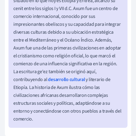
situado en lo que hoy es Etiopía y Eritrea, alcanzó su
cenit entre los siglos I y VII d.C. Axum fue un centro de
comercio internacional, conocido por sus
impresionantes obeliscos y su capacidad para integrar
diversas culturas debido a su ubicación estratégica
entre el Mediterráneo y el Océano Índico. Además,
Axum fue una de las primeras civilizaciones en adoptar
el cristianismo como religión oficial, lo que marcó el
comienzo de una influencia significativa en la región.
La escritura ge'ez también se originó aquí,
contribuyendo al
desarrollo cultural
y literario de
Etiopía. La historia de Axum ilustra cómo las
civilizaciones africanas desarrollaron complejas
estructuras sociales y políticas, adaptándose a su
entorno y conectándose con otros pueblos a través del
comercio.