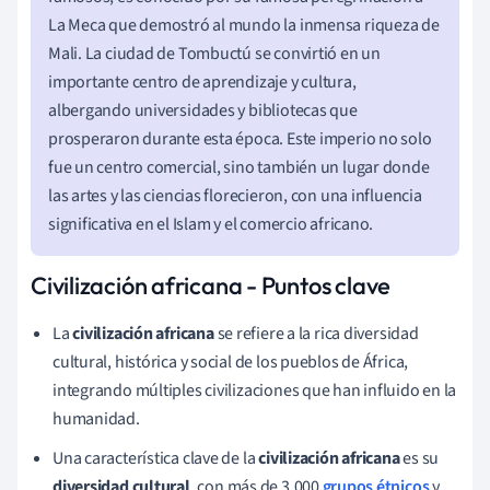
La Meca que demostró al mundo la inmensa riqueza de
Mali. La ciudad de Tombuctú se convirtió en un
importante centro de aprendizaje y cultura,
albergando universidades y bibliotecas que
prosperaron durante esta época. Este imperio no solo
fue un centro comercial, sino también un lugar donde
las artes y las ciencias florecieron, con una influencia
significativa en el Islam y el comercio africano.
Civilización africana - Puntos clave
La
civilización africana
se refiere a la rica diversidad
cultural, histórica y social de los pueblos de África,
integrando múltiples civilizaciones que han influido en la
humanidad.
Una característica clave de la
civilización africana
es su
diversidad cultural
, con más de 3,000
grupos étnicos
y