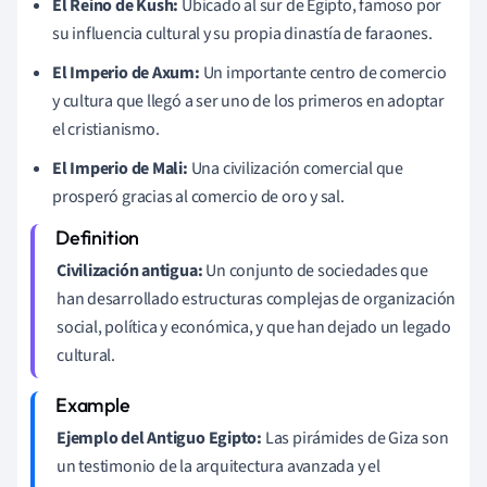
El Reino de Kush:
Ubicado al sur de Egipto, famoso por
su influencia cultural y su propia dinastía de faraones.
El Imperio de Axum:
Un importante centro de comercio
y cultura que llegó a ser uno de los primeros en adoptar
el cristianismo.
El Imperio de Mali:
Una civilización comercial que
prosperó gracias al comercio de oro y sal.
Civilización antigua:
Un conjunto de sociedades que
han desarrollado estructuras complejas de organización
social, política y económica, y que han dejado un legado
cultural.
Ejemplo del Antiguo Egipto:
Las pirámides de Giza son
un testimonio de la arquitectura avanzada y el