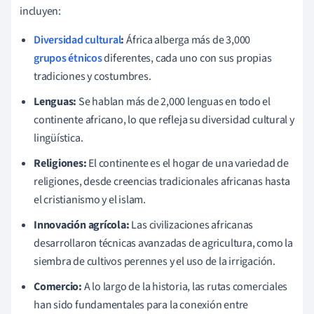
incluyen:
Diversidad cultural
:
África alberga más de 3,000
grupos étnicos
diferentes, cada uno con sus propias
tradiciones y costumbres.
Lenguas:
Se hablan más de 2,000 lenguas en todo el
continente africano, lo que refleja su diversidad cultural y
lingüística.
Religiones:
El continente es el hogar de una variedad de
religiones, desde creencias tradicionales africanas hasta
el cristianismo y el islam.
Innovación agrícola:
Las civilizaciones africanas
desarrollaron técnicas avanzadas de agricultura, como la
siembra de cultivos perennes y el uso de la irrigación.
Comercio:
A lo largo de la historia, las rutas comerciales
han sido fundamentales para la conexión entre