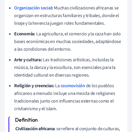
Organización social
:
Muchas civilizaciones africanas se
organizan en estructuras familiares y tribales, donde el
linaje y la herencia juegan roles fundamentales.
Economía:
La agricultura, el comercio y la caza han sido
bases económicas en muchas sociedades, adaptándose
a las condiciones del entorno.
Arte y cultura:
Las tradiciones artísticas, incluidas la
música, la danza y la escultura, son esenciales para la
identidad cultural en diversas regiones.
Religión y creencias:
La
cosmovisión
de los pueblos
africanos a menudo incluye una mezcla de religiones
tradicionales junto con influencias externas como el
cristianismo y el islam.
Civilización africana:
se refiere al conjunto de culturas,