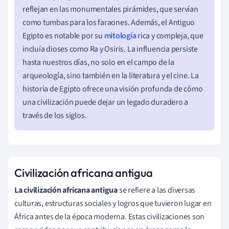
reflejan en las monumentales pirámides, que servían
como tumbas para los faraones. Además, el Antiguo
Egipto es notable por su
mitología
rica y compleja, que
incluía dioses como Ra y Osiris. La influencia persiste
hasta nuestros días, no solo en el campo de la
arqueología, sino también en la literatura y el cine. La
historia de Egipto ofrece una visión profunda de cómo
una civilización puede dejar un legado duradero a
través de los siglos.
Civilización africana antigua
La civilización africana antigua
se refiere a las diversas
culturas, estructuras sociales y logros que tuvieron lugar en
África antes de la época moderna. Estas civilizaciones son