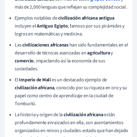
más de 2,000 lenguas que reflejan su complejidad social.
Ejemplos notables de
civilización africana antigua
incluyen el
Antiguo Egipto
, famoso por sus pirámides y
logros en matemáticas y medicina.
Las
civilizaciones africanas
han sido fundamentales en el
desarrollo de técnicas avanzadas en
agricultura
y
comercio
, impactando así la economía de sus
sociedades.
El
Imperio de Mali
es un destacado ejemplo de
civilización africana
, conocido por su riqueza en oro y su
papel como centro de aprendizaje en la ciudad de
Tombuctú.
La historia y origen de la
civilización africana
están
profundamente enraizados en ella, con asentamientos
organizados en reinos y ciudades-estado que han dejado