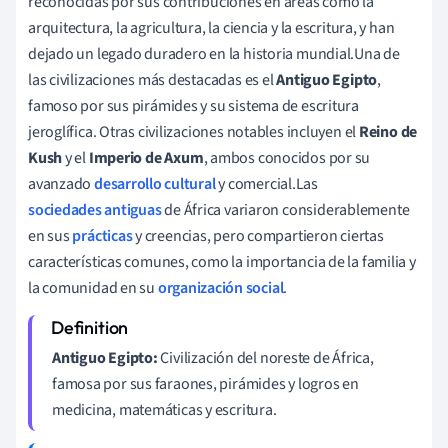
reconocidas por sus contribuciones en áreas como la
arquitectura, la agricultura, la ciencia y la escritura, y han
dejado un legado duradero en la historia mundial.Una de
las civilizaciones más destacadas es el
Antiguo Egipto
,
famoso por sus pirámides y su sistema de escritura
jeroglífica. Otras civilizaciones notables incluyen el
Reino de
Kush
y el
Imperio de Axum
, ambos conocidos por su
avanzado
desarrollo cultural
y comercial.Las
sociedades antiguas
de África variaron considerablemente
en sus
prácticas
y creencias, pero compartieron ciertas
características comunes, como la importancia de la familia y
la comunidad en su
organización social
.
Antiguo Egipto:
Civilización del noreste de África,
famosa por sus faraones, pirámides y logros en
medicina, matemáticas y escritura.