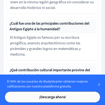
viven en la misma región geográfica sin considerar su
desarrollo histórico ni social.
¿Cuál fue una de las principales contribuciones del
Antiguo Egipto a la humanidad?
El Antiguo Egipto es famoso por su escritura
jeroglífica, avances arquitectónicos como las
pirámides y grandes logros en matemáticas y
medicina.
¿Qué contribución cultural importante provino del
Imperio de Axum?
El 94% de los usuarios de StudySmarter obtienen mejores
El Imperio de Axum fue una de las primeras
calificaciones con nuestra plataforma gratuita.
civilizaciones en adoptar el cristianismo como
Tarjetas de estudio
Tarjetas de estudio
religión oficial, influenciando la región.
¡Descarga ahora!