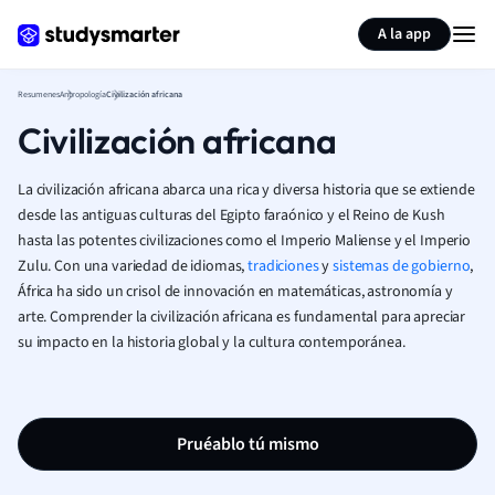
Generar tarjetas de aprendizaje
Resumir página
A la app
Resumenes
Antropología
Civilización africana
Civilización africana
La civilización africana abarca una rica y diversa historia que se extiende
desde las antiguas culturas del Egipto faraónico y el Reino de Kush
hasta las potentes civilizaciones como el Imperio Maliense y el Imperio
Zulu. Con una variedad de idiomas,
tradiciones
y
sistemas de gobierno
,
África ha sido un crisol de innovación en matemáticas, astronomía y
arte. Comprender la civilización africana es fundamental para apreciar
su impacto en la historia global y la cultura contemporánea.
Pruéablo tú mismo