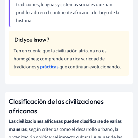
tradiciones, lenguas y sistemas sociales que han
proliferado en el continente africano a lo largo de la
historia.
Ten en cuenta que la civilización africana no es
homogénea; comprende una rica variedad de
tradiciones y
prácticas
que continúan evolucionando.
Clasificación de las civilizaciones
africanas
Las civilizaciones africanas pueden clasificarse de varias
maneras
, según criterios como el desarrollo urbano, la
organización política y el impacto cultural. Algunas de las