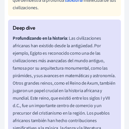
que demuestra la profunda
sabiduría
intelectual de sus
civilizaciones.
Profundizando en la historia
: Las civilizaciones
africanas han existido desde la antigüedad. Por
ejemplo, Egipto es reconocido como una de las
civilizaciones más avanzadas del mundo antiguo,
famosa por su arquitectura monumental, como las
pirámides, y sus avances en matemáticas y astronomía.
Otros grandes reinos, como el Reino de Axum, también
jugaron un papel crucial en la historia africana y
mundial. Este reino, que existió entre los siglos I y VII
d.C., fue un importante centro de comercio y un
precursor del cristianismo en la región. Los pueblos
africanos también han hecho contribuciones
significativas a la música, la danza y la literatura,