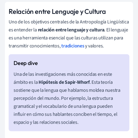
Relación entre Lenguaje y Cultura
Uno de los objetivos centrales de la Antropología Lingüística
es entender la
relación entre lenguaje y cultura
. El lenguaje
es una herramienta esencial que las culturas utilizan para
transmitir conocimientos,
tradiciones
y valores.
Una de las investigaciones más conocidas en este
ámbito es la
Hipótesis de Sapir-Whorf
. Esta teoría
sostiene que la lengua que hablamos moldea nuestra
percepción del mundo. Por ejemplo, la estructura
gramatical y el vocabulario de una lengua pueden
influir en cómo sus hablantes conciben el tiempo, el
espacio y las relaciones sociales.