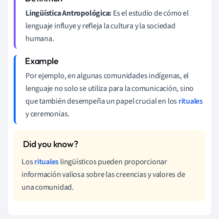
Lingüística Antropológica:
Es el estudio de cómo el
lenguaje influye y refleja la cultura y la sociedad
humana.
Por ejemplo, en algunas comunidades indígenas, el
lenguaje no solo se utiliza para la comunicación, sino
que también desempeña un papel crucial en los
rituales
y ceremonias.
Los
rituales
lingüísticos pueden proporcionar
información valiosa sobre las creencias y valores de
una comunidad.