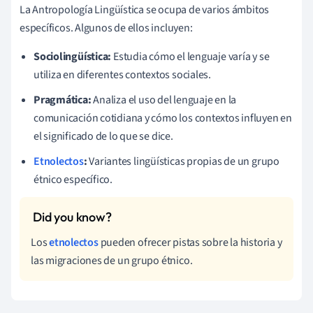
La Antropología Lingüística se ocupa de varios ámbitos
específicos. Algunos de ellos incluyen:
Sociolingüística:
Estudia cómo el lenguaje varía y se
utiliza en diferentes contextos sociales.
Pragmática:
Analiza el uso del lenguaje en la
comunicación cotidiana y cómo los contextos influyen en
el significado de lo que se dice.
Etnolectos
:
Variantes lingüísticas propias de un grupo
étnico específico.
Los
etnolectos
pueden ofrecer pistas sobre la historia y
las migraciones de un grupo étnico.