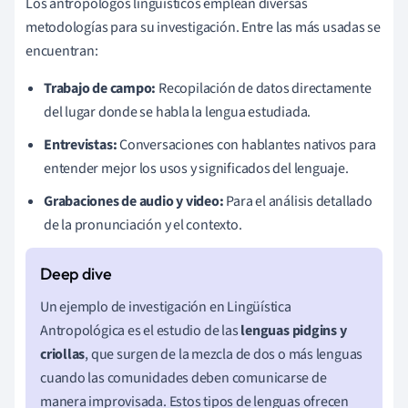
Los antropólogos lingüísticos emplean diversas
metodologías para su investigación. Entre las más usadas se
encuentran:
Trabajo de campo:
Recopilación de datos directamente
del lugar donde se habla la lengua estudiada.
Entrevistas:
Conversaciones con hablantes nativos para
entender mejor los usos y significados del lenguaje.
Grabaciones de audio y video:
Para el análisis detallado
de la pronunciación y el contexto.
Un ejemplo de investigación en Lingüística
Antropológica es el estudio de las
lenguas pidgins y
criollas
, que surgen de la mezcla de dos o más lenguas
cuando las comunidades deben comunicarse de
manera improvisada. Estos tipos de lenguas ofrecen