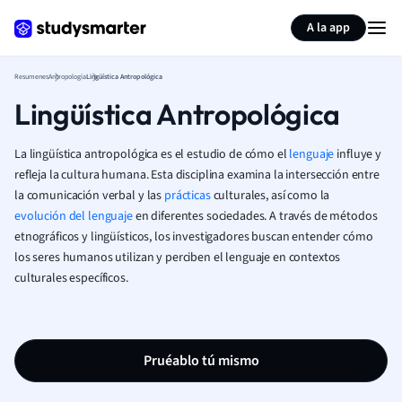
Generar tarjetas de aprendizaje
Resumir página
A la app
Resumenes
Antropología
Lingüística Antropológica
Lingüística Antropológica
La lingüística antropológica es el estudio de cómo el
lenguaje
influye y
refleja la cultura humana. Esta disciplina examina la intersección entre
la comunicación verbal y las
prácticas
culturales, así como la
evolución del lenguaje
en diferentes sociedades. A través de métodos
etnográficos y lingüísticos, los investigadores buscan entender cómo
los seres humanos utilizan y perciben el lenguaje en contextos
culturales específicos.
Pruéablo tú mismo