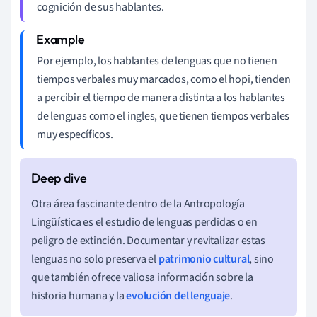
cognición de sus hablantes.
Por ejemplo, los hablantes de lenguas que no tienen
tiempos verbales muy marcados, como el hopi, tienden
a percibir el tiempo de manera distinta a los hablantes
de lenguas como el ingles, que tienen tiempos verbales
muy específicos.
Otra área fascinante dentro de la Antropología
Lingüística es el estudio de lenguas perdidas o en
peligro de extinción. Documentar y revitalizar estas
lenguas no solo preserva el
patrimonio cultural
, sino
que también ofrece valiosa información sobre la
historia humana y la
evolución del lenguaje
.