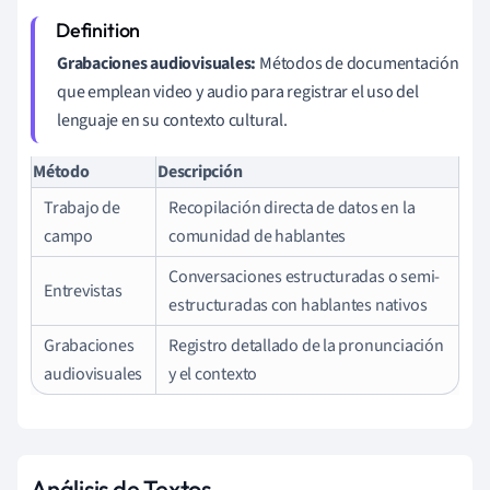
Grabaciones audiovisuales:
Métodos de documentación
que emplean video y audio para registrar el uso del
lenguaje en su contexto cultural.
Método
Descripción
Trabajo de
Recopilación directa de datos en la
campo
comunidad de hablantes
Conversaciones estructuradas o semi-
Entrevistas
estructuradas con hablantes nativos
Grabaciones
Registro detallado de la pronunciación
audiovisuales
y el contexto
Análisis de Textos