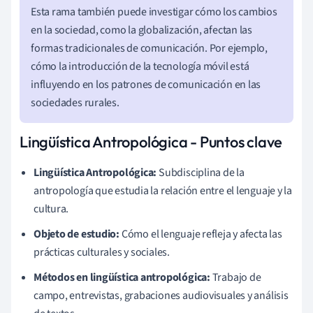
Esta rama también puede investigar cómo los cambios
en la sociedad, como la globalización, afectan las
formas tradicionales de comunicación. Por ejemplo,
cómo la introducción de la tecnología móvil está
influyendo en los patrones de comunicación en las
sociedades rurales.
Lingüística Antropológica - Puntos clave
Lingüística Antropológica:
Subdisciplina de la
antropología que estudia la relación entre el lenguaje y la
cultura.
Objeto de estudio:
Cómo el lenguaje refleja y afecta las
prácticas culturales y sociales.
Métodos en lingüística antropológica:
Trabajo de
campo, entrevistas, grabaciones audiovisuales y análisis