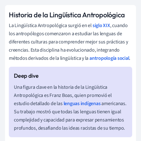
Historia de la Lingüística Antropológica
La Lingüística Antropológica surgió en el
siglo XIX
, cuando
los antropólogos comenzaron a estudiar las lenguas de
diferentes culturas para comprender mejor sus prácticas y
creencias. Esta disciplina ha evolucionado, integrando
métodos derivados de la lingüística y la
antropología social
.
Una figura clave en la historia de la Lingüística
Antropológica es Franz Boas, quien promovió el
estudio detallado de las
lenguas indígenas
americanas.
Su trabajo mostró que todas las lenguas tienen igual
complejidad y capacidad para expresar pensamientos
profundos, desafiando las ideas racistas de su tiempo.