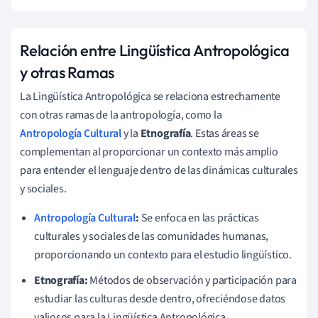
Relación entre Lingüística Antropológica
y otras Ramas
La Lingüística Antropológica se relaciona estrechamente
con otras ramas de la antropología, como la
Antropología Cultural
y la
Etnografía
. Estas áreas se
complementan al proporcionar un contexto más amplio
para entender el lenguaje dentro de las dinámicas culturales
y sociales.
Antropología Cultural
:
Se enfoca en las prácticas
culturales y sociales de las comunidades humanas,
proporcionando un contexto para el estudio lingüístico.
Etnografía:
Métodos de observación y participación para
estudiar las culturas desde dentro, ofreciéndose datos
valiosos para la Lingüística Antropológica.