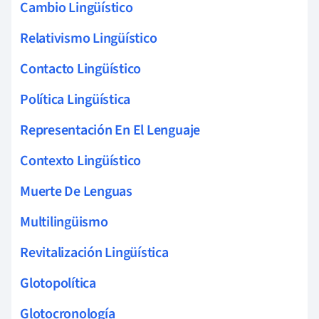
Cambio Lingüístico
Relativismo Lingüístico
Contacto Lingüístico
Política Lingüística
Representación En El Lenguaje
Contexto Lingüístico
Muerte De Lenguas
Multilingüismo
Revitalización Lingüística
Glotopolítica
Glotocronología