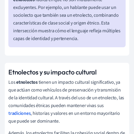
excluyentes. Por ejemplo, un hablante puede usar un
sociolecto que también sea un etnolecto, combinando
características de clase social y origen étnico. Esta
intersección muestra cómo el lenguaje refleja múltiples
capas de identidad y pertenencia.
Etnolectos y su impacto cultural
Los
etnolectos
tienen un impacto cultural significativo, ya
que actúan como vehículos de preservación y transmisión
de la identidad cultural. A través del uso de un etnolecto, las
comunidades étnicas pueden mantener vivas sus
tradiciones
, historias y valores en un entorno mayoritario
que puede ser dominante.
Además, los etnolectos facilitan la cohesión social dentro de