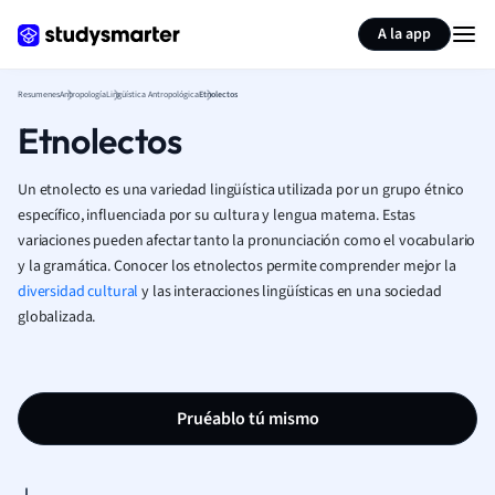
Generar tarjetas de aprendizaje
Resumir página
A la app
Resumenes
Antropología
Lingüística Antropológica
Etnolectos
Etnolectos
Un etnolecto es una variedad lingüística utilizada por un grupo étnico
específico, influenciada por su cultura y lengua materna. Estas
variaciones pueden afectar tanto la pronunciación como el vocabulario
y la gramática. Conocer los etnolectos permite comprender mejor la
diversidad cultural
y las interacciones lingüísticas en una sociedad
globalizada.
Pruéablo tú mismo