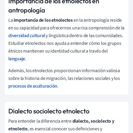
Importancia de los etnolectos en
antropología
La
importancia de los etnolectos
en la antropología reside
en su capacidad para ofrecernos una rica comprensión de la
diversidad cultural
y lingüística dentro de las comunidades.
Estudiar etnolectos nos ayuda a entender cómo los grupos
étnicos mantienen su identidad cultural a través del
lenguaje
.
Además, los etnolectos proporcionan información valiosa
sobre la historia de migración, las relaciones sociales y los
procesos de aculturación
.
Dialecto sociolecto etnolecto
Para entender la diferencia entre
dialecto, sociolecto y
etnolecto
, es esencial conocer sus definiciones y