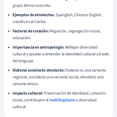
grupo étnico concreto.
Ejemplos de etnolectos:
Spanglish, Chicano English,
creolés en el Caribe.
Factores de creación:
Migración, segregación social,
educación.
Importancia en antropología:
Reflejan diversidad
cultural y ayudan a entender la identidad cultural a través
del lenguaje.
Dialecto sociolecto etnolecto:
Dialecto es una variante
regional, sociolecto una variante social, etnolecto una
variante étnica.
Impacto cultural:
Preservación de identidad, cohesión
social, contribuyen al
multilingüismo
y diversidad
cultural.