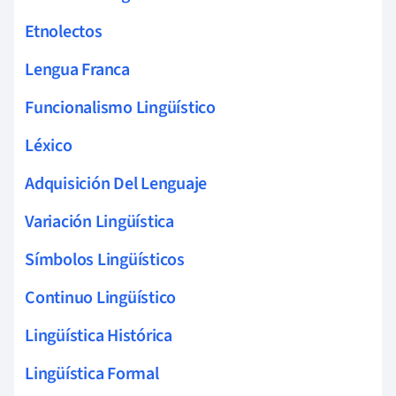
Etnolectos
Lengua Franca
Funcionalismo Lingüístico
Léxico
Adquisición Del Lenguaje
Variación Lingüística
Símbolos Lingüísticos
Continuo Lingüístico
Lingüística Histórica
Lingüística Formal