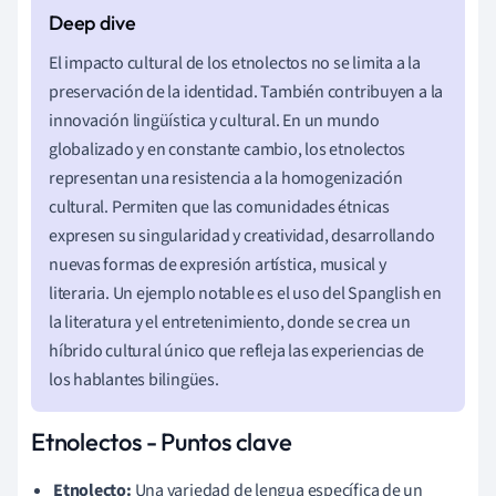
El impacto cultural de los etnolectos no se limita a la
preservación de la identidad. También contribuyen a la
innovación lingüística y cultural. En un mundo
globalizado y en constante cambio, los etnolectos
representan una resistencia a la homogenización
cultural. Permiten que las comunidades étnicas
expresen su singularidad y creatividad, desarrollando
nuevas formas de expresión artística, musical y
literaria. Un ejemplo notable es el uso del Spanglish en
la literatura y el entretenimiento, donde se crea un
híbrido cultural único que refleja las experiencias de
los hablantes bilingües.
Etnolectos - Puntos clave
Etnolecto:
Una variedad de lengua específica de un