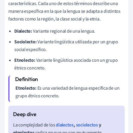
características. Cada uno de estos términos describe una
manera específica en la que la lengua se adapta a distintos
factores como la región, la clase social y la etnia.
Dialecto:
Variante regional de una lengua.
Sociolecto:
Variante lingüística utilizada por un grupo
social específico.
Etnolecto:
Variante lingüística asociada con un grupo
étnico concreto.
Etnolecto:
Es una variedad de lengua específica de un
grupo étnico concreto.
La complejidad de los
dialectos
,
sociolectos
y
etnolectos
radica en que no son mutuamente