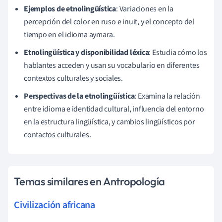
Ejemplos de etnolingüística
: Variaciones en la
percepción del color en ruso e inuit, y el concepto del
tiempo en el idioma aymara.
Etnolingüística y disponibilidad léxica
: Estudia cómo los
hablantes acceden y usan su vocabulario en diferentes
contextos culturales y sociales.
Perspectivas de la etnolingüística
: Examina la relación
entre idioma e identidad cultural, influencia del entorno
en la estructura lingüística, y cambios lingüísticos por
contactos culturales.
Temas similares en Antropología
Civilización africana