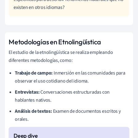
existen en otros idiomas?
Metodologías en Etnolingüística
El estudio de la etnolingüística se realiza empleando
diferentes metodologías, como:
Trabajo de campo:
Inmersión en las comunidades para
observar el uso cotidiano del idioma.
Entrevistas:
Conversaciones estructuradas con
hablantes nativos.
Análisis de textos:
Examen de documentos escritos y
orales.