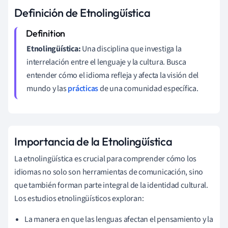
Definición de Etnolingüística
Etnolingüística:
Una disciplina que investiga la
interrelación entre el lenguaje y la cultura. Busca
entender cómo el idioma refleja y afecta la visión del
mundo y las
prácticas
de una comunidad específica.
Importancia de la Etnolingüística
La etnolingüística es crucial para comprender cómo los
idiomas no solo son herramientas de comunicación, sino
que también forman parte integral de la identidad cultural.
Los estudios etnolingüísticos exploran:
La manera en que las lenguas afectan el pensamiento y la