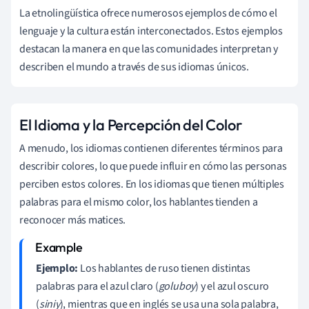
La etnolingüística ofrece numerosos ejemplos de cómo el
lenguaje y la cultura están interconectados. Estos ejemplos
destacan la manera en que las comunidades interpretan y
describen el mundo a través de sus idiomas únicos.
El Idioma y la Percepción del Color
A menudo, los idiomas contienen diferentes términos para
describir colores, lo que puede influir en cómo las personas
perciben estos colores. En los idiomas que tienen múltiples
palabras para el mismo color, los hablantes tienden a
reconocer más matices.
Ejemplo:
Los hablantes de ruso tienen distintas
palabras para el azul claro (
goluboy
) y el azul oscuro
(
siniy
), mientras que en inglés se usa una sola palabra,