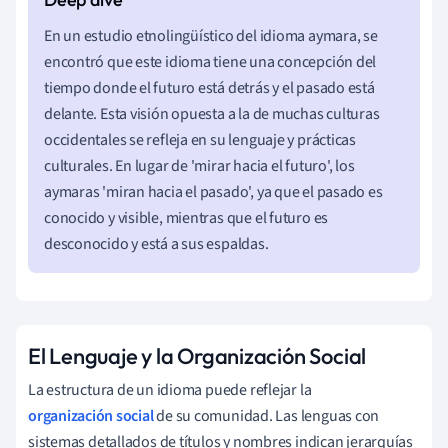
En un estudio etnolingüístico del idioma aymara, se
encontró que este idioma tiene una concepción del
tiempo donde el futuro está detrás y el pasado está
delante. Esta visión opuesta a la de muchas culturas
occidentales se refleja en su lenguaje y prácticas
culturales. En lugar de 'mirar hacia el futuro', los
aymaras 'miran hacia el pasado', ya que el pasado es
conocido y visible, mientras que el futuro es
desconocido y está a sus espaldas.
El Lenguaje y la Organización Social
La estructura de un idioma puede reflejar la
organización social
de su comunidad. Las lenguas con
sistemas detallados de títulos y nombres indican jerarquías