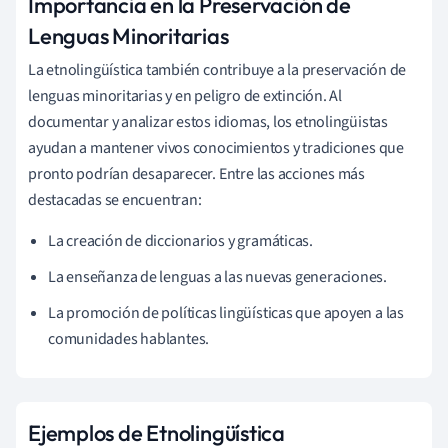
Importancia en la Preservación de
Lenguas Minoritarias
La etnolingüística también contribuye a la preservación de
lenguas minoritarias y en peligro de extinción. Al
documentar y analizar estos idiomas, los etnolingüistas
ayudan a mantener vivos conocimientos y tradiciones que
pronto podrían desaparecer. Entre las acciones más
destacadas se encuentran:
La creación de diccionarios y gramáticas.
La enseñanza de lenguas a las nuevas generaciones.
La promoción de políticas lingüísticas que apoyen a las
comunidades hablantes.
Ejemplos de Etnolingüística