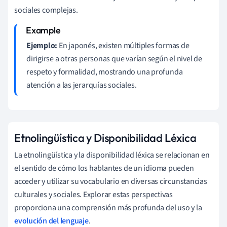
sociales complejas.
Ejemplo:
En japonés, existen múltiples formas de
dirigirse a otras personas que varían según el nivel de
respeto y formalidad, mostrando una profunda
atención a las jerarquías sociales.
Etnolingüística y Disponibilidad Léxica
La etnolingüística y la disponibilidad léxica se relacionan en
el sentido de cómo los hablantes de un idioma pueden
acceder y utilizar su vocabulario en diversas circunstancias
culturales y sociales. Explorar estas perspectivas
proporciona una comprensión más profunda del uso y la
evolución del lenguaje
.