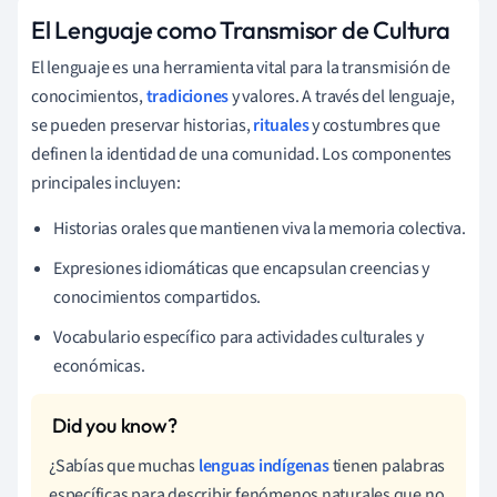
El Lenguaje como Transmisor de Cultura
El lenguaje es una herramienta vital para la transmisión de
conocimientos,
tradiciones
y valores. A través del lenguaje,
se pueden preservar historias,
rituales
y costumbres que
definen la identidad de una comunidad. Los componentes
principales incluyen:
Historias orales que mantienen viva la memoria colectiva.
Expresiones idiomáticas que encapsulan creencias y
conocimientos compartidos.
Vocabulario específico para actividades culturales y
económicas.
¿Sabías que muchas
lenguas indígenas
tienen palabras
específicas para describir fenómenos naturales que no