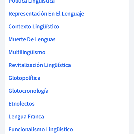
Política Lingüística
Representación En El Lenguaje
Contexto Lingüístico
Muerte De Lenguas
Multilingüismo
Revitalización Lingüística
Glotopolítica
Glotocronología
Etnolectos
Lengua Franca
Funcionalismo Lingüístico