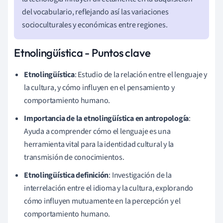
del vocabulario, reflejando así las variaciones
socioculturales y económicas entre regiones.
Etnolingüística - Puntos clave
Etnolingüística
: Estudio de la relación entre el lenguaje y
la cultura, y cómo influyen en el pensamiento y
comportamiento humano.
Importancia de la etnolingüística en antropología
:
Ayuda a comprender cómo el lenguaje es una
herramienta vital para la identidad cultural y la
transmisión de conocimientos.
Etnolingüística definición
: Investigación de la
interrelación entre el idioma y la cultura, explorando
cómo influyen mutuamente en la percepción y el
comportamiento humano.