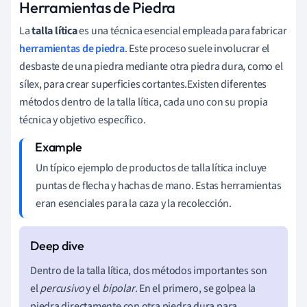
Herramientas de Piedra
La
talla lítica
es una técnica esencial empleada para fabricar
herramientas de piedra
. Este proceso suele involucrar el
desbaste de una piedra mediante otra piedra dura, como el
sílex, para crear superficies cortantes.Existen diferentes
métodos dentro de la talla lítica, cada uno con su propia
técnica y objetivo específico.
Un típico ejemplo de productos de talla lítica incluye
puntas de flecha y hachas de mano. Estas herramientas
eran esenciales para la caza y la recolección.
Dentro de la talla lítica, dos métodos importantes son
el
percusivo
y el
bipolar
. En el primero, se golpea la
piedra directamente con otra piedra dura para