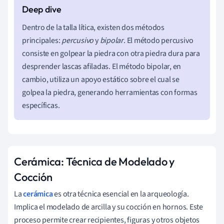
Dentro de la talla lítica, existen dos métodos
principales:
percusivo
y
bipolar
. El método percusivo
consiste en golpear la piedra con otra piedra dura para
desprender lascas afiladas. El método bipolar, en
cambio, utiliza un apoyo estático sobre el cual se
golpea la piedra, generando herramientas con formas
específicas.
Cerámica: Técnica de Modelado y
Cocción
La
cerámica
es otra técnica esencial en la arqueología.
Implica el modelado de arcilla y su cocción en hornos. Este
proceso permite crear recipientes, figuras y otros objetos