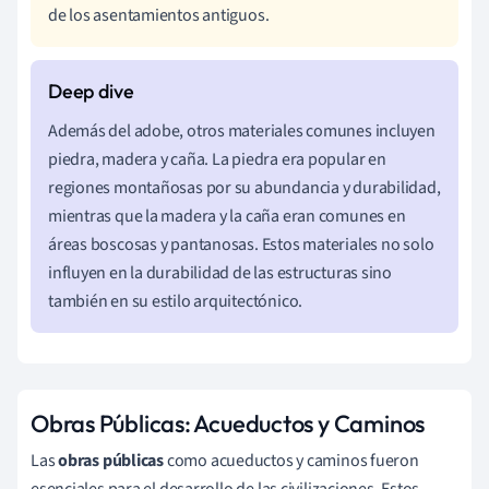
de los asentamientos antiguos.
Además del adobe, otros materiales comunes incluyen
piedra, madera y caña. La piedra era popular en
regiones montañosas por su abundancia y durabilidad,
mientras que la madera y la caña eran comunes en
áreas boscosas y pantanosas. Estos materiales no solo
influyen en la durabilidad de las estructuras sino
también en su estilo arquitectónico.
Obras Públicas: Acueductos y Caminos
Las
obras públicas
como acueductos y caminos fueron
esenciales para el desarrollo de las civilizaciones. Estos