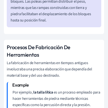
bloques. Las poleas permitían distribuir el peso,
mientras que las rampas construidas con tierra y
piedra facilitaban el desplazamiento de los bloques
hasta su posición final.
Procesos De Fabricación De
Herramientas
La fabricación de herramientas en tiempos antiguos
involucraba una precisa elaboración que dependía del
material base y del uso destinado.
Por ejemplo,
la talla lítica
es un proceso empleado para
hacer herramientas de piedra mediante técnicas
específicas como la percusión directa y la presión.