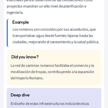
proyectos muestran un alto nivel de planificación e
ingeniería.
Los romanos son conocidos por sus acueductos, que
transportaban agua desde fuentes lejanas hasta las
ciudades, mejorando el saneamiento y la salud pública.
La red de caminos romanos facilitaba el comercio y la
movilización de tropas, contribuyendo a la expansión
del Imperio Romano.
El diseño de estas infraestructuras incluía técnicas