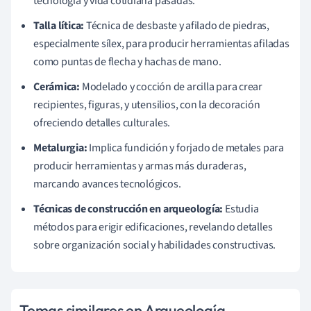
tecnología y vida cotidiana pasadas.
Talla lítica:
Técnica de desbaste y afilado de piedras,
especialmente sílex, para producir herramientas afiladas
como puntas de flecha y hachas de mano.
Cerámica:
Modelado y cocción de arcilla para crear
recipientes, figuras, y utensilios, con la decoración
ofreciendo detalles culturales.
Metalurgia:
Implica fundición y forjado de metales para
producir herramientas y armas más duraderas,
marcando avances tecnológicos.
Técnicas de construcción en arqueología:
Estudia
métodos para erigir edificaciones, revelando detalles
sobre organización social y habilidades constructivas.
Temas similares en Arqueología