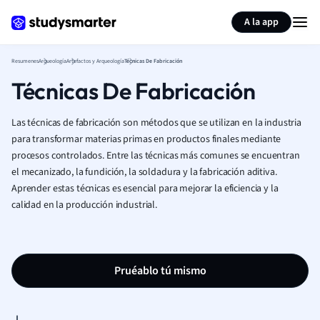
Generar tarjetas de aprendizaje
Resumir página
A la app
Resumenes
Arqueología
Artefactos y Arqueología
Técnicas De Fabricación
Técnicas De Fabricación
Las técnicas de fabricación son métodos que se utilizan en la industria
para transformar materias primas en productos finales mediante
procesos controlados. Entre las técnicas más comunes se encuentran
el mecanizado, la fundición, la soldadura y la fabricación aditiva.
Aprender estas técnicas es esencial para mejorar la eficiencia y la
calidad en la producción industrial.
Pruéablo tú mismo