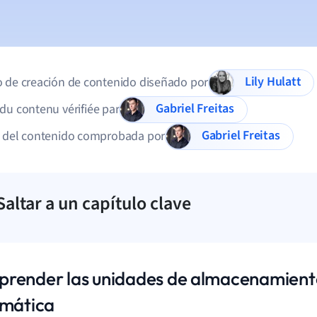
Lily Hulatt
 de creación de contenido diseñado por
Gabriel Freitas
du contenu vérifiée par
Gabriel Freitas
d del contenido comprobada por
Saltar a un capítulo clave
render las unidades de almacenamiento
rmática