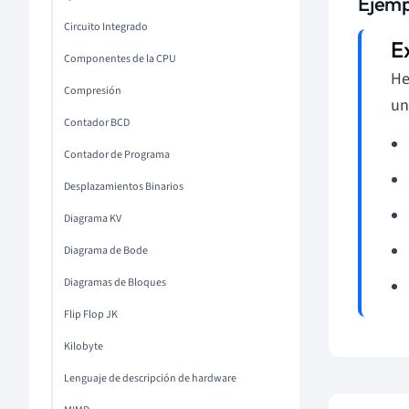
Ejemp
Circuito Integrado
Componentes de la CPU
He
Compresión
un
Contador BCD
Contador de Programa
Desplazamientos Binarios
Diagrama KV
Diagrama de Bode
Diagramas de Bloques
Flip Flop JK
Kilobyte
Lenguaje de descripción de hardware