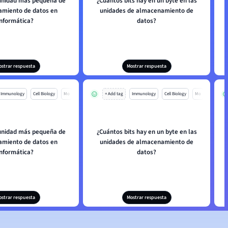
 unidad más pequeña de
¿Cuántos bits hay en un byte en las
miento de datos en
unidades de almacenamiento de
informática?
datos?
ostrar respuesta
Mostrar respuesta
Immunology
Cell Biology
Mo
+ Add tag
Immunology
Cell Biology
Mo
 unidad más pequeña de
¿Cuántos bits hay en un byte en las
miento de datos en
unidades de almacenamiento de
informática?
datos?
ostrar respuesta
Mostrar respuesta