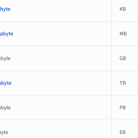
obyte
KB
abyte
MB
abyte
GB
abyte
TB
abyte
PB
byte
EB