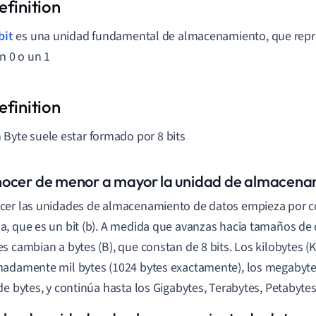
bit
es una unidad fundamental de almacenamiento, que repre
un 0 o un 1
 Byte suele estar formado por 8 bits
ocer de menor a mayor la unidad de almacena
cer las unidades de almacenamiento de datos empieza por 
, que es un bit (b). A medida que avanzas hacia tamaños de 
s cambian a bytes (B), que constan de 8 bits. Los kilobytes (
adamente mil bytes (1024 bytes exactamente), los megabyte
de bytes, y continúa hasta los Gigabytes, Terabytes, Petabytes