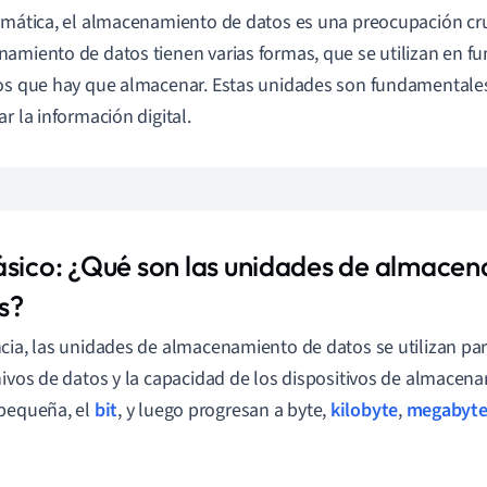
rmática, el almacenamiento de datos es una preocupación cru
amiento de datos tienen varias formas, que se utilizan en f
os que hay que almacenar. Estas unidades son fundamentales 
ar la información digital.
ásico: ¿Qué son las unidades de almace
s?
cia, las unidades de almacenamiento de datos se utilizan pa
hivos de datos y la capacidad de los dispositivos de almace
pequeña, el
bit
, y luego progresan a byte,
kilobyte
,
megabyt