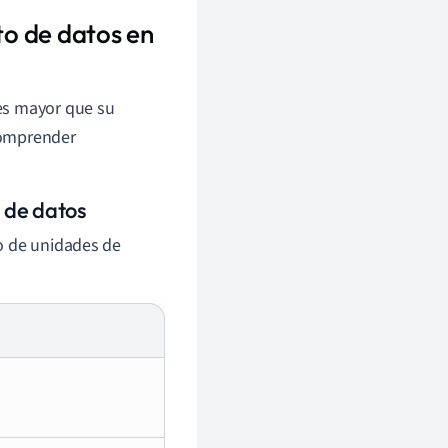
o de datos en
es mayor que su
comprender
 de datos
o de unidades de