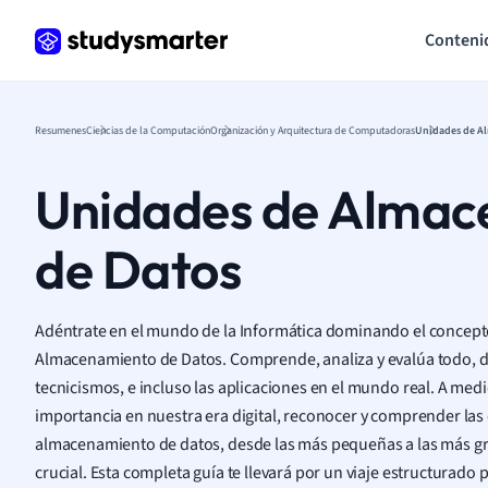
Conteni
Resumenes
Ciencias de la Computación
Organización y Arquitectura de Computadoras
Unidades de A
Unidades de Almac
de Datos
Adéntrate en el mundo de la Informática dominando el concep
Almacenamiento de Datos. Comprende, analiza y evalúa todo, d
tecnicismos, e incluso las aplicaciones en el mundo real. A med
importancia en nuestra era digital, reconocer y comprender las
almacenamiento de datos, desde las más pequeñas a las más gra
crucial. Esta completa guía te llevará por un viaje estructurado 