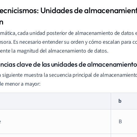
tecnicismos: Unidades de almacenamient
n
rmática, cada unidad posterior de almacenamiento de datos 
sora. Es necesario entender su orden y cómo escalan para 
ente la magnitud del almacenamiento de datos.
ncias clave de las unidades de almacenamiento
a siguiente muestra la secuencia principal de almacenamient
de menor a mayor:
b
e
B