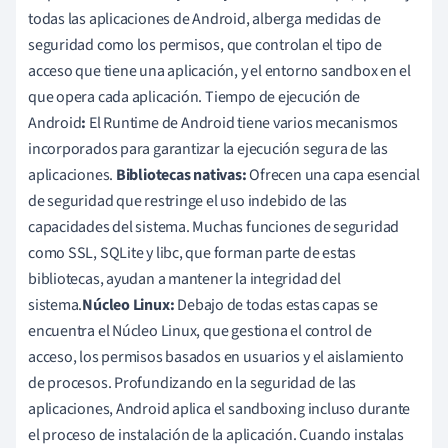
todas las aplicaciones de Android, alberga medidas de
seguridad como los permisos, que controlan el tipo de
acceso que tiene una aplicación, y el entorno sandbox en el
que opera cada aplicación. Tiempo de ejecución de
Android
:
El Runtime de Android tiene varios mecanismos
incorporados para garantizar la ejecución segura de las
aplicaciones.
Bibliotecas nativas:
Ofrecen una capa esencial
de seguridad que restringe el uso indebido de las
capacidades del sistema. Muchas funciones de seguridad
como SSL, SQLite y libc, que forman parte de estas
bibliotecas, ayudan a mantener la integridad del
sistema.
Núcleo Linux:
Debajo de todas estas capas se
encuentra el Núcleo Linux, que gestiona el control de
acceso, los permisos basados en usuarios y el aislamiento
de procesos. Profundizando en la seguridad de las
aplicaciones, Android aplica el sandboxing incluso durante
el proceso de instalación de la aplicación. Cuando instalas