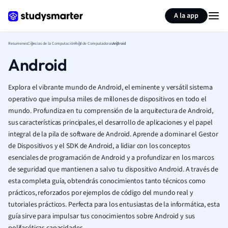
Generar tarjetas de aprendizaje
Resumir página
A la app
Resumenes
Ciencias de la Computación
Red de Computadoras
Android
Android
Explora el vibrante mundo de Android, el eminente y versátil sistema
operativo que impulsa miles de millones de dispositivos en todo el
mundo. Profundiza en tu comprensión de la arquitectura de Android,
sus características principales, el desarrollo de aplicaciones y el papel
integral de la pila de software de Android. Aprende a dominar el Gestor
de Dispositivos y el SDK de Android, a lidiar con los conceptos
esenciales de programación de Android y a profundizar en los marcos
de seguridad que mantienen a salvo tu dispositivo Android. A través de
esta completa guía, obtendrás conocimientos tanto técnicos como
prácticos, reforzados por ejemplos de código del mundo real y
tutoriales prácticos. Perfecta para los entusiastas de la informática, esta
guía sirve para impulsar tus conocimientos sobre Android y sus