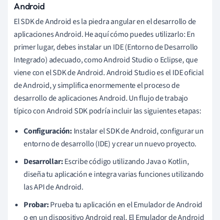
Android
El SDK de Android es la piedra angular en el desarrollo de
aplicaciones Android. He aquí cómo puedes utilizarlo: En
primer lugar, debes instalar un IDE (Entorno de Desarrollo
Integrado) adecuado, como Android Studio o Eclipse, que
viene con el SDK de Android. Android Studio es el IDE oficial
de Android, y simplifica enormemente el proceso de
desarrollo de aplicaciones Android. Un flujo de trabajo
típico con Android SDK podría incluir las siguientes etapas:
Configuración:
Instalar el SDK de Android, configurar un
entorno de desarrollo (IDE) y crear un nuevo proyecto.
Desarrollar:
Escribe código utilizando Java o Kotlin,
diseña tu aplicación e integra varias funciones utilizando
las API de Android.
Probar:
Prueba tu aplicación en el Emulador de Android
o en un dispositivo Android real. El Emulador de Android