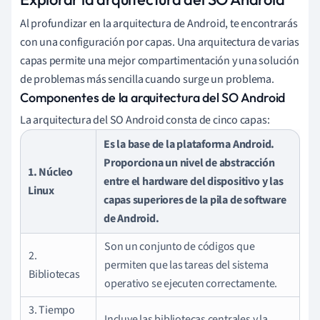
Al profundizar en la arquitectura de Android, te encontrarás
con una configuración por capas. Una arquitectura de varias
capas permite una mejor compartimentación y una solución
de problemas más sencilla cuando surge un problema.
Componentes de la arquitectura del SO Android
La arquitectura del SO Android consta de cinco capas:
Es la base de la plataforma Android.
Proporciona un nivel de abstracción
1. Núcleo
entre el hardware del dispositivo y las
Linux
capas superiores de la pila de software
de Android.
Son un conjunto de códigos que
2.
permiten que las tareas del sistema
Bibliotecas
operativo se ejecuten correctamente.
3. Tiempo
Incluye las bibliotecas centrales y la