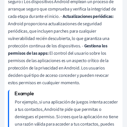
seguro
:
Los dispositivos Android emplean un proceso de
arranque seguro que comprueba y verifica la integridad de
cada etapa durante el inicio. -
Actualizaciones periódicas:
Android proporciona actualizaciones de seguridad
periódicas, que incluyen parches para cualquier
vulnerabilidad recién descubierta, lo que garantiza una
protección continua de los dispositivos. -
Gestiona los
permisos de las apps:
El control del usuario sobre los
permisos de las aplicaciones es un aspecto crítico de la
protección de la privacidad en Android. Los usuarios
deciden qué tipo de acceso conceder y pueden revocar
estos permisos en cualquier momento.
Por ejemplo, si una aplicación de juegos intenta acceder
a tus contactos, Android te pide que permitas o
deniegues el permiso. Si crees que la aplicación no tiene
una razón válida para acceder a tus contactos, puedes