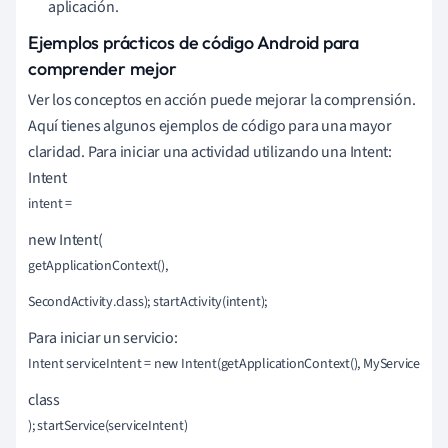
aplicación.
Ejemplos prácticos de código Android para
comprender mejor
Ver los conceptos en acción puede mejorar la comprensión.
Aquí tienes algunos ejemplos de código para una mayor
claridad. Para iniciar una actividad utilizando una Intent:
Intent
intent =
new Intent(
getApplicationContext(),
SecondActivity.class); startActivity(intent);
Para iniciar un servicio:
Intent serviceIntent = new Intent(getApplicationContext(), MyService.
class
); startService(serviceIntent)