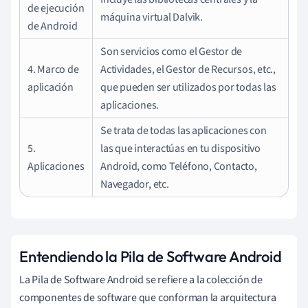
de ejecución
máquina virtual Dalvik.
de Android
Son servicios como el Gestor de
4. Marco de
Actividades, el Gestor de Recursos, etc.,
aplicación
que pueden ser utilizados por todas las
aplicaciones.
Se trata de todas las aplicaciones con
5.
las que interactúas en tu dispositivo
Aplicaciones
Android, como Teléfono, Contacto,
Navegador, etc.
Entendiendo la Pila de Software Android
La Pila de Software Android se refiere a la colección de
componentes de software que conforman la arquitectura