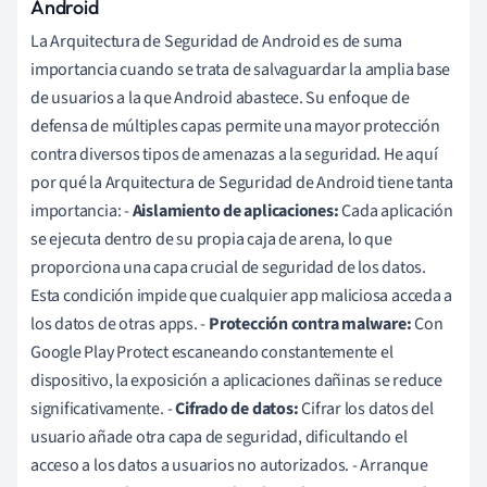
Android
La Arquitectura de Seguridad de Android es de suma
importancia cuando se trata de salvaguardar la amplia base
de usuarios a la que Android abastece. Su enfoque de
defensa de múltiples capas permite una mayor protección
contra diversos tipos de amenazas a la seguridad. He aquí
por qué la Arquitectura de Seguridad de Android tiene tanta
importancia: -
Aislamiento de aplicaciones:
Cada aplicación
se ejecuta dentro de su propia caja de arena, lo que
proporciona una capa crucial de seguridad de los datos.
Esta condición impide que cualquier app maliciosa acceda a
los datos de otras apps. -
Protección contra malware:
Con
Google Play Protect escaneando constantemente el
dispositivo, la exposición a aplicaciones dañinas se reduce
significativamente. -
Cifrado de datos:
Cifrar los datos del
usuario añade otra capa de seguridad, dificultando el
acceso a los datos a usuarios no autorizados. - Arranque