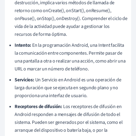
destrucción, implica varios métodos de llamada de
retorno como onCreate(), onStart(), onResume(),
onPause(), onStop(), onDestroy(). Comprender el ciclo de
vida de la actividad puede ayudar a gestionar los
recursos de forma óptima.
Intento:
En la programación Android, una Intent facilita
la comunicación entre componentes. Permite pasar de
una pantalla a otra o realizar una acción, como abrir una
URL o marcar un número de teléfono.
Servicios:
Un Servicio en Android es una operación de
larga duración que se ejecuta en segundo plano y no
proporciona una interfaz de usuario.
Receptores de difusión:
Los receptores de difusión en
Android responden a mensajes de difusión de todo el
sistema. Pueden ser generados por el sistema, como el
arranque del dispositivo o batería baja, o por la