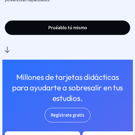
polifacéticas capacidades.
Pruéablo tú mismo
Millones de tarjetas didácticas
para ayudarte a sobresalir en tus
estudios.
Regístrate gratis