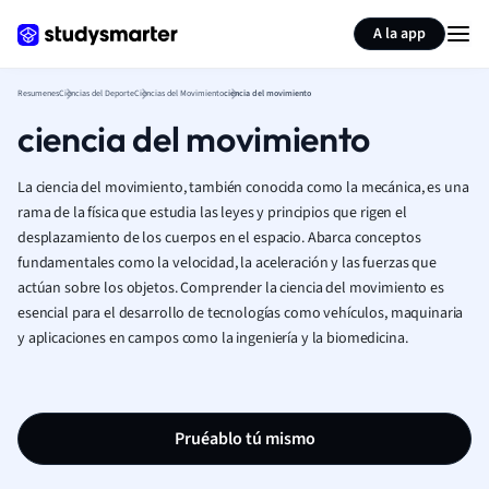
Generar tarjetas de aprendizaje
Resumir página
A la app
Resumenes
Ciencias del Deporte
Ciencias del Movimiento
ciencia del movimiento
ciencia del movimiento
La ciencia del movimiento, también conocida como la mecánica, es una
rama de la física que estudia las leyes y principios que rigen el
desplazamiento de los cuerpos en el espacio. Abarca conceptos
fundamentales como la velocidad, la aceleración y las fuerzas que
actúan sobre los objetos. Comprender la ciencia del movimiento es
esencial para el desarrollo de tecnologías como vehículos, maquinaria
y aplicaciones en campos como la ingeniería y la biomedicina.
Pruéablo tú mismo