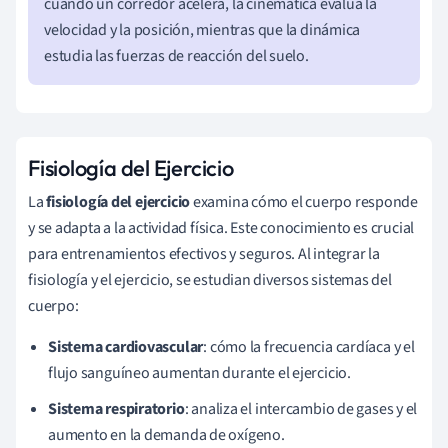
cuando un corredor acelera, la cinemática evalúa la
velocidad y la posición, mientras que la dinámica
estudia las fuerzas de reacción del suelo.
Fisiología del Ejercicio
La
fisiología del ejercicio
examina cómo el cuerpo responde
y se adapta a la actividad física. Este conocimiento es crucial
para entrenamientos efectivos y seguros. Al integrar la
fisiología y el ejercicio, se estudian diversos sistemas del
cuerpo:
Sistema cardiovascular
: cómo la frecuencia cardíaca y el
flujo sanguíneo aumentan durante el ejercicio.
Sistema respiratorio
: analiza el intercambio de gases y el
aumento en la demanda de oxígeno.