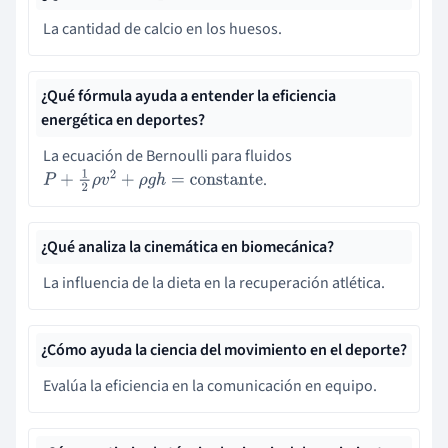
La cantidad de calcio en los huesos.
¿Qué fórmula ayuda a entender la eficiencia
energética en deportes?
La ecuación de Bernoulli para fluidos
.
P
+
1
2
ρ
v
2
+
ρ
g
h
=
constante
¿Qué analiza la cinemática en biomecánica?
La influencia de la dieta en la recuperación atlética.
¿Cómo ayuda la ciencia del movimiento en el deporte?
Evalúa la eficiencia en la comunicación en equipo.