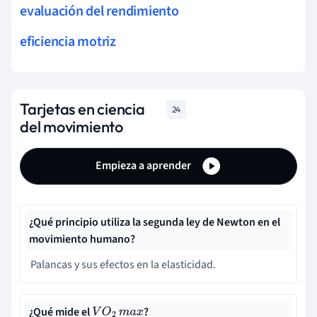
evaluación del rendimiento
eficiencia motriz
Tarjetas en ciencia
24
del movimiento
Empieza a aprender
¿Qué principio utiliza la segunda ley de Newton en el
movimiento humano?
Palancas y sus efectos en la elasticidad.
¿Qué mide el
?
V
O
2
m
a
x