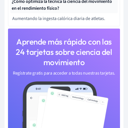
¿Cómo optimiza la técnica la ciencia del movimiento
en el rendimiento físico?
Aumentando la ingesta calórica diaria de atletas.
Aprende más rápido con las
24 tarjetas sobre ciencia del
movimiento
Regístrate gratis para acceder a todas nuestras tarjetas.