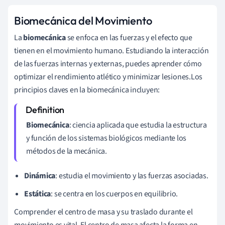
Biomecánica del Movimiento
La
biomecánica
se enfoca en las fuerzas y el efecto que
tienen en el movimiento humano. Estudiando la interacción
de las fuerzas internas y externas, puedes aprender cómo
optimizar el rendimiento atlético y minimizar lesiones.Los
principios claves en la biomecánica incluyen:
Biomecánica
: ciencia aplicada que estudia la estructura
y función de los sistemas biológicos mediante los
métodos de la mecánica.
Dinámica
: estudia el movimiento y las fuerzas asociadas.
Estática
: se centra en los cuerpos en equilibrio.
Comprender el centro de masa y su traslado durante el
movimiento es vital. El centro de masa afecta la forma en