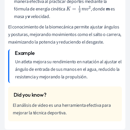
manera efectiva al practicar deportes mediante la
fórmula de energía cinética
, donde
m
es
K
=
1
2
m
v
2
masa y
v
velocidad.
El conocimiento de la biomecánica permite ajustar ángulos
y posturas, mejorando movimientos como el salto o carrera,
maximizando la potencia y reduciendo el desgaste.
Un atleta mejora su rendimiento en natación al ajustar el
ángulo de entrada de sus manos en el agua, reducido la
resistencia y mejorando la propulsión.
El análisis de video es una herramienta efectiva para
mejorar la técnica deportiva.