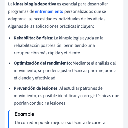
La
kinesiología deportiva
es esencial para desarrollar
programas de
entrenamiento
personalizados que se
adaptan a las necesidades individuales de los atletas.
Algunas de las aplicaciones prácticas incluyen:
Rehabilitación física
: La kinesiología ayuda en la
rehabilitación post-lesión, permitiendo una
recuperación más rápida y eficiente.
Optimización del rendimiento
: Mediante el análisis del
movimiento, se pueden ajustar técnicas para mejorar la
eficiencia y efectividad.
Prevención de lesiones
: Al estudiar patrones de
movimiento, es posible identificar y corregir técnicas que
podrían conducir a lesiones.
Un corredor puede mejorar su técnica de carrera