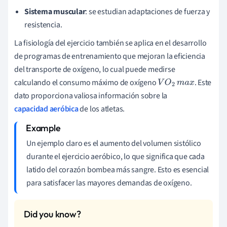
Sistema muscular
: se estudian adaptaciones de fuerza y
resistencia.
La fisiología del ejercicio también se aplica en el desarrollo
de programas de entrenamiento que mejoran la eficiencia
del transporte de oxígeno, lo cual puede medirse
calculando el consumo máximo de oxígeno
. Este
V
O
2
m
a
x
dato proporciona valiosa información sobre la
capacidad aeróbica
de los atletas.
Un ejemplo claro es el aumento del volumen sistólico
durante el ejercicio aeróbico, lo que significa que cada
latido del corazón bombea más sangre. Esto es esencial
para satisfacer las mayores demandas de oxígeno.