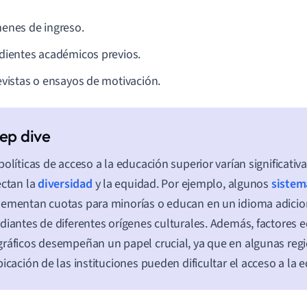
enes de ingreso.
dientes académicos previos.
evistas o ensayos de motivación.
políticas de acceso a la educación superior varían significati
ectan la
diversidad
y la equidad. Por ejemplo, algunos
sistem
ementan cuotas para minorías o educan en un idioma adiciona
diantes de diferentes orígenes culturales. Además, factores
ráficos desempeñan un papel crucial, ya que en algunas regi
bicación de las instituciones pueden dificultar el acceso a la 