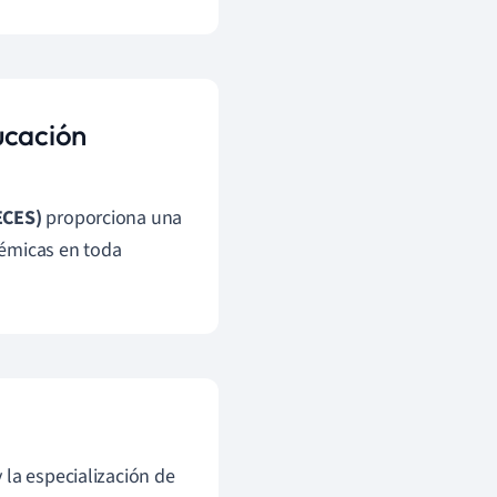
ucación
ECES)
proporciona una
démicas en toda
 la especialización de