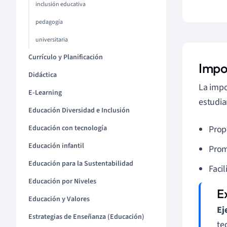
inclusión educativa
pedagogía
universitaria
Currículo y Planificación
Impo
Didáctica
La impo
E-Learning
estudia
Educación Diversidad e Inclusión
Educación con tecnología
Prop
Educación infantil
Prom
Educación para la Sustentabilidad
Facil
Educación por Niveles
Educación y Valores
Ej
Estrategias de Enseñanza (Educación)
te