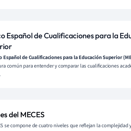
o Español de Cualificaciones para la Ed
rior
o Español de Cualificaciones para la Educación Superior (M
ura común para entender y comparar las cualificaciones aca
.
les del MECES
S se compone de cuatro niveles que reflejan la complejidad y