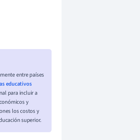
vamente entre países
as educativos
l para incluir a
 económicos y
ones los costos y
educación superior.