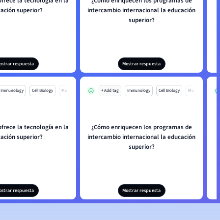
frece la tecnología en la
¿Cómo enriquecen los programas de
ación superior?
intercambio internacional la educación
superior?
ostrar respuesta
Mostrar respuesta
Immunology
Cell Biology
Mo
+ Add tag
Immunology
Cell Biology
Mo
frece la tecnología en la
¿Cómo enriquecen los programas de
ación superior?
intercambio internacional la educación
superior?
ostrar respuesta
Mostrar respuesta