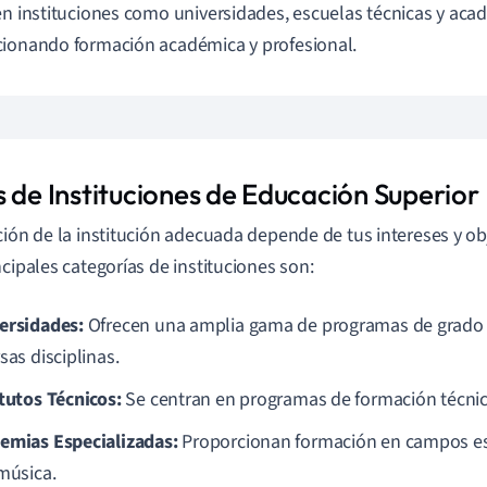
en instituciones como universidades, escuelas técnicas y aca
ionando formación académica y profesional.
s de Instituciones de Educación Superior
ción de la institución adecuada depende de tus intereses y ob
ncipales categorías de instituciones son:
ersidades:
Ofrecen una amplia gama de programas de grado 
sas disciplinas.
itutos Técnicos:
Se centran en programas de formación técnica
emias Especializadas:
Proporcionan formación en campos esp
 música.