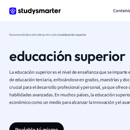
Conteni
Resumenes
Educación
Concepción curricular
educación superior
educación superior
La educación superior es el nivel de enseñanza que se imparte 
de educación terciaria, enfocándose en grados, maestrías y doc
crucial para el desarrollo profesional y personal, ya que ofrec
habilidades avanzadas. En muchos países, la educación superio
económico como un medio para alcanzar la innovación y el ava
Pruéablo tú mismo