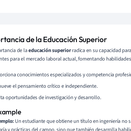
rtancia de la Educación Superior
rtancia de la
educación superior
radica en su capacidad para
ntes para el mercado laboral actual, fomentando habilidades cr
orciona conocimientos especializados y competencia profesi
ueve el pensamiento crítico e independiente.
ita oportunidades de investigación y desarrollo.
emplo:
Un estudiante que obtiene un título en ingeniería no 
oría y prácticas del campo, sino que también desarrolla habili