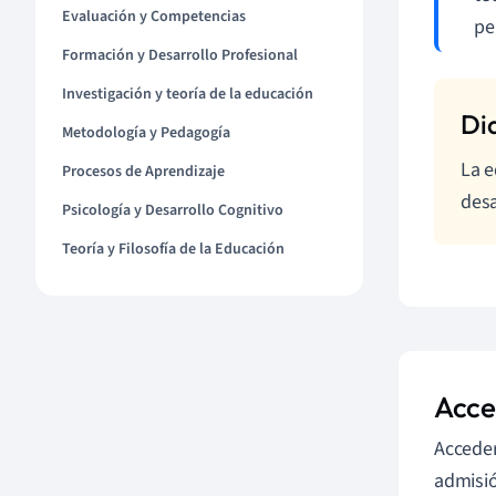
Evaluación y Competencias
pe
Formación y Desarrollo Profesional
Investigación y teoría de la educación
Metodología y Pedagogía
La e
Procesos de Aprendizaje
desa
Psicología y Desarrollo Cognitivo
Teoría y Filosofía de la Educación
Acce
Acceder
admisió