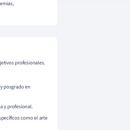
demias,
jetivos profesionales.
y posgrado en
 y profesional.
ecíficos como el arte