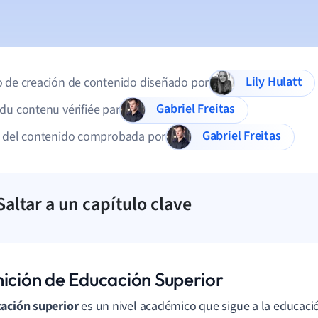
Lily Hulatt
 de creación de contenido diseñado por
Gabriel Freitas
du contenu vérifiée par
Gabriel Freitas
d del contenido comprobada por
Saltar a un capítulo clave
nición de Educación Superior
ación superior
es un nivel académico que sigue a la educaci