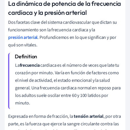
La dinámica de potencia de la frecuencia
cardiaca y la presión arterial
Dos facetas clave del sistema cardiovascular que dictan su
funcionamiento son la frecuencia cardiaca y la
presión arterial
. Profundicemos en lo que significan y por
qué son vitales.
La
frecuencia
cardiaca es el número de veces que late tu
corazón por minuto. Varía en función de factores como
el nivel de actividad, el estado emocional y la salud
general. Una frecuencia cardiaca normal en reposo para
los adultos suele oscilar entre 60 y 100 latidos por
minuto.
Expresada en forma de fracción, la
tensión arterial
, por otra
parte, es la fuerza que ejerce la sangre circulante contra las