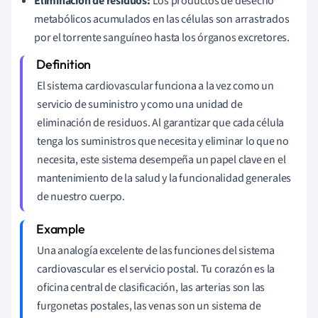
Eliminación de residuos:
Los productos de desecho
metabólicos acumulados en las células son arrastrados
por el torrente sanguíneo hasta los órganos excretores.
El sistema cardiovascular funciona a la vez como un
servicio de suministro y como una unidad de
eliminación de residuos. Al garantizar que cada célula
tenga los suministros que necesita y eliminar lo que no
necesita, este sistema desempeña un papel clave en el
mantenimiento de la salud y la funcionalidad generales
de nuestro cuerpo.
Una analogía excelente de las funciones del sistema
cardiovascular es el servicio postal. Tu corazón es la
oficina central de clasificación, las arterias son las
furgonetas postales, las venas son un sistema de