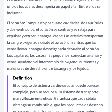
uno de los cuales desempeña un papel vital. Entre ellos se
incluyen:
El corazón: Compuesto por cuatro cavidades, dos aurículas
y dos ventrículos, el corazón se contrae y se relaja para
expulsar y extraer la sangre. Vasos: Las arterias transportan
la sangre oxigenada desde el corazón, mientras que las
venas llevan la sangre desoxigenada de vuelta al corazón.
Los capilares, los vasos más pequeños, conectan arterias y
venas, ayudando al intercambio de oxígeno, nutrientes y
materiales de desecho entre la sangre y los tejidos.
El concepto de sistema cardiovascular puede parecer
complejo, pero se reduce a un sistema de transporte
maravillosamente eficaz. Garantiza que cada célula
obtenga su combustible, que los productos de desecho
no se acumulen y transmite mensajes importantes -