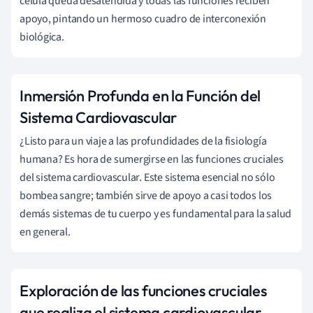
célula queda desatendida y todas las funciones reciben
apoyo, pintando un hermoso cuadro de interconexión
biológica.
Inmersión Profunda en la Función del
Sistema Cardiovascular
¿Listo para un viaje a las profundidades de la fisiología
humana? Es hora de sumergirse en las funciones cruciales
del sistema cardiovascular. Este sistema esencial no sólo
bombea sangre; también sirve de apoyo a casi todos los
demás sistemas de tu cuerpo y es fundamental para la salud
en general.
Exploración de las funciones cruciales
que realiza el sistema cardiovascular