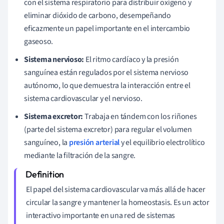
con el sistema respiratorio para distribuir oxígeno y
eliminar dióxido de carbono, desempeñando
eficazmente un papel importante en el intercambio
gaseoso.
Sistema nervioso:
El ritmo cardíaco y la presión
sanguínea están regulados por el sistema nervioso
autónomo, lo que demuestra la interacción entre el
sistema cardiovascular y el nervioso.
Sistema excretor:
Trabaja en tándem con los riñones
(parte del sistema excretor) para regular el volumen
sanguíneo, la
presión arterial
y el equilibrio electrolítico
mediante la filtración de la sangre.
El papel del sistema cardiovascular va más allá de hacer
circular la sangre y mantener la homeostasis. Es un actor
interactivo importante en una red de sistemas