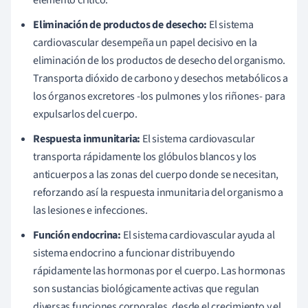
Eliminación de productos de desecho:
El sistema
cardiovascular desempeña un papel decisivo en la
eliminación de los productos de desecho del organismo.
Transporta dióxido de carbono y desechos metabólicos a
los órganos excretores -los pulmones y los riñones- para
expulsarlos del cuerpo.
Respuesta inmunitaria:
El sistema cardiovascular
transporta rápidamente los glóbulos blancos y los
anticuerpos a las zonas del cuerpo donde se necesitan,
reforzando así la respuesta inmunitaria del organismo a
las lesiones e infecciones.
Función endocrina:
El sistema cardiovascular ayuda al
sistema endocrino a funcionar distribuyendo
rápidamente las hormonas por el cuerpo. Las hormonas
son sustancias biológicamente activas que regulan
diversas funciones corporales, desde el crecimiento y el