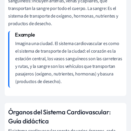
sanguíneos: Incluyen arterias, venas y capilares, que
transportan la sangre por todo el cuerpo. La sangre: Es el
sistema de transporte de oxígeno, hormonas, nutrientes y
productos de desecho.
Imagina una ciudad. El sistema cardiovascular es como
el sistema de transporte de la ciudad: el corazón es la
estación central, los vasos sanguíneos son las carreteras
y rutas, y la sangre son los vehículos que transportan
pasajeros (oxígeno, nutrientes, hormonas) y basura
(productos de desecho).
Órganos del Sistema Cardiovascular:
Guía didáctica
El sistema cardiovascular consta de varios órganos, cada