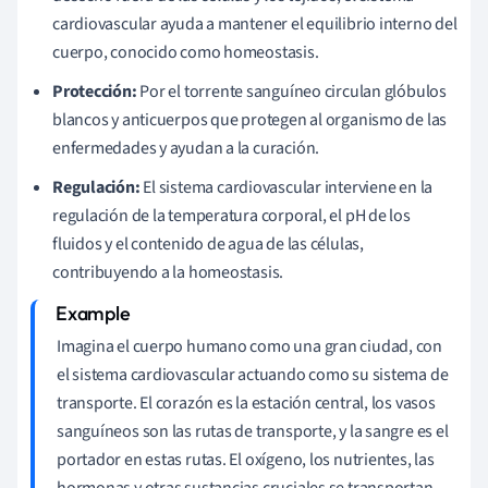
cardiovascular ayuda a mantener el equilibrio interno del
cuerpo, conocido como homeostasis.
Protección:
Por el torrente sanguíneo circulan glóbulos
blancos y anticuerpos que protegen al organismo de las
enfermedades y ayudan a la curación.
Regulación:
El sistema cardiovascular interviene en la
regulación de la temperatura corporal, el pH de los
fluidos y el contenido de agua de las células,
contribuyendo a la homeostasis.
Imagina el cuerpo humano como una gran ciudad, con
el sistema cardiovascular actuando como su sistema de
transporte. El corazón es la estación central, los vasos
sanguíneos son las rutas de transporte, y la sangre es el
portador en estas rutas. El oxígeno, los nutrientes, las
hormonas y otras sustancias cruciales se transportan