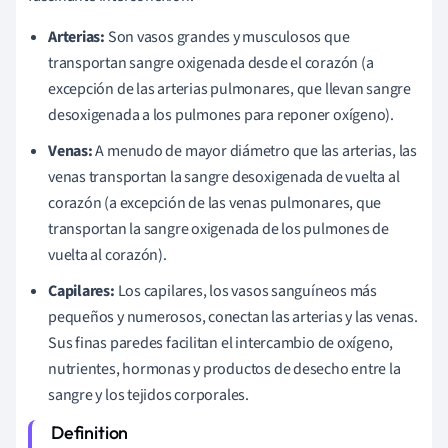
Arterias:
Son vasos grandes y musculosos que
transportan sangre oxigenada desde el corazón (a
excepción de las arterias pulmonares, que llevan sangre
desoxigenada a los pulmones para reponer oxígeno).
Venas:
A menudo de mayor diámetro que las arterias, las
venas transportan la sangre desoxigenada de vuelta al
corazón (a excepción de las venas pulmonares, que
transportan la sangre oxigenada de los pulmones de
vuelta al corazón).
Capilares:
Los capilares, los vasos sanguíneos más
pequeños y numerosos, conectan las arterias y las venas.
Sus finas paredes facilitan el intercambio de oxígeno,
nutrientes, hormonas y productos de desecho entre la
sangre y los tejidos corporales.