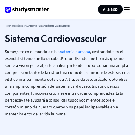
Generar tarjetas de aprendizaje
Resumir página
A la app
Resumenes
Enfermería
Anatomía Humana
Sistema Cardiovascular
Sistema Cardiovascular
Sumérgete en el mundo de la
anatomía humana
, centrándote en el
esencial sistema cardiovascular. Profundizando mucho más que una
somera visión general, este análisis pretende proporcionar una amplia
comprensión tanto de la estructura como de la función de este sistema
vital de mantenimiento de la vida. A través de este artículo, obtendrás
una amplia comprensión del sistema cardiovascular, sus diversos
componentes, funciones cruciales e intrincadas complejidades. Esta
perspectiva te ayudará a consolidar tus conocimientos sobre el
corazón mismo de nuestro cuerpo y su papel indispensable en el
mantenimiento de la vida humana.