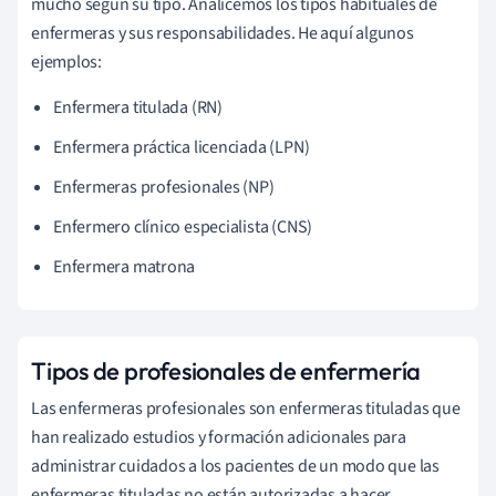
mucho según su tipo. Analicemos los tipos habituales de
enfermeras y sus responsabilidades. He aquí algunos
ejemplos:
Enfermera titulada (RN)
Enfermera práctica licenciada (LPN)
Enfermeras profesionales (NP)
Enfermero clínico especialista (CNS)
Enfermera matrona
Tipos de profesionales de enfermería
Las enfermeras profesionales son enfermeras tituladas que
han realizado estudios y formación adicionales para
administrar cuidados a los pacientes de un modo que las
enfermeras tituladas no están autorizadas a hacer.