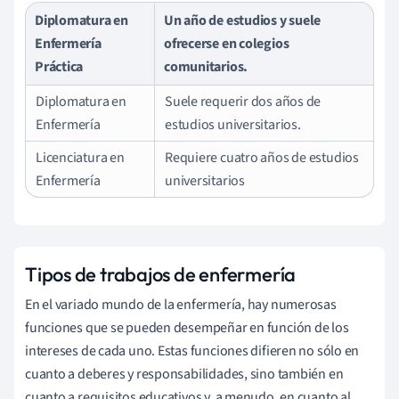
Diplomatura en
Un año de estudios y suele
Enfermería
ofrecerse en colegios
Práctica
comunitarios.
Diplomatura en
Suele requerir dos años de
Enfermería
estudios universitarios.
Licenciatura en
Requiere cuatro años de estudios
Enfermería
universitarios
Tipos de trabajos de enfermería
En el variado mundo de la enfermería, hay numerosas
funciones que se pueden desempeñar en función de los
intereses de cada uno. Estas funciones difieren no sólo en
cuanto a deberes y responsabilidades, sino también en
cuanto a requisitos educativos y, a menudo, en cuanto al