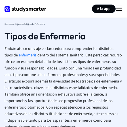
Generar tarjetas de aprendizaje
Resumir página
A la app
Resumenes
Enfermería
Tipos de Enfermería
Tipos de Enfermería
Embárcate en un viaje esclarecedor para comprender los distintos
tipos de
enfermería
dentro del sistema sanitario. Este perspicaz recurso
ofrece un examen detallado de los distintos tipos de enfermeras, su
función y sus responsabilidades, junto con una mirada en profundidad
a los tipos comunes de enfermeras profesionales y sus especialidades.
El artículo explora además la diversidad de los trabajos de enfermería y
las características clave de las distintas especialidades de enfermería.
También ofrece una orientación exhaustiva sobre el alcance, la
importancia y las oportunidades de progresión profesional de los
enfermeros diplomados. Con especial atención a los requisitos
educativos de las distintas titulaciones de enfermería, este recurso es
indispensable tanto para los aspirantes a enfermeros como para