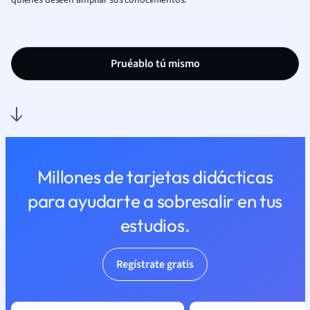
quienes deseen ampliar sus conocimientos.
Pruéablo tú mismo
Millones de tarjetas didácticas
para ayudarte a sobresalir en tus
estudios.
Regístrate gratis