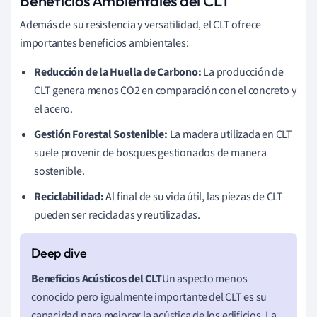
Beneficios Ambientales del CLT
Además de su resistencia y versatilidad, el CLT ofrece
importantes beneficios ambientales:
Reducción de la Huella de Carbono:
La producción de
CLT genera menos CO2 en comparación con el concreto y
el acero.
Gestión Forestal Sostenible:
La madera utilizada en CLT
suele provenir de bosques gestionados de manera
sostenible.
Reciclabilidad:
Al final de su vida útil, las piezas de CLT
pueden ser recicladas y reutilizadas.
Beneficios Acústicos del CLT
Un aspecto menos
conocido pero igualmente importante del CLT es su
capacidad para mejorar la acústica de los edificios. La