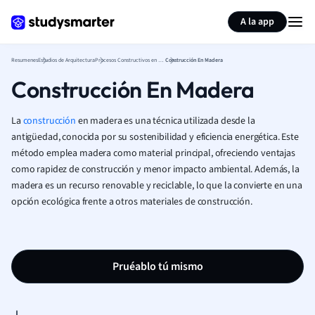
Generar tarjetas de aprendizaje
Resumir página
A la app
Resumenes
Estudios de Arquitectura
Procesos Constructivos en Arquitectura
Construcción En Madera
Construcción En Madera
La
construcción
en madera es una técnica utilizada desde la
antigüedad, conocida por su sostenibilidad y eficiencia energética. Este
método emplea madera como material principal, ofreciendo ventajas
como rapidez de construcción y menor impacto ambiental. Además, la
madera es un recurso renovable y reciclable, lo que la convierte en una
opción ecológica frente a otros materiales de construcción.
Pruéablo tú mismo