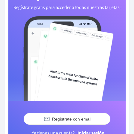
Regístrate gratis para acceder a todas nuestras tarjetas.
Regístrate con email
¿Ya tienes una cuenta?
Iniciar sesión