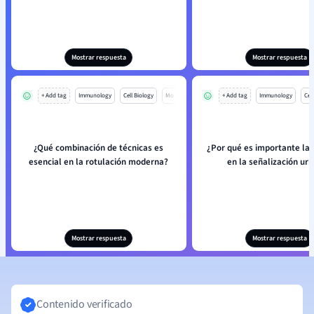
Mostrar respuesta
Mostrar respuesta
+ Add tag
Immunology
Cell Biology
Mo
+ Add tag
Immunology
Cell
¿Qué combinación de técnicas es
¿Por qué es importante la 
esencial en la rotulación moderna?
en la señalización ur
Mostrar respuesta
Mostrar respuesta
Contenido verificado