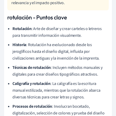
relevancia y el impacto positivo.
rotulación - Puntos clave
Rotulación
: Arte de diseñar y crear carteles o letreros
para transmitir información visualmente.
Historia
: Rotulación ha evolucionado desde los
jeroglíficos hasta el diseño digital, influida por
civilizaciones antiguas y la invención de la imprenta.
Técnicas de rotulación
: Incluyen métodos manuales y
digitales para crear diseños tipográficos atractivos.
Caligrafía y rotulación
: La caligrafía es la escritura
manual estilizada, mientras que la rotulación abarca
diversas técnicas para crear letras y signos.
Procesos de rotulación
: Involucran bocetado,
digitalización, selección de colores y prueba del diseño