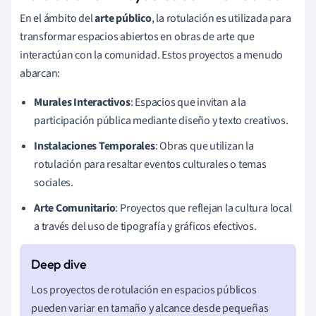
En el ámbito del
arte público
, la rotulación es utilizada para
transformar espacios abiertos en obras de arte que
interactúan con la comunidad. Estos proyectos a menudo
abarcan:
Murales Interactivos
: Espacios que invitan a la
participación pública mediante diseño y texto creativos.
Instalaciones Temporales
: Obras que utilizan la
rotulación para resaltar eventos culturales o temas
sociales.
Arte Comunitario
: Proyectos que reflejan la cultura local
a través del uso de tipografía y gráficos efectivos.
Los proyectos de rotulación en espacios públicos
pueden variar en tamaño y alcance desde pequeñas