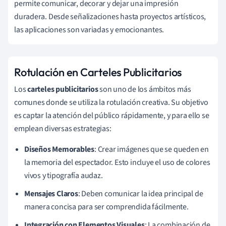
permite comunicar, decorar y dejar una impresión
duradera. Desde señalizaciones hasta proyectos artísticos,
las aplicaciones son variadas y emocionantes.
Rotulación en Carteles Publicitarios
Los
carteles publicitarios
son uno de los ámbitos más
comunes donde se utiliza la rotulación creativa. Su objetivo
es captar la atención del público rápidamente, y para ello se
emplean diversas estrategias:
Diseños Memorables
: Crear imágenes que se queden en
la memoria del espectador. Esto incluye el uso de colores
vivos y tipografía audaz.
Mensajes Claros
: Deben comunicar la idea principal de
manera concisa para ser comprendida fácilmente.
Integración con Elementos Visuales
: La combinación de