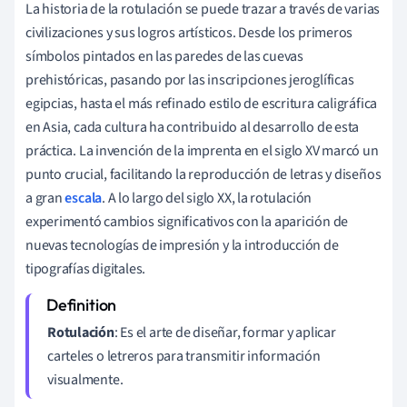
La historia de la rotulación se puede trazar a través de varias
civilizaciones y sus logros artísticos. Desde los primeros
símbolos pintados en las paredes de las cuevas
prehistóricas, pasando por las inscripciones jeroglíficas
egipcias, hasta el más refinado estilo de escritura caligráfica
en Asia, cada cultura ha contribuido al desarrollo de esta
práctica. La invención de la imprenta en el siglo XV marcó un
punto crucial, facilitando la reproducción de letras y diseños
a gran
escala
. A lo largo del siglo XX, la rotulación
experimentó cambios significativos con la aparición de
nuevas tecnologías de impresión y la introducción de
tipografías digitales.
Rotulación
: Es el arte de diseñar, formar y aplicar
carteles o letreros para transmitir información
visualmente.