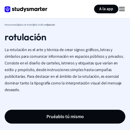
Generar tarjetas de aprendizaje
Resumir página
A la app
Resumenes
Estudios de Arte
Diseño Gráfico
rotulación
rotulación
La rotulación es el arte y técnica de crear signos gráficos, letras y
símbolos para comunicar información en espacios públicos y privados.
Consiste en el diseño de carteles, letreros y etiquetas que varían en
estilo y propósito, desde instrucciones simples hasta campañas
publicitarias. Para destacar en el ámbito de la rotulación, es esencial
dominar tanto la tipografía como la interpretación visual del mensaje
deseado.
Pruéablo tú mismo