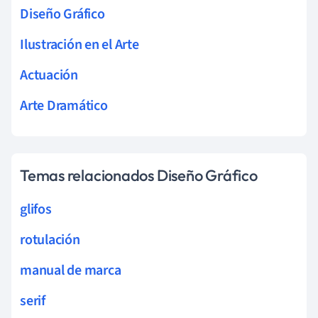
Diseño Gráfico
Ilustración en el Arte
Actuación
Arte Dramático
Temas relacionados Diseño Gráfico
glifos
rotulación
manual de marca
serif