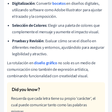
Digitalización
: Convertir
bocetos
en diseños digitales,
utilizando software como Adobe Illustrator para ajustar
el trazado y la composición.
Selección de Colores
: Elegir una paleta de colores que
complemente el mensaje y aumente el impacto visual.
Pruebas y Revisión
: Evaluar cómo se ve el diseño en
diferentes medios y entornos, ajustándolo para asegurar
legibilidad y atractivo.
La rotulación en
diseño gráfico
no solo es un medio de
comunicación sino también de expresión artística,
combinando funcionalidad con creatividad visual.
Recuerda que cada letra tiene su propio 'carácter', el
cual puede comunicar tanto como las palabras
mismas.