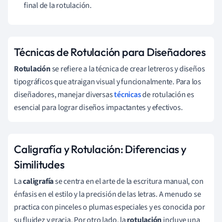
final de la rotulación.
Técnicas de Rotulación para Diseñadores
Rotulación
se refiere a la técnica de crear letreros y diseños
tipográficos que atraigan visual y funcionalmente. Para los
diseñadores, manejar diversas
técnicas
de rotulación es
esencial para lograr diseños impactantes y efectivos.
Caligrafía y Rotulación: Diferencias y
Similitudes
La
caligrafía
se centra en el arte de la escritura manual, con
énfasis en el estilo y la precisión de las letras. A menudo se
practica con pinceles o plumas especiales y es conocida por
su fluidez y gracia. Por otro lado, la
rotulación
incluye una