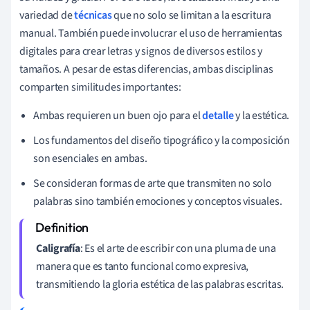
variedad de
técnicas
que no solo se limitan a la escritura
manual. También puede involucrar el uso de herramientas
digitales para crear letras y signos de diversos estilos y
tamaños. A pesar de estas diferencias, ambas disciplinas
comparten similitudes importantes:
Ambas requieren un buen ojo para el
detalle
y la estética.
Los fundamentos del diseño tipográfico y la composición
son esenciales en ambas.
Se consideran formas de arte que transmiten no solo
palabras sino también emociones y conceptos visuales.
Caligrafía
: Es el arte de escribir con una pluma de una
manera que es tanto funcional como expresiva,
transmitiendo la gloria estética de las palabras escritas.