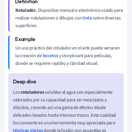
Rotulador
: Dispositivo manual o electrónico usado para
realizar rotulaciones o dibujos con
tinta
sobre diversas
superficies.
Un uso práctico del rotulador en el arte puede verse en
la creación de
bocetos
y storyboard para películas,
donde se requiere rapidez y claridad visual.
Los
rotuladores
solubles al agua son especialmente
valorados por su capacidad para ser mezclados y
diluidos, creando así una gama de efectos desde
delicados lavados hasta intensos trazos. Esta cualidad
los convierte en una herramienta muy apreciada para
técnicas mixtas
donde la fusión con acuarelas es