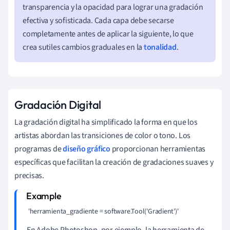
transparencia y la opacidad para lograr una gradación
efectiva y sofisticada. Cada capa debe secarse
completamente antes de aplicar la siguiente, lo que
crea sutiles cambios graduales en la
tonalidad
.
Gradación Digital
La gradación digital ha simplificado la forma en que los
artistas abordan las transiciones de color o tono. Los
programas de
diseño gráfico
proporcionan herramientas
específicas que facilitan la creación de gradaciones suaves y
precisas.
 'herramienta_gradiente = software.Tool('Gradient')' 
En Adobe Photoshop, por ejemplo, la herramienta de