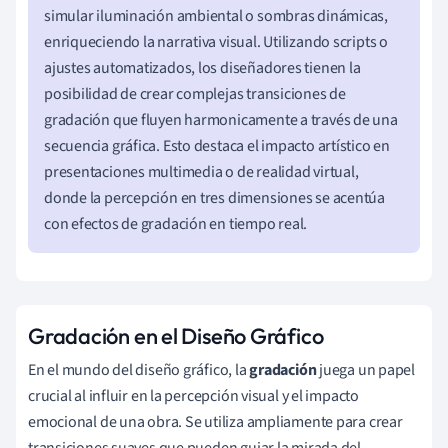
simular iluminación ambiental o sombras dinámicas,
enriqueciendo la narrativa visual. Utilizando scripts o
ajustes automatizados, los diseñadores tienen la
posibilidad de crear complejas transiciones de
gradación que fluyen harmonicamente a través de una
secuencia gráfica. Esto destaca el impacto artístico en
presentaciones multimedia o de realidad virtual,
donde la percepción en tres dimensiones se acentúa
con efectos de gradación en tiempo real.
Gradación en el Diseño Gráfico
En el mundo del diseño gráfico, la
gradación
juega un papel
crucial al influir en la percepción visual y el impacto
emocional de una obra. Se utiliza ampliamente para crear
transiciones suaves que pueden guiar la mirada del