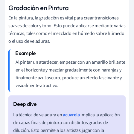
Gradación en Pintura
En la pintura, la gradación es vital para crear transiciones
suaves de color y tono. Esto puede aplicarse mediante varias
técnicas, tales como el mezclado en húmedo sobre húmedo
o el uso de veladuras.
Al pintar un atardecer, empezar con un amarillo brillante
en el horizonte y mezclar gradualmente con naranjas y
finalmente azul oscuro, produce un efecto fascinante y
visualmente atractivo.
La técnica de veladura en
acuarela
implica la aplicación
de capas finas de pintura con distintos grados de
dilución. Esto permite a los artistas jugar con la