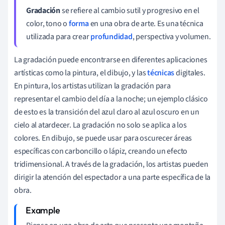
Gradación
se refiere al cambio sutil y progresivo en el
color, tono o
forma
en una obra de arte. Es una técnica
utilizada para crear
profundidad
, perspectiva y volumen.
La gradación puede encontrarse en diferentes aplicaciones
artísticas como la pintura, el dibujo, y las
técnicas
digitales.
En pintura, los artistas utilizan la gradación para
representar el cambio del día a la noche; un ejemplo clásico
de esto es la transición del azul claro al azul oscuro en un
cielo al atardecer. La gradación no solo se aplica a los
colores. En dibujo, se puede usar para oscurecer áreas
específicas con carboncillo o lápiz, creando un efecto
tridimensional. A través de la gradación, los artistas pueden
dirigir la atención del espectador a una parte específica de la
obra.