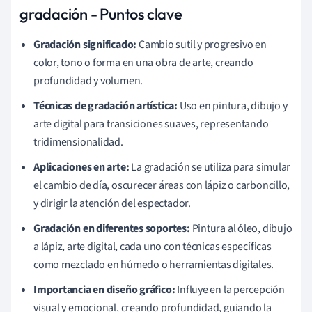
gradación - Puntos clave
Gradación significado:
Cambio sutil y progresivo en
color, tono o forma en una obra de arte, creando
profundidad y volumen.
Técnicas de gradación artística:
Uso en pintura, dibujo y
arte digital para transiciones suaves, representando
tridimensionalidad.
Aplicaciones en arte:
La gradación se utiliza para simular
el cambio de día, oscurecer áreas con lápiz o carboncillo,
y dirigir la atención del espectador.
Gradación en diferentes soportes:
Pintura al óleo, dibujo
a lápiz, arte digital, cada uno con técnicas específicas
como mezclado en húmedo o herramientas digitales.
Importancia en diseño gráfico:
Influye en la percepción
visual y emocional, creando profundidad, guiando la