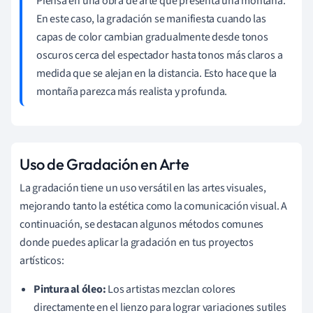
Piensa en una obra de arte que presenta una montaña.
En este caso, la gradación se manifiesta cuando las
capas de color cambian gradualmente desde tonos
oscuros cerca del espectador hasta tonos más claros a
medida que se alejan en la distancia. Esto hace que la
montaña parezca más realista y profunda.
Uso de Gradación en Arte
La gradación tiene un uso versátil en las artes visuales,
mejorando tanto la estética como la comunicación visual. A
continuación, se destacan algunos métodos comunes
donde puedes aplicar la gradación en tus proyectos
artísticos:
Pintura al óleo:
Los artistas mezclan colores
directamente en el lienzo para lograr variaciones sutiles