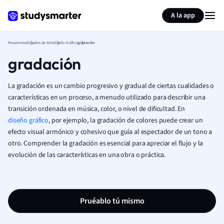
Generar tarjetas de aprendizaje
Resumir página
A la app
Resumenes
Estudios de Arte
Diseño Gráfico
gradación
gradación
La gradación es un cambio progresivo y gradual de ciertas cualidades o
características en un proceso, a menudo utilizado para describir una
transición ordenada en música, color, o nivel de dificultad. En
diseño gráfico
, por ejemplo, la gradación de colores puede crear un
efecto visual armónico y cohesivo que guía al espectador de un tono a
otro. Comprender la gradación es esencial para apreciar el flujo y la
evolución de las características en una obra o práctica.
Pruéablo tú mismo