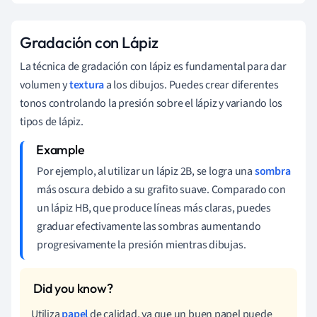
Gradación con Lápiz
La técnica de gradación con lápiz es fundamental para dar
volumen y
textura
a los dibujos. Puedes crear diferentes
tonos controlando la presión sobre el lápiz y variando los
tipos de lápiz.
Por ejemplo, al utilizar un lápiz 2B, se logra una
sombra
más oscura debido a su grafito suave. Comparado con
un lápiz HB, que produce líneas más claras, puedes
graduar efectivamente las sombras aumentando
progresivamente la presión mientras dibujas.
Utiliza
papel
de calidad, ya que un buen papel puede