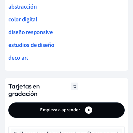
abstracción
color digital
diseño responsive
estudios de diseño
deco art
Tarjetas en
12
gradación
Empieza a aprender