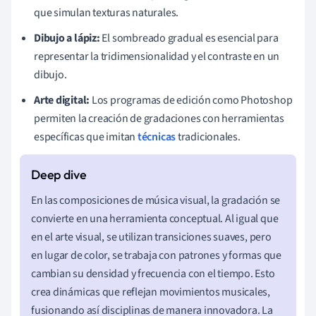
que simulan texturas naturales.
Dibujo a lápiz:
El sombreado gradual es esencial para
representar la tridimensionalidad y el contraste en un
dibujo.
Arte digital:
Los programas de edición como Photoshop
permiten la creación de gradaciones con herramientas
específicas que imitan
técnicas
tradicionales.
En las composiciones de música visual, la gradación se
convierte en una herramienta conceptual. Al igual que
en el arte visual, se utilizan transiciones suaves, pero
en lugar de color, se trabaja con patrones y formas que
cambian su densidad y frecuencia con el tiempo. Esto
crea dinámicas que reflejan movimientos musicales,
fusionando así disciplinas de manera innovadora. La