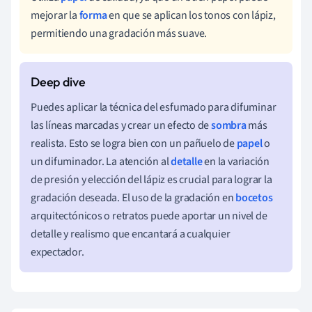
mejorar la
forma
en que se aplican los tonos con lápiz,
permitiendo una gradación más suave.
Puedes aplicar la técnica del esfumado para difuminar
las líneas marcadas y crear un efecto de
sombra
más
realista. Esto se logra bien con un pañuelo de
papel
o
un difuminador. La atención al
detalle
en la variación
de presión y elección del lápiz es crucial para lograr la
gradación deseada. El uso de la gradación en
bocetos
arquitectónicos o retratos puede aportar un nivel de
detalle y realismo que encantará a cualquier
expectador.