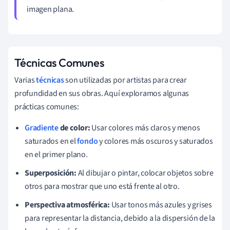
imagen plana.
Técnicas Comunes
Varias
técnicas
son utilizadas por artistas para crear
profundidad en sus obras. Aquí exploramos algunas
prácticas comunes:
Gradiente
de color:
Usar colores más claros y menos
saturados en el
fondo
y colores más oscuros y saturados
en el primer plano.
Superposición:
Al dibujar o pintar, colocar objetos sobre
otros para mostrar que uno está frente al otro.
Perspectiva atmosférica:
Usar tonos más azules y grises
para representar la distancia, debido a la dispersión de la