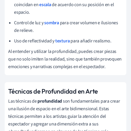
coincidan en
escala
de acuerdo con su posición en el
espacio.
Control de luz y
sombra
para crear volumen e ilusiones
de relieve.
Uso de reflectividad y
textura
para añadir realismo.
Al entender y utilizar la profundidad, puedes crear piezas
que no solo imiten la realidad, sino que también provoquen
emociones y narrativas complejas en el espectador.
Técnicas de Profundidad en Arte
Las técnicas de
profundidad
son fundamentales para crear
una ilusión de espacio en el arte bidimensional. Estas
técnicas permiten a los artistas guiar la atención del
espectador y agregar una dimensión extra a sus