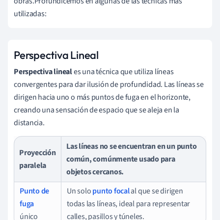
obras.Profundicemos en algunas de las técnicas más
utilizadas:
Perspectiva Lineal
Perspectiva lineal
es una técnica que utiliza líneas
convergentes para dar ilusión de profundidad. Las líneas se
dirigen hacia uno o más puntos de fuga en el horizonte,
creando una sensación de espacio que se aleja en la
distancia.
Las líneas no se encuentran en un punto
Proyección
común, comúnmente usado para
paralela
objetos cercanos.
Punto de
Un solo
punto focal
al que se dirigen
fuga
todas las líneas, ideal para representar
único
calles, pasillos y túneles.