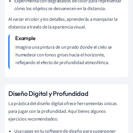
Experimenta con degradados de color para representar
cómo los objetos se desvanecen en la distancia.
Al variar el color y los detalles, aprenderás a manipular la
distancia a través de la apariencia visual.
Imagina una pintura de un prado donde el cielo se
humedece con tonos grises hacia el horizonte,
reflejando el efecto de profundidad atmosférica.
Diseño Digital y Profundidad
La práctica del diseño digital ofrece herramientas únicas
para jugar con la profundidad. Aquí tienes algunos
ejercicios recomendados:
Usa capas en tu software de diseño para superponer