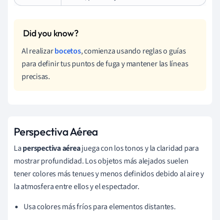
Al realizar
bocetos
, comienza usando reglas o guías
para definir tus puntos de fuga y mantener las líneas
precisas.
Perspectiva Aérea
La
perspectiva aérea
juega con los tonos y la claridad para
mostrar profundidad. Los objetos más alejados suelen
tener colores más tenues y menos definidos debido al aire y
la atmosfera entre ellos y el espectador.
Usa colores más fríos para elementos distantes.