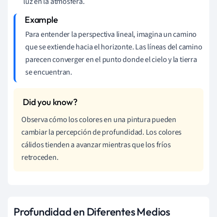
luz en la atmósfera.
Para entender la perspectiva lineal, imagina un camino
que se extiende hacia el horizonte. Las líneas del camino
parecen converger en el punto donde el cielo y la tierra
se encuentran.
Observa cómo los colores en una pintura pueden
cambiar la percepción de profundidad. Los colores
cálidos tienden a avanzar mientras que los fríos
retroceden.
Profundidad en Diferentes Medios