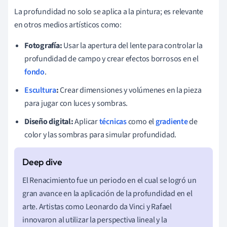
La profundidad no solo se aplica a la pintura; es relevante
en otros medios artísticos como:
Fotografía:
Usar la apertura del lente para controlar la
profundidad de campo y crear efectos borrosos en el
fondo
.
Escultura
:
Crear dimensiones y volúmenes en la pieza
para jugar con luces y sombras.
Diseño digital:
Aplicar
técnicas
como el
gradiente
de
color y las sombras para simular profundidad.
El Renacimiento fue un periodo en el cual se logró un
gran avance en la aplicación de la profundidad en el
arte. Artistas como Leonardo da Vinci y Rafael
innovaron al utilizar la perspectiva lineal y la