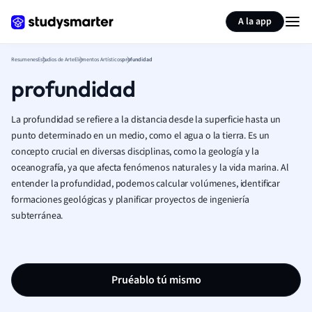
Generar tarjetas de aprendizaje
Resumir página
A la app
Resumenes
Estudios de Arte
Elementos Artísticos
profundidad
profundidad
La profundidad se refiere a la distancia desde la superficie hasta un
punto determinado en un medio, como el agua o la tierra. Es un
concepto crucial en diversas disciplinas, como la geología y la
oceanografía, ya que afecta fenómenos naturales y la vida marina. Al
entender la profundidad, podemos calcular volúmenes, identificar
formaciones geológicas y planificar proyectos de ingeniería
subterránea.
Pruéablo tú mismo