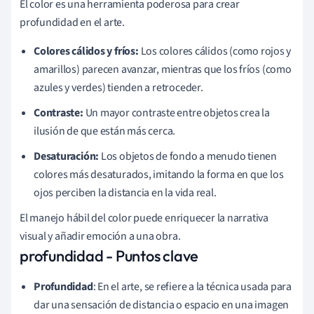
El color es una herramienta poderosa para crear
profundidad en el arte.
Colores cálidos y fríos:
Los colores cálidos (como rojos y
amarillos) parecen avanzar, mientras que los fríos (como
azules y verdes) tienden a retroceder.
Contraste:
Un mayor contraste entre objetos crea la
ilusión de que están más cerca.
Desaturación:
Los objetos de fondo a menudo tienen
colores más desaturados, imitando la forma en que los
ojos perciben la distancia en la vida real.
El manejo hábil del color puede enriquecer la narrativa
visual y añadir emoción a una obra.
profundidad - Puntos clave
Profundidad
: En el arte, se refiere a la técnica usada para
dar una sensación de distancia o espacio en una imagen