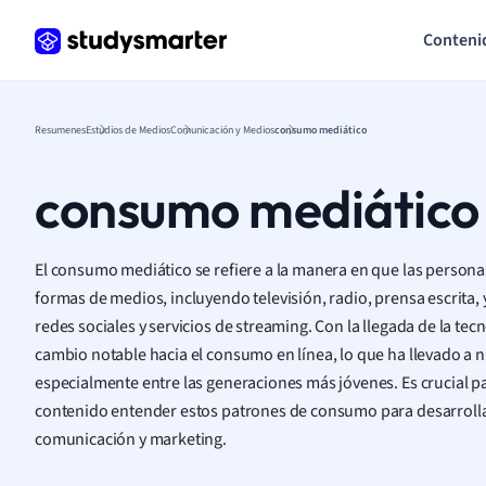
Conteni
Resumenes
Estudios de Medios
Comunicación y Medios
consumo mediático
consumo mediático
El consumo mediático se refiere a la manera en que las persona
formas de medios, incluyendo televisión, radio, prensa escrita, 
redes sociales y servicios de streaming. Con la llegada de la tec
cambio notable hacia el consumo en línea, lo que ha llevado a 
especialmente entre las generaciones más jóvenes. Es crucial p
contenido entender estos patrones de consumo para desarrollar
comunicación y marketing.