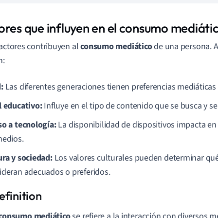
ores que influyen en el consumo mediáti
factores contribuyen al
consumo mediático
de una persona. A
n:
:
Las diferentes generaciones tienen preferencias mediáticas 
l educativo:
Influye en el tipo de contenido que se busca y s
so a tecnología:
La disponibilidad de dispositivos impacta e
medios.
ura y sociedad:
Los valores culturales pueden determinar qu
ideran adecuados o preferidos.
consumo mediático
se refiere a la interacción con diversos 