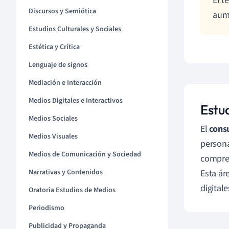
El t
Discursos y Semiótica
aume
Estudios Culturales y Sociales
Estética y Crítica
Lenguaje de signos
Mediación e Interacción
Medios Digitales e Interactivos
Estu
Medios Sociales
El
cons
Medios Visuales
persona
Medios de Comunicación y Sociedad
compren
Narrativas y Contenidos
Esta ár
digital
Oratoria Estudios de Medios
Periodismo
Publicidad y Propaganda