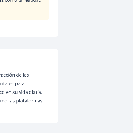
s como la realidad
acción de las
ntales para
o en su vida diaria.
como las plataformas