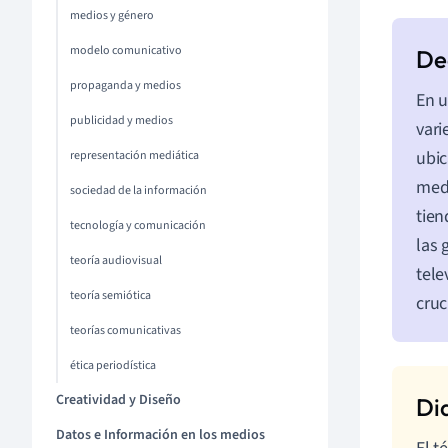
medios y género
modelo comunicativo
propaganda y medios
En u
publicidad y medios
vari
ubic
representación mediática
medi
sociedad de la información
tien
tecnología y comunicación
las 
teoría audiovisual
tele
teoría semiótica
cruc
teorías comunicativas
ética periodística
Creatividad y Diseño
Datos e Información en los medios