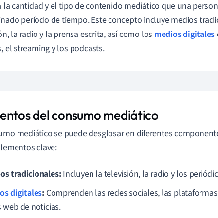
 a la cantidad y el tipo de contenido mediático que una pers
nado período de tiempo. Este concepto incluye medios tradi
ón, la radio y la prensa escrita, así como los
medios digitales
s, el streaming y los podcasts.
entos del consumo mediático
umo mediático se puede desglosar en diferentes componente
elementos clave:
os tradicionales:
Incluyen la televisión, la radio y los periódi
os digitales
:
Comprenden las redes sociales, las plataformas 
s web de noticias.