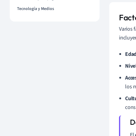
Tecnología y Medios
Fact
Varios 
incluye
Edad
Nive
Acce
los 
Cult
cons
El