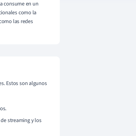
ona consume en un
cionales como la
como las redes
s. Estos son algunos
cos.
de streaming y los