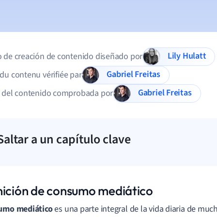
Lily Hulatt
 de creación de contenido diseñado por
Gabriel Freitas
du contenu vérifiée par
Gabriel Freitas
d del contenido comprobada por
Saltar a un capítulo clave
nición de consumo mediático
umo mediático
es una parte integral de la vida diaria de muc