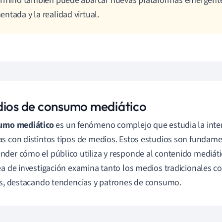
érmino también puede abarcar nuevas plataformas emergente
ntada y la realidad virtual.
dios de consumo mediático
umo mediático
es un fenómeno complejo que estudia la inter
s con distintos tipos de medios. Estos estudios son fundame
der cómo el público utiliza y responde al contenido mediátic
ea de investigación examina tanto los medios tradicionales 
es, destacando tendencias y patrones de consumo.