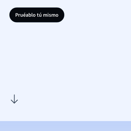
Pruéablo tú mismo