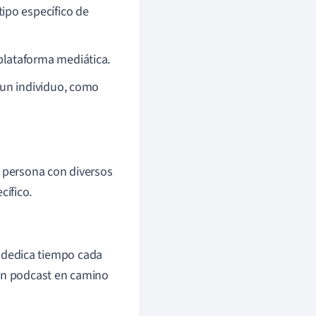
ipo específico de
lataforma mediática.
un individuo, como
a persona con diversos
ífico.
 dedica tiempo cada
 un podcast en camino