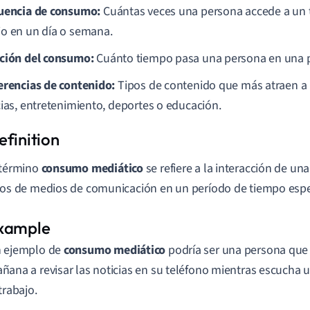
uencia de consumo:
Cuántas veces una persona accede a un t
o en un día o semana.
ción del consumo:
Cuánto tiempo pasa una persona en una p
erencias de contenido:
Tipos de contenido que más atraen a 
cias, entretenimiento, deportes o educación.
 término
consumo mediático
se refiere a la interacción de un
pos de medios de comunicación en un período de tiempo espec
 ejemplo de
consumo mediático
podría ser una persona que
ñana a revisar las noticias en su teléfono mientras escucha
 trabajo.