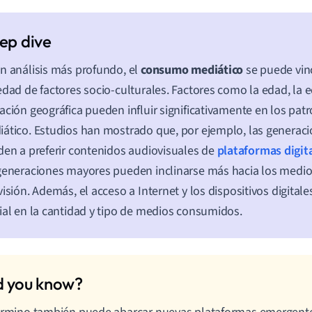
n análisis más profundo, el
consumo mediático
se puede vin
edad de factores socio-culturales. Factores como la edad, la 
ación geográfica pueden influir significativamente en los p
ático. Estudios han mostrado que, por ejemplo, las generac
den a preferir contenidos audiovisuales de
plataformas digit
generaciones mayores pueden inclinarse más hacia los medio
visión. Además, el acceso a Internet y los dispositivos digitale
ial en la cantidad y tipo de medios consumidos.