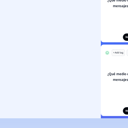
¿Qué medio 
mensajes
M
+ Add tag
¿Qué medio 
mensajes
M