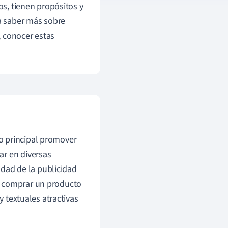
, tienen propósitos y
sa saber más sobre
, conocer estas
o principal promover
ar en diversas
lidad de la publicidad
o comprar un producto
y textuales atractivas