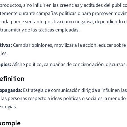
roductos, sino influir en las creencias y actitudes del público.
temente durante campañas políticas o para promover movimi
nda puede ser tanto positiva como negativa, dependiendo 
 transmitir y de las tácticas empleadas.
tivos:
Cambiar opiniones, movilizar a la acción, educar sobre
les.
plos:
Afiche político, campañas de concienciación, discursos.
opaganda:
Estrategia de comunicación dirigida a influir en las
 las personas respecto a ideas políticas o sociales, a menu
eologías.