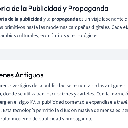
oria de la Publicidad y Propaganda
oria de la publicidad
y la
propaganda
es un viaje fascinante q
s primitivos hasta las modernas campañas digitales. Cada et
 cambios culturales, económicos y tecnológicos.
enes Antiguos
meros vestigios de la publicidad se remontan a las antiguas ci
a
, donde se utilizaban inscripciones y carteles. Con la invenci
rg en el siglo XV, la publicidad comenzó a expandirse a travé
s. Esta tecnología permitió la difusión masiva de mensajes, s
rrollo moderno de publicidad y propaganda.