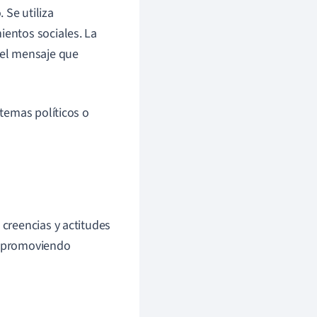
 Se utiliza
entos sociales. La
del mensaje que
 temas políticos o
 creencias y actitudes
do promoviendo