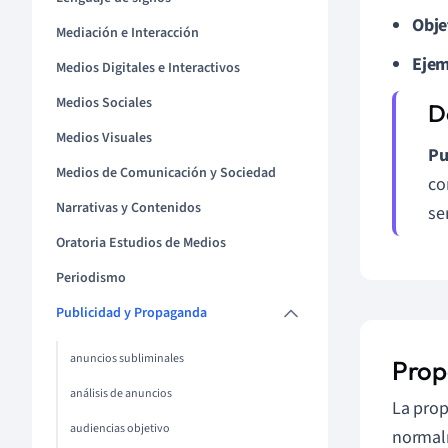
Obje
Mediación e Interacción
Ejem
Medios Digitales e Interactivos
Medios Sociales
Medios Visuales
Pu
Medios de Comunicación y Sociedad
co
Narrativas y Contenidos
se
Oratoria Estudios de Medios
Periodismo
Publicidad y Propaganda
anuncios subliminales
Pro
análisis de anuncios
La prop
audiencias objetivo
normalm