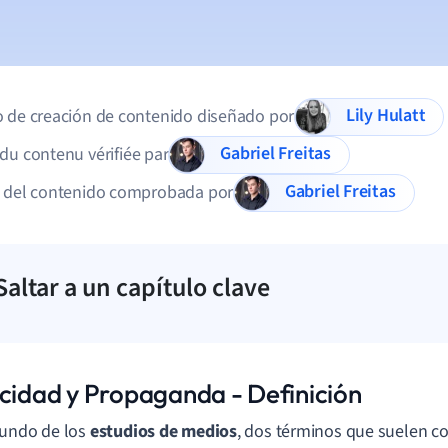
Lily Hulatt
 de creación de contenido diseñado por
Gabriel Freitas
du contenu vérifiée par
Gabriel Freitas
d del contenido comprobada por
Saltar a un capítulo clave
icidad y Propaganda - Definición
mundo de los
estudios de medios
, dos términos que suelen c