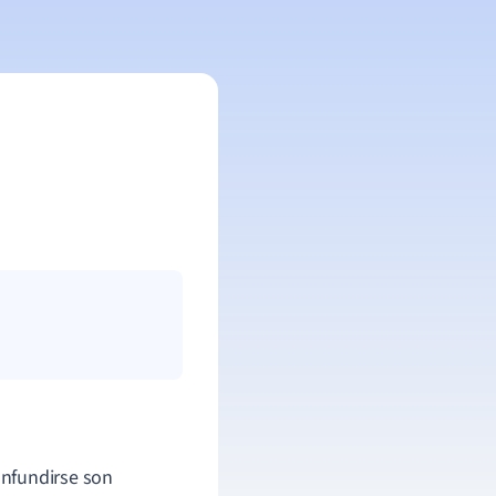
onfundirse son