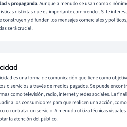
dad
y
propaganda
. Aunque a menudo se usan como sinónimos
rísticas distintas que es importante comprender. Si te intere
 construyen y difunden los mensajes comerciales y políticos
ias será crucial.
icidad
icidad es una forma de comunicación que tiene como objetiv
os o servicios a través de medios pagados. Se puede encontr
rmas como televisión, radio, internet y redes sociales. La fina
uadir a los consumidores para que realicen una acción, com
ico o contratar un servicio. A menudo utiliza técnicas visuales 
ptar la atención del público.