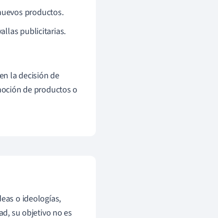
nuevos productos.
llas publicitarias.
n la decisión de
moción de productos o
deas o ideologías,
ad, su objetivo no es