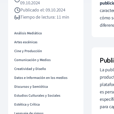
09.10.2024
publici
Publicado el: 09.10.2024
caracte
Tiempo de lectura: 11 min
cómo se
diferenc
Análisis Mediático
Artes escénicas
Cine y Producción
Publ
Comunicación y Medios
Creatividad y Diseño
La publ
product
Datos e Información en los medios
platafo
Discursos y Semiótica
es pers
Estudios Culturales y Sociales
específ
Estética y Crítica
para ca
Lenguaje de signos