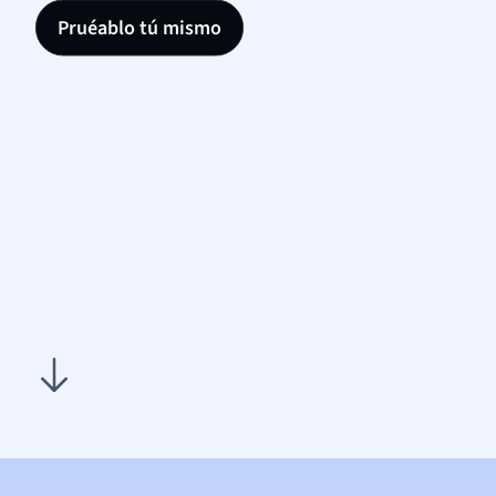
Pruéablo tú mismo