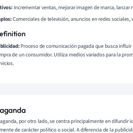
tivos:
Incrementar ventas, mejorar imagen de marca, lanzar 
plos:
Comerciales de televisión, anuncios en redes sociales, va
blicidad:
Proceso de comunicación pagada que busca influir e
mpra de un consumidor. Utiliza medios variados para la pro
rvicios.
paganda
aganda, por otro lado, se centra principalmente en difundir i
ente de carácter político o social. A diferencia de la publicid