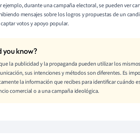
r ejemplo, durante una campaña electoral, se pueden ver ca
hibiendo mensajes sobre los logros y propuestas de un candid
 captar votos y apoyo popular.
ue la publicidad y la propaganda pueden utilizar los mismo
nicación, sus intenciones y métodos son diferentes. Es impo
icamente la información que recibes para identificar cuándo es
cio comercial o a una campaña ideológica.