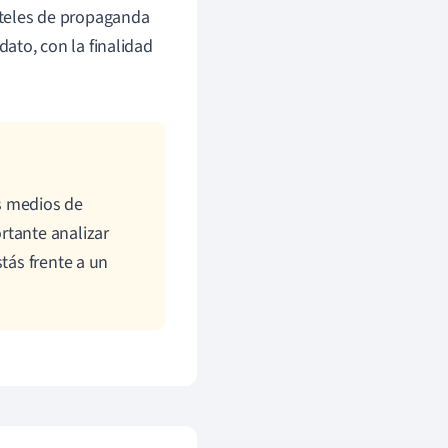
rteles de propaganda
ato, con la finalidad
s medios de
rtante analizar
tás frente a un