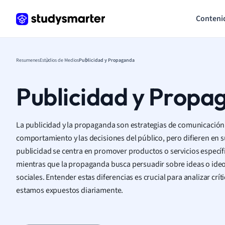
Conteni
Resumenes
Estudios de Medios
Publicidad y Propaganda
Publicidad y Propa
La publicidad y la propaganda son estrategias de comunicación ut
comportamiento y las decisiones del público, pero difieren en s
publicidad se centra en promover productos o servicios específ
mientras que la propaganda busca persuadir sobre ideas o ideo
sociales. Entender estas diferencias es crucial para analizar crí
estamos expuestos diariamente.