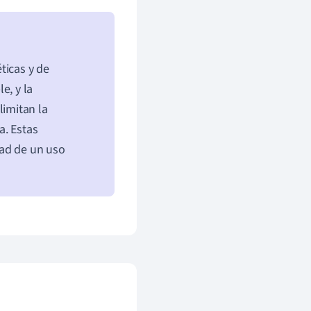
ticas y de
e, y la
limitan la
a. Estas
dad de un uso