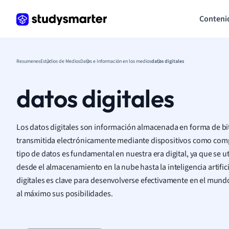
Conteni
Resumenes
Estudios de Medios
Datos e Información en los medios
datos digitales
datos digitales
Los datos digitales son información almacenada en forma de bi
transmitida electrónicamente mediante dispositivos como com
tipo de datos es fundamental en nuestra era digital, ya que se ut
desde el almacenamiento en la nube hasta la inteligencia artifi
digitales es clave para desenvolverse efectivamente en el mund
al máximo sus posibilidades.