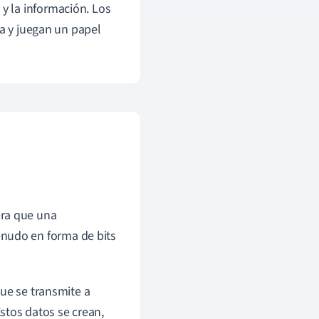
y la información. Los
ía y juegan un papel
era que una
enudo en forma de bits
ue se transmite a
Estos datos se crean,