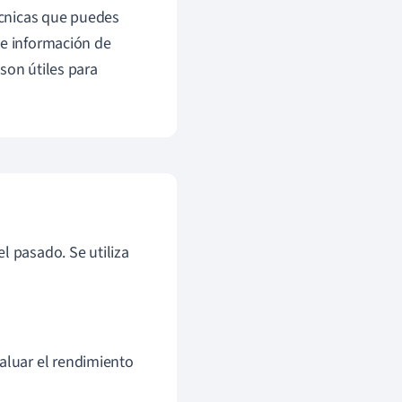
técnicas que puedes
de información de
son útiles para
l pasado. Se utiliza
aluar el rendimiento