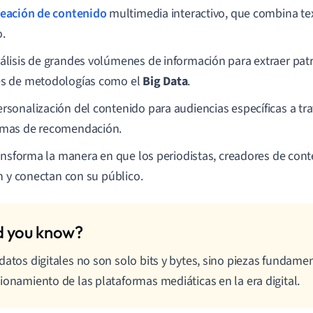
reación de contenido
multimedia interactivo, que combina te
o.
nálisis de grandes volúmenes de información para extraer pat
és de metodologías como el
Big Data
.
ersonalización del contenido para audiencias específicas a tr
emas de recomendación.
ansforma la manera en que los periodistas, creadores de conte
n y conectan con su público.
datos digitales no son solo bits y bytes, sino piezas fundamen
ionamiento de las plataformas mediáticas en la era digital.