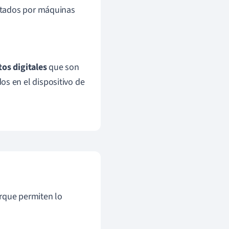
etados por máquinas
tos digitales
que son
os en el dispositivo de
rque permiten lo