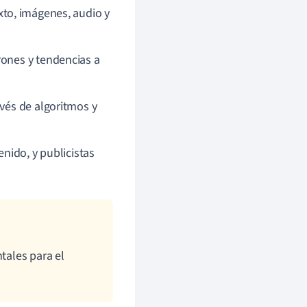
xto, imágenes, audio y
rones y tendencias a
avés de algoritmos y
nido, y publicistas
tales para el