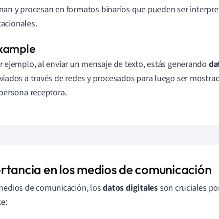
an y procesan en formatos binarios que pueden ser interpr
acionales.
r ejemplo, al enviar un mensaje de texto, estás generando
da
viados a través de redes y procesados para luego ser mostrad
 persona receptora.
rtancia en los medios de comunicación
medios de comunicación, los
datos digitales
son cruciales po
te: