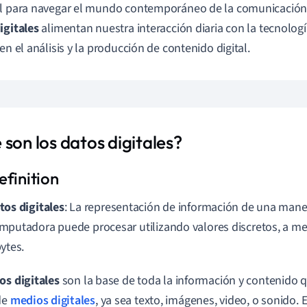
l para navegar el mundo contemporáneo de la comunicación 
igitales
alimentan nuestra interacción diaria con la tecnolog
 en el análisis y la producción de contenido digital.
son los datos digitales?
tos digitales
: La representación de información de una man
mputadora puede procesar utilizando valores discretos, a m
bytes.
os digitales
son la base de toda la información y contenido q
de
medios digitales
, ya sea texto, imágenes, video, o sonido. 