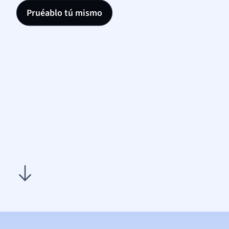
Pruéablo tú mismo