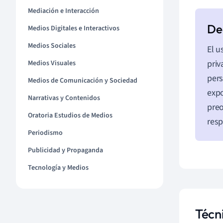
Mediación e Interacción
Medios Digitales e Interactivos
Medios Sociales
El u
priv
Medios Visuales
pers
Medios de Comunicación y Sociedad
expo
Narrativas y Contenidos
preo
Oratoria Estudios de Medios
resp
Periodismo
Publicidad y Propaganda
Tecnología y Medios
Técni