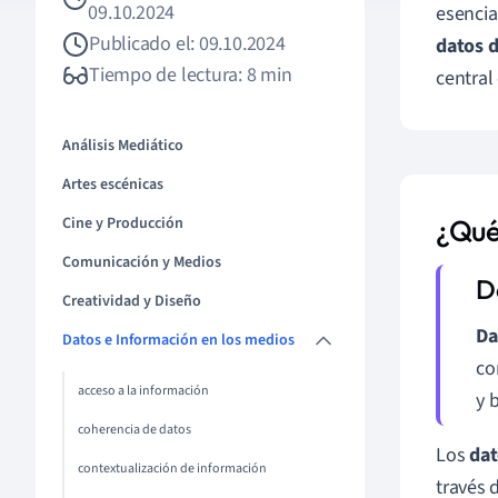
09.10.2024
esencia
Publicado el: 09.10.2024
datos d
Tiempo de lectura: 8 min
central
Análisis Mediático
Artes escénicas
Cine y Producción
¿Qué 
Comunicación y Medios
Creatividad y Diseño
Da
Datos e Información en los medios
co
acceso a la información
y 
coherencia de datos
Los
dat
contextualización de información
través 