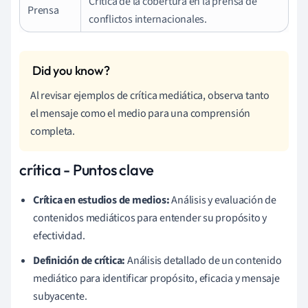
Crítica de la cobertura en la prensa de
Prensa
conflictos internacionales.
Al revisar ejemplos de crítica mediática, observa tanto
el mensaje como el medio para una comprensión
completa.
crítica - Puntos clave
Crítica en estudios de medios:
Análisis y evaluación de
contenidos mediáticos para entender su propósito y
efectividad.
Definición de crítica:
Análisis detallado de un contenido
mediático para identificar propósito, eficacia y mensaje
subyacente.