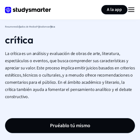
Generar tarjetas de aprendizaje
Resumir página
A la app
Resumenes
Estudios de Medios
Periodismo
crítica
crítica
La crítica es un análisis y evaluación de obras de arte, literatura,
espectáculos o eventos, que busca comprender sus características y
apreciar su valor. Este proceso implica emitir juicios basados en criterios
estéticos, técnicos o culturales, y a menudo ofrece recomendaciones o
comentarios para el público. En el ámbito académico y literario, la
crítica también ayuda a fomentar el pensamiento analítico y el debate
constructivo.
Pruéablo tú mismo