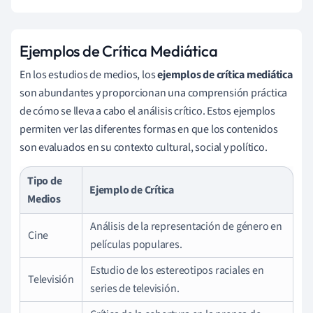
Ejemplos de Crítica Mediática
En los estudios de medios, los
ejemplos de crítica mediática
son abundantes y proporcionan una comprensión práctica
de cómo se lleva a cabo el análisis crítico. Estos ejemplos
permiten ver las diferentes formas en que los contenidos
son evaluados en su contexto cultural, social y político.
Tipo de
Ejemplo de Crítica
Medios
Análisis de la representación de género en
Cine
películas populares.
Estudio de los estereotipos raciales en
Televisión
series de televisión.