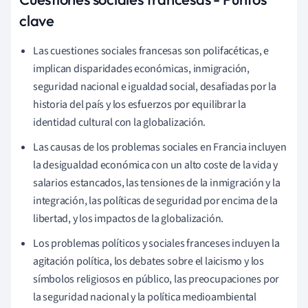
clave
Las cuestiones sociales francesas son polifacéticas, e
implican disparidades económicas, inmigración,
seguridad nacional e igualdad social, desafiadas por la
historia del país y los esfuerzos por equilibrar la
identidad cultural con la globalización.
Las causas de los problemas sociales en Francia incluyen
la desigualdad económica con un alto coste de la vida y
salarios estancados, las tensiones de la inmigración y la
integración, las políticas de seguridad por encima de la
libertad, y los impactos de la globalización.
Los problemas políticos y sociales franceses incluyen la
agitación política, los debates sobre el laicismo y los
símbolos religiosos en público, las preocupaciones por
la seguridad nacional y la política medioambiental