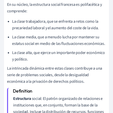
En su núcleo, la estructura social francesa es polifacética y
comprende:
La clase trabajadora, que se enfrenta a retos como la
precariedad laboral y el aumento del coste de la vida.
La clase media, que a menudo lucha por mantener su
estatus social en medio de las fluctuaciones económicas.
La clase alta, que ejerce un importante poder económico
y político.
La intrincada dinámica entre estas clases contribuye a una
serie de problemas sociales, desde la desigualdad
económica a la privación de derechos políticos.
Estructura
social: El patrón organizado de relaciones e
instituciones que, en conjunto, forman la base de la
sociedad. Incluye la distribución de recursos, funciones