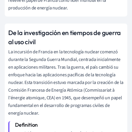
relieve el papel de Francia como líder mundial en la
producción de energía nuclear.
De la investigación en tiempos de guerra
al uso civil
La incursión de Francia en la tecnología nuclear comenzó
durante la Segunda Guerra Mundial, centrada inicialmente
en aplicaciones militares. Tras la guerra, el país cambió su
enfoque hacia las aplicaciones pacíficas de la tecnología
nuclear. Esta transición estuvo marcada por la creación de la
Comisión Francesa de Energía Atómica (Commissariat à
l'énergie atomique, CEA) en 1945, que desempeñó un papel
fundamental en el desarrollo de programas civiles de
energía nuclear.