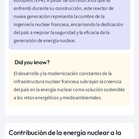
europeos (EPR). A pesar de los retos a los que se
enfrentó durante su construcción, este reactor de
nueva generación representa la cumbre de la
ingeniería nuclear francesa, encarnando la dedicación
del país a mejorar la seguridad y la eficacia de la
generación de energía nuclear.
El desarrollo y la modernización constantes de la
infraestructura nuclear francesa subrayan la creencia
del país en la energía nuclear como solución sostenible
a los retos energéticos y medioambientales.
Contribución de la energía nuclear a la