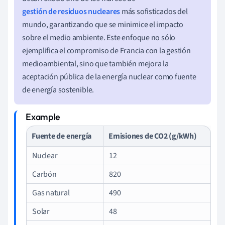
gestión de residuos nucleares
más sofisticados del
mundo, garantizando que se minimice el impacto
sobre el medio ambiente. Este enfoque no sólo
ejemplifica el compromiso de Francia con la gestión
medioambiental, sino que también mejora la
aceptación pública de la energía nuclear como fuente
de energía sostenible.
Fuente de energía
Emisiones de CO2 (g/kWh)
Nuclear
12
Carbón
820
Gas natural
490
Solar
48