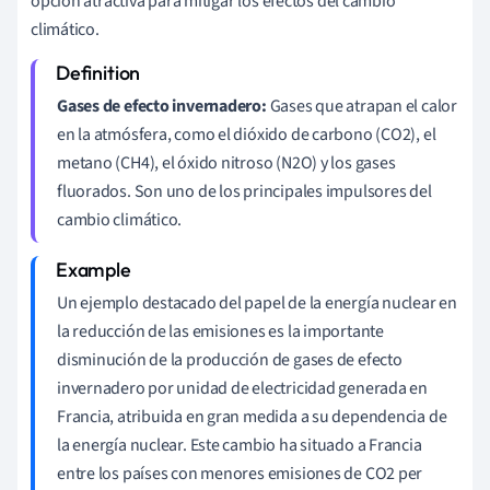
opción atractiva para mitigar los efectos del cambio
climático.
Gases de efecto invernadero:
Gases que atrapan el calor
en la atmósfera, como el dióxido de carbono (CO2), el
metano (CH4), el óxido nitroso (N2O) y los gases
fluorados. Son uno de los principales impulsores del
cambio climático.
Un ejemplo destacado del papel de la energía nuclear en
la reducción de las emisiones es la importante
disminución de la producción de gases de efecto
invernadero por unidad de electricidad generada en
Francia, atribuida en gran medida a su dependencia de
la energía nuclear. Este cambio ha situado a Francia
entre los países con menores emisiones de CO2 per