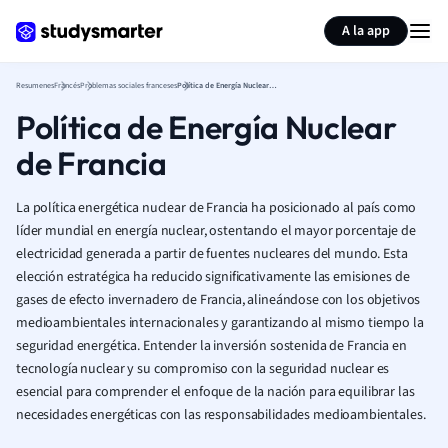
Generar tarjetas de aprendizaje
Resumir página
A la app
Resumenes
Francés
Problemas sociales franceses
Política de Energía Nuclear de Francia
Política de Energía Nuclear
de Francia
La política energética nuclear de Francia ha posicionado al país como
líder mundial en energía nuclear, ostentando el mayor porcentaje de
electricidad generada a partir de fuentes nucleares del mundo. Esta
elección estratégica ha reducido significativamente las emisiones de
gases de efecto invernadero de Francia, alineándose con los objetivos
medioambientales internacionales y garantizando al mismo tiempo la
seguridad energética. Entender la inversión sostenida de Francia en
tecnología nuclear y su compromiso con la seguridad nuclear es
esencial para comprender el enfoque de la nación para equilibrar las
necesidades energéticas con las responsabilidades medioambientales.