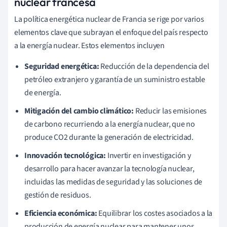
nuclear francesa
La política energética nuclear de Francia se rige por varios
elementos clave que subrayan el enfoque del país respecto
a la energía nuclear. Estos elementos incluyen
Seguridad energética:
Reducción de la dependencia del
petróleo extranjero y garantía de un suministro estable
de energía.
Mitigación del cambio climático:
Reducir las emisiones
de carbono recurriendo a la energía nuclear, que no
produce CO2 durante la generación de electricidad.
Innovación tecnológica:
Invertir en investigación y
desarrollo para hacer avanzar la tecnología nuclear,
incluidas las medidas de seguridad y las soluciones de
gestión de residuos.
Eficiencia económica:
Equilibrar los costes asociados a la
producción de energía nuclear para mantener unos