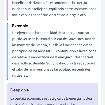
beneficios derivados. En el contexto de la energía
nuclear, suele reflejar el equilibrio entre las inversiones
iniciales y los beneficios operativos a largo plazo.
Un ejemplo de la rentabilidad de la energía nuclear
puede verse en la central nuclear de Gravelines, una de
las mayores de Francia, que lleva funcionando desde
principios de los años 80. Su contribución a la red pone
de relieve la importancia de la energía nuclear para el
desarrollo sostenible. Su contribución a la red subraya
el valor de las inversiones a largo plazo en centrales
nucleares.
La ventaja económica estratégica de la energía nuclear
queda aún más patente por su papel en las