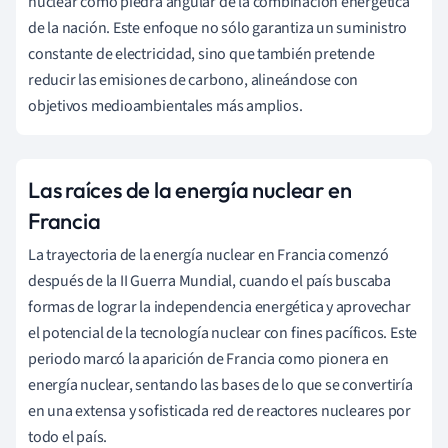
nuclear como piedra angular de la combinación energética
de la nación. Este enfoque no sólo garantiza un suministro
constante de electricidad, sino que también pretende
reducir las emisiones de carbono, alineándose con
objetivos medioambientales más amplios.
Las raíces de la energía nuclear en
Francia
La trayectoria de la energía nuclear en Francia comenzó
después de la II Guerra Mundial, cuando el país buscaba
formas de lograr la independencia energética y aprovechar
el potencial de la tecnología nuclear con fines pacíficos. Este
periodo marcó la aparición de Francia como pionera en
energía nuclear, sentando las bases de lo que se convertiría
en una extensa y sofisticada red de reactores nucleares por
todo el país.