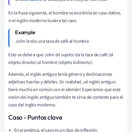
En la frase siguiente,
el hombre
se escribiría en caso dativo,
si el inglés moderno tuviera tal caso.
John le dio una taza de café al hombre.
Esto se debe a que John (el sujeto) da la taza de café (el
objeto directo) al hombre (objeto indirecto).
Además, el inglés antiguo tenía género y declinaciones
adjetivas fuertes y débiles. En realidad, ¡el inglés antiguo
tiene mucho en común con el alemán! Esperamos que esta
visión del inglés antiguo también te sirva de contexto para el
caso del inglés moderno.
Caso - Puntos clave
En gramática, el caso es un tipo de inflexión.