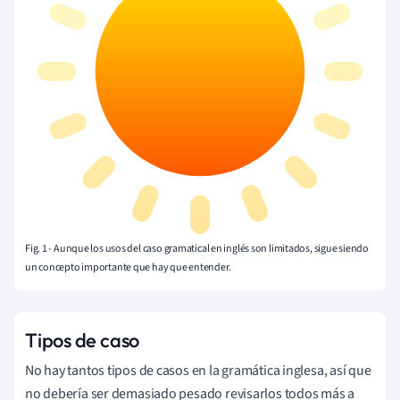
Fig. 1 - Aunque los usos del caso gramatical en inglés son limitados, sigue siendo
un concepto importante que hay que entender.
Tipos de caso
No hay tantos tipos de casos en la gramática inglesa, así que
no debería ser demasiado pesado revisarlos todos más a