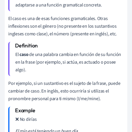
adaptarse a una función gramatical concreta.
El caso es una de esas funciones gramaticales. Otras
inflexiones son el género (no presente en los sustantivos
ingleses como clase), el número (presente en inglés), etc.
El
caso
de una palabra cambia en función de su función
en la frase (por ejemplo, si actúa, es actuado o posee
algo).
Por ejemplo, si un sustantivo es el sujeto de la frase, puede
cambiar de caso. En inglés, esto ocurriría si utilizas el
pronombre personal para ti mismo (I/me/mine).
❌ No dirías
El mío está teniendo un buen día.