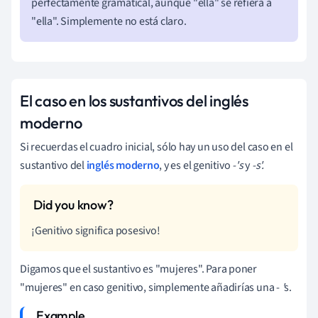
perfectamente gramatical, aunque "ella" se refiera a
"ella". Simplemente no está claro.
El caso en los sustantivos del inglés
moderno
Si recuerdas el cuadro inicial, sólo hay un uso del caso en el
sustantivo del
inglés moderno
, y es el genitivo
-'s
y
-s'.
¡Genitivo significa posesivo!
Digamos que el sustantivo es "mujeres". Para poner
"mujeres" en caso genitivo, simplemente añadirías una -
'
s.