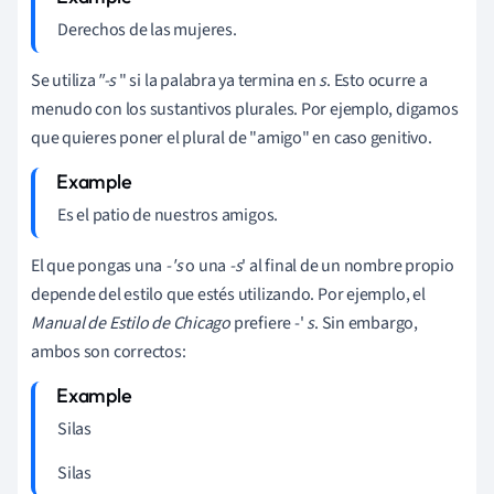
Derechos de las mujeres.
Se utiliza
"-s
" si la palabra ya termina en
s
. Esto ocurre a
menudo con los sustantivos plurales. Por ejemplo, digamos
que quieres poner el plural de "amigo" en caso genitivo.
Es el patio de nuestros amigos.
El que pongas una
-'s
o una
-s
'
al final de un nombre propio
depende del estilo que estés utilizando. Por ejemplo, el
Manual de Estilo de Chicago
prefiere -'
s
. Sin embargo,
ambos son correctos:
Silas
Silas