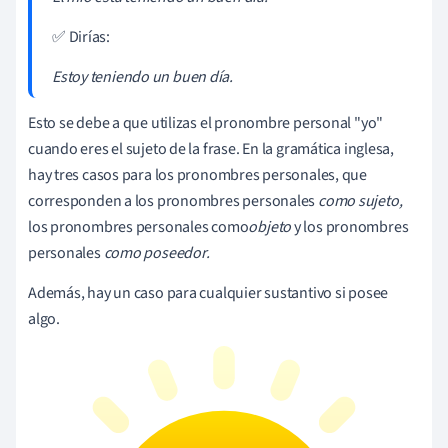
✅ Dirías:
Estoy teniendo un buen día.
Esto se debe a que utilizas el pronombre personal "yo"
cuando eres el sujeto de la frase. En la gramática inglesa,
hay tres casos para los pronombres personales, que
corresponden a los pronombres personales
como sujeto,
los pronombres personales como
objeto
y los pronombres
personales
como poseedor.
Además, hay un caso para cualquier sustantivo si posee
algo.