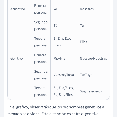
Primera
Acusativo
Yo
Nosotros
persona
Segunda
Tú
Tú
persona
Tercera
Él, Ella, Eso,
Ellos
persona
Ellos
Primera
Genitivo
Mío/Mía
Nuestro/Nuestras
persona
Segunda
Vuestro/Tuya
Tu/Tuyo
persona
Tercera
Su, Ella/Ellos,
Sus/herederos
persona
Su, Sus/Ellos
En el gráfico, observarás que los pronombres genetivos a
menudo se dividen. Esta distinción es entre el genitivo