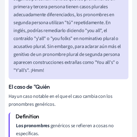
primera y tercera persona tienen casos plurales
adecuadamente diferenciados, los pronombres en
segunda persona utilizan "tú" repetidamente. En
inglés, podrías remediarlo diciendo "you all", el
contraído "y'all" o "you folks" en nominativo plural o
acusativo plural. Sin embargo, para aclarar aún más el
genitivo de un pronombre plural de segunda persona
aparecen construcciones extrañas como "You all's" o
"Y'all's". ¡Hmm!
El caso de "Quién
Hay un caso notable en el que el caso cambia con los
pronombres genéricos.
Los pronombres
genéricos se refieren a cosas no
específicas.