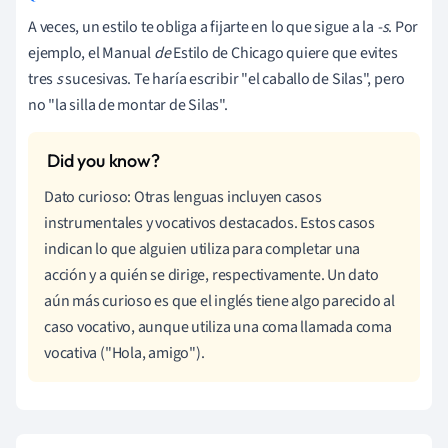
A veces, un estilo te obliga a fijarte en lo que sigue a la
-s
. Por
ejemplo, el Manual
de
Estilo de Chicago quiere que evites
tres
s
sucesivas. Te haría escribir "el caballo de Silas", pero
no "la silla de montar de Silas".
Dato curioso: Otras lenguas incluyen casos
instrumentales y vocativos destacados. Estos casos
indican lo que alguien utiliza para completar una
acción y a quién se dirige, respectivamente. Un dato
aún más curioso es que el inglés tiene algo parecido al
caso vocativo, aunque utiliza una coma llamada coma
vocativa ("Hola, amigo").