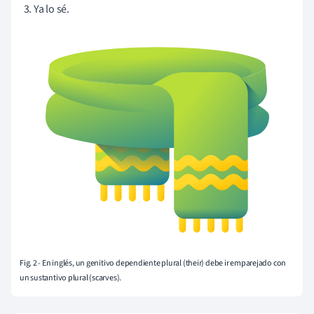
Ya
lo sé.
Fig. 2 - En inglés, un genitivo dependiente plural (their) debe ir emparejado con
un sustantivo plural (scarves).