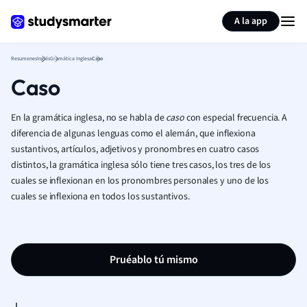
Generar tarjetas de aprendizaje
Resumir página
A la app
Resumenes
Inglés
Gramática Inglesa
Caso
Caso
En la gramática inglesa, no se habla de
caso
con especial frecuencia. A
diferencia de algunas lenguas como el alemán, que inflexiona
sustantivos, artículos, adjetivos y pronombres en cuatro casos
distintos, la gramática inglesa sólo tiene tres casos, los tres de los
cuales se inflexionan en los pronombres personales y uno de los
cuales se inflexiona en todos los sustantivos.
Pruéablo tú mismo