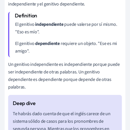
independiente y el genitivo dependiente.
El genitivo
independiente
puede valerse por sí mismo.
"Eso es
mío
".
El genitivo
dependiente
requiere un objeto. "Ese es
mi
amigo".
Un genitivo independiente es independiente porque puede
ser independiente de otras palabras. Un genitivo
dependiente es dependiente porque depende de otras
palabras.
Te habrás dado cuenta de que el inglés carece de un
sistema sólido de casos para los pronombres de
segunda persona. Mientras que los pronombres en