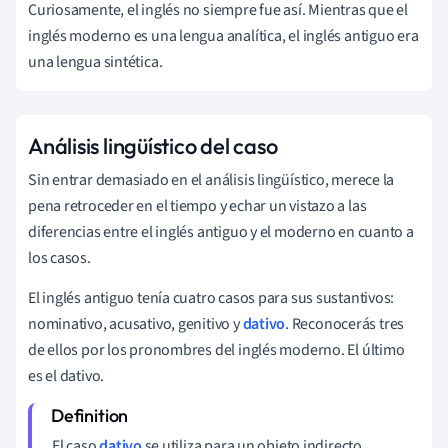
Curiosamente, el inglés no siempre fue así. Mientras que el
inglés moderno es una lengua analítica, el inglés antiguo era
una lengua sintética.
Análisis lingüístico del caso
Sin entrar demasiado en el análisis lingüístico, merece la
pena retroceder en el tiempo y echar un vistazo a las
diferencias entre el inglés antiguo y el moderno en cuanto a
los casos.
El inglés antiguo tenía cuatro casos para sus sustantivos:
nominativo, acusativo, genitivo y
dativo
. Reconocerás tres
de ellos por los pronombres del inglés moderno. El último
es el dativo.
El caso
dativo
se utiliza para un objeto indirecto.