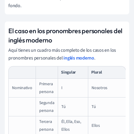
fondo.
El caso en los pronombres personales del
inglés moderno
Aquí tienes un cuadro más completo de los casos en los
pronombres personales del
inglés moderno
.
Singular
Plural
Primera
Nominativo
I
Nosotros
persona
Segunda
Tú
Tú
persona
Tercera
Él, Ella, Eso,
Ellos
persona
Ellos