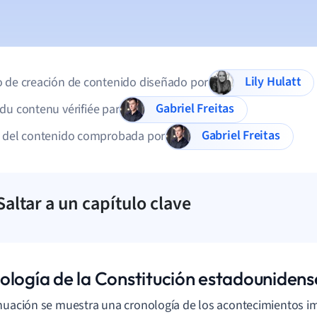
Lily Hulatt
 de creación de contenido diseñado por
Gabriel Freitas
du contenu vérifiée par
Gabriel Freitas
d del contenido comprobada por
Saltar a un capítulo clave
ología de la Constitución estadounidens
nuación se muestra una cronología de los acontecimientos i