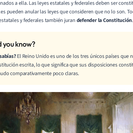
nados a ella. Las leyes estatales y federales deben ser constit
les pueden anular las leyes que consideren que no lo son. Tod
estatales y federales también juran
defender la Constitución
sabías?
El Reino Unido es uno de los tres únicos países que 
titución escrita, lo que significa que sus disposiciones const
udo comparativamente poco claras.