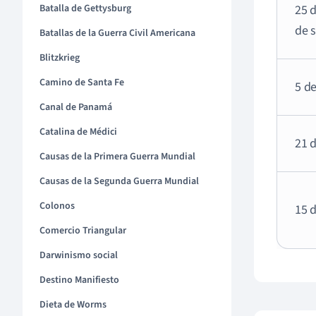
Batalla de Gettysburg
25 
de 
Batallas de la Guerra Civil Americana
Blitzkrieg
Camino de Santa Fe
5 de
Canal de Panamá
Catalina de Médici
21 d
Causas de la Primera Guerra Mundial
Causas de la Segunda Guerra Mundial
Colonos
15 
Comercio Triangular
Darwinismo social
Destino Manifiesto
Dieta de Worms