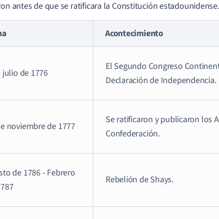
ron antes de que se ratificara la Constitución estadounidense
ha
Acontecimiento
El Segundo Congreso Continenta
 julio de 1776
Declaración de Independencia.
Se ratificaron y publicaron los A
de noviembre de 1777
Confederación.
sto de 1786 - Febrero
Rebelión de Shays.
1787