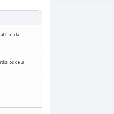
.
l firmó la
rtículos de la