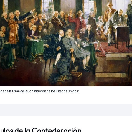
cena de la firma de la Constitución de los Estados Unidos".
culos de la Confederación