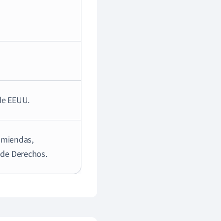
 de EEUU.
Enmiendas,
 de Derechos.