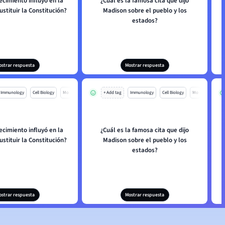
cimiento influyó en la
¿Cuál es la famosa cita que dijo
stituir la Constitución?
Madison sobre el pueblo y los
estados?
ostrar respuesta
Mostrar respuesta
Immunology
Cell Biology
Mo
+ Add tag
Immunology
Cell Biology
Mo
cimiento influyó en la
¿Cuál es la famosa cita que dijo
stituir la Constitución?
Madison sobre el pueblo y los
estados?
ostrar respuesta
Mostrar respuesta