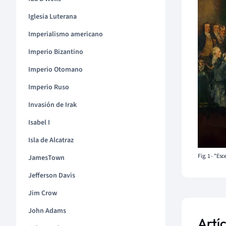
Iglesia Luterana
Imperialismo americano
Imperio Bizantino
Imperio Otomano
Imperio Ruso
Invasión de Irak
Isabel I
Isla de Alcatraz
Fig. 1 - "Es
JamesTown
Jefferson Davis
Jim Crow
John Adams
Artí