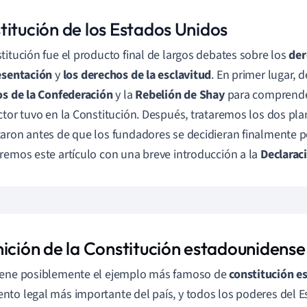
titución de los Estados Unidos
titución fue el producto final de largos debates sobre los
der
esentación
y
los derechos de la esclavitud
. En primer lugar,
os de la Confederación
y la
Rebelión de Shay
para comprender
ctor tuvo en la Constitución. Después, trataremos los dos pl
aron antes de que los fundadores se decidieran finalmente 
remos este artículo con una breve introducción a la
Declarac
nición de la Constitución estadounidense
iene posiblemente el ejemplo más famoso de
constitución es
to legal más importante del país, y todos los poderes del E