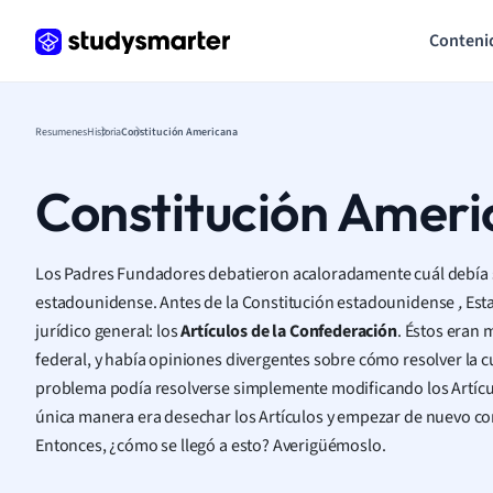
Conteni
Resumenes
Historia
Constitución Americana
Constitución Amer
Los Padres Fundadores debatieron acaloradamente cuál debía se
estadounidense. Antes de la Constitución estadounidense
,
Est
jurídico general: los
Artículos de la Confederación
. Éstos eran 
federal, y había opiniones divergentes sobre cómo resolver la 
problema podía resolverse simplemente modificando los Artícu
única manera era desechar los Artículos y empezar de nuevo c
Entonces, ¿cómo se llegó a esto? Averigüémoslo.