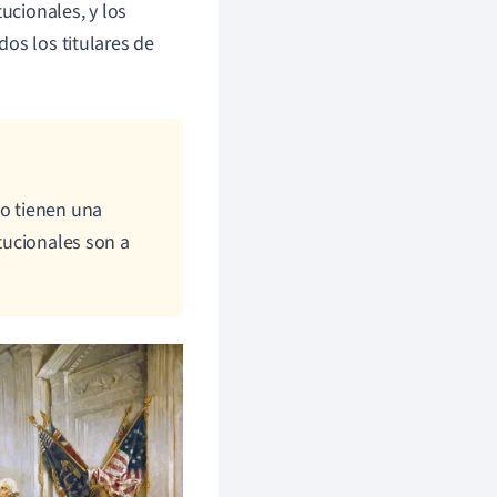
ucionales, y los
os los titulares de
.
no tienen una
itucionales son a