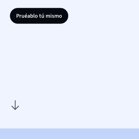
Pruéablo tú mismo