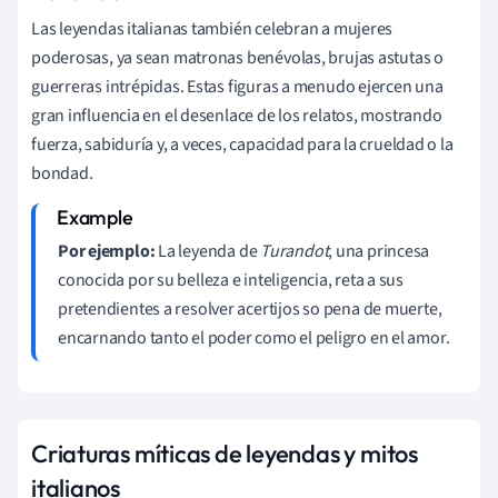
Las leyendas italianas también celebran a mujeres
poderosas, ya sean matronas benévolas, brujas astutas o
guerreras intrépidas. Estas figuras a menudo ejercen una
gran influencia en el desenlace de los relatos, mostrando
fuerza, sabiduría y, a veces, capacidad para la crueldad o la
bondad.
Por ejemplo:
La leyenda de
Turandot
, una princesa
conocida por su belleza e inteligencia, reta a sus
pretendientes a resolver acertijos so pena de muerte,
encarnando tanto el poder como el peligro en el amor.
Criaturas míticas de leyendas y mitos
italianos