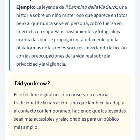
Ejemplo:
La leyenda de
Il Bambino della Via Gluck
, una
historia sobre un niño misterioso que aparece en fotos
pero al que nunca se ve en persona, cobró fuerza en
Internet, con supuestos avistamientos y fotografías
inventadas que se propagaron rápidamente por las
plataformas de las redes sociales, mezclando la ficción
con las preocupaciones de la vida real sobre la
privacidad y la vigilancia.
Este folclore digital no sólo conserva la esencia
tradicional de la narración, sino que también la adapta
al contexto contemporáneo, haciendo que las leyendas
sean más accesibles y relacionables para un público
más amplio.