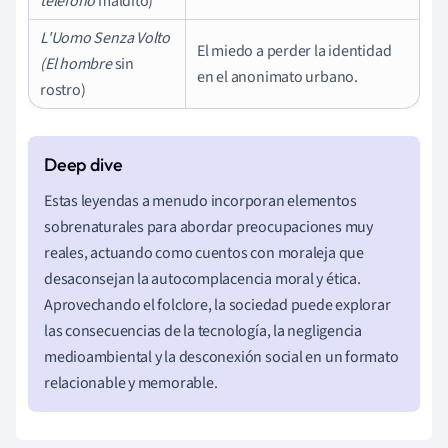
teléfono
maldito)
L'Uomo Senza Volto
El miedo a perder la identidad
(El hombre
sin
en el anonimato urbano.
rostro)
Estas leyendas a menudo incorporan elementos
sobrenaturales para abordar preocupaciones muy
reales, actuando como cuentos con moraleja que
desaconsejan la autocomplacencia moral y ética.
Aprovechando el folclore, la sociedad puede explorar
las consecuencias de la tecnología, la negligencia
medioambiental y la desconexión social en un formato
relacionable y memorable.