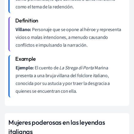
como el tema de la redención.
Villano:
Personaje que se opone al héroe y representa
vicios o malas intenciones, a menudo causando
conflictos e impulsando la narración.
Ejemplo:
El cuento de
La Strega di Porta
Marina
presenta a una bruja villana del folclore italiano,
conocida por su astucia y por traer la desgracia a
quienes se encuentran con ella.
Mujeres poderosas en las leyendas
italianas