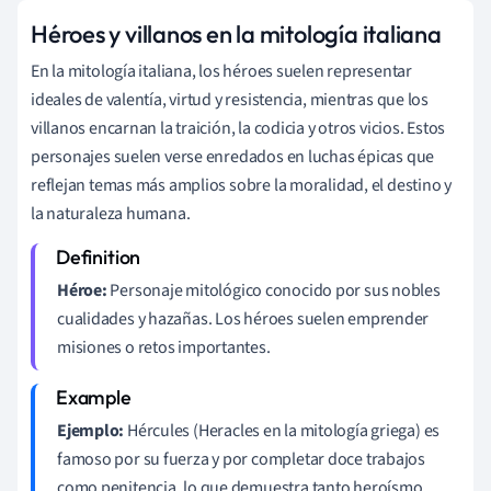
Héroes y villanos en la mitología italiana
En la mitología italiana, los héroes suelen representar
ideales de valentía, virtud y resistencia, mientras que los
villanos encarnan la traición, la codicia y otros vicios. Estos
personajes suelen verse enredados en luchas épicas que
reflejan temas más amplios sobre la moralidad, el destino y
la naturaleza humana.
Héroe:
Personaje mitológico conocido por sus nobles
cualidades y hazañas. Los héroes suelen emprender
misiones o retos importantes.
Ejemplo:
Hércules (Heracles en la mitología griega) es
famoso por su fuerza y por completar doce trabajos
como penitencia, lo que demuestra tanto heroísmo