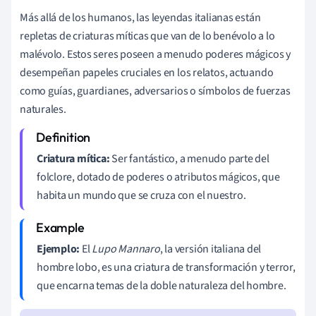
Más allá de los humanos, las leyendas italianas están
repletas de criaturas míticas que van de lo benévolo a lo
malévolo. Estos seres poseen a menudo poderes mágicos y
desempeñan papeles cruciales en los relatos, actuando
como guías, guardianes, adversarios o símbolos de fuerzas
naturales.
Criatura mítica:
Ser fantástico, a menudo parte del
folclore, dotado de poderes o atributos mágicos, que
habita un mundo que se cruza con el nuestro.
Ejemplo:
El
Lupo Mannaro
, la versión italiana del
hombre lobo, es una criatura de transformación y terror,
que encarna temas de la doble naturaleza del hombre.