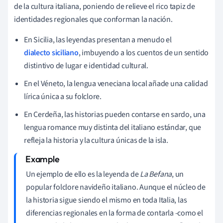
de la cultura italiana, poniendo de relieve el rico tapiz de
identidades regionales que conforman la nación.
En Sicilia, las leyendas presentan a menudo el
dialecto siciliano
, imbuyendo a los cuentos de un sentido
distintivo de lugar e identidad cultural.
En el Véneto, la lengua veneciana local añade una calidad
lírica única a su folclore.
En Cerdeña, las historias pueden contarse en sardo, una
lengua romance muy distinta del italiano estándar, que
refleja la historia y la cultura únicas de la isla.
Un ejemplo de ello es la leyenda de
La Befana
, un
popular folclore navideño italiano. Aunque el núcleo de
la historia sigue siendo el mismo en toda Italia, las
diferencias regionales en la forma de contarla -como el