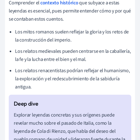
Comprender el
contexto histórico
que subyace a estas
leyendas es esencial, pues permite entender cómo y por qué
se contaban estos cuentos.
Los mitos romanos suelen reflejar la gloria y los retos de
la construcción del imperio.
Los relatos medievales pueden centrarse en la caballería,
la fe y la lucha entre el bien y el mal.
Los relatos renacentistas podrían reflejar el humanismo,
la exploración y el redescubrimiento de la sabiduría
antigua.
Explorar leyendas concretas y sus orígenes puede
revelar mucho sobre el pasado de Italia, como la
leyenda de Cola di Rienzo, que habla del deseo del
pueblo romano de unidad y liderazgo fuerte durante la