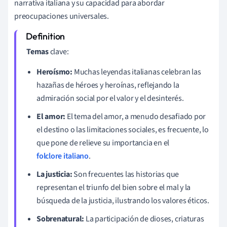
narrativa italiana y su capacidad para abordar
preocupaciones universales.
Temas
clave:
Heroísmo:
Muchas leyendas italianas celebran las
hazañas de héroes y heroínas, reflejando la
admiración social por el valor y el desinterés.
El amor:
El tema del amor, a menudo desafiado por
el destino o las limitaciones sociales, es frecuente, lo
que pone de relieve su importancia en el
folclore italiano
.
La justicia:
Son frecuentes las historias que
representan el triunfo del bien sobre el mal y la
búsqueda de la justicia, ilustrando los valores éticos.
Sobrenatural:
La participación de dioses, criaturas