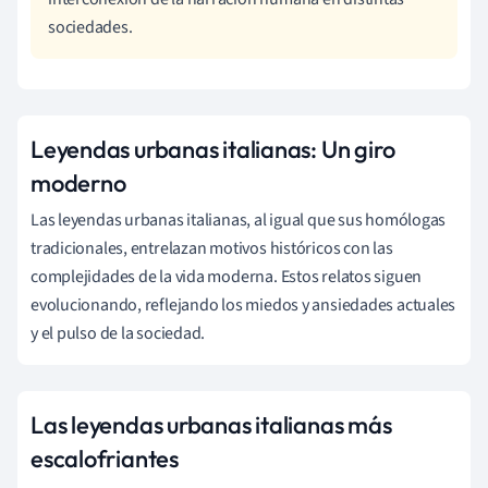
sociedades.
Leyendas urbanas italianas: Un giro
moderno
Las leyendas urbanas italianas, al igual que sus homólogas
tradicionales, entrelazan motivos históricos con las
complejidades de la vida moderna. Estos relatos siguen
evolucionando, reflejando los miedos y ansiedades actuales
y el pulso de la sociedad.
Las leyendas urbanas italianas más
escalofriantes