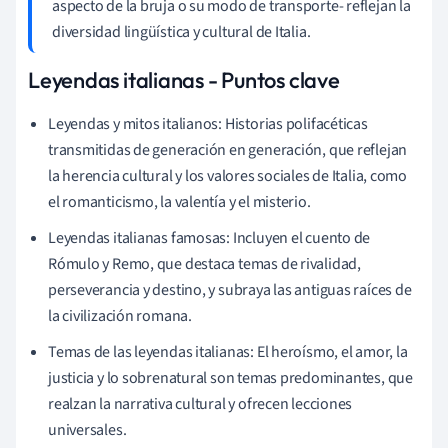
aspecto de la bruja o su modo de transporte- reflejan la
diversidad lingüística y cultural de Italia.
Leyendas italianas - Puntos clave
Leyendas y mitos italianos: Historias polifacéticas
transmitidas de generación en generación, que reflejan
la herencia cultural y los valores sociales de Italia, como
el romanticismo, la valentía y el misterio.
Leyendas italianas famosas: Incluyen el cuento de
Rómulo y Remo, que destaca temas de rivalidad,
perseverancia y destino, y subraya las antiguas raíces de
la civilización romana.
Temas de las leyendas italianas: El heroísmo, el amor, la
justicia y lo sobrenatural son temas predominantes, que
realzan la narrativa cultural y ofrecen lecciones
universales.