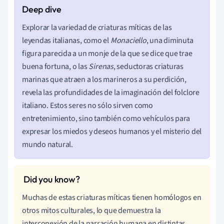
Explorar la variedad de criaturas míticas de las
leyendas italianas, como el
Monaciello
, una diminuta
figura parecida a un monje de la que se dice que trae
buena fortuna, o las
Sirenas
, seductoras criaturas
marinas que atraen a los marineros a su perdición,
revela las profundidades de la imaginación del folclore
italiano. Estos seres no sólo sirven como
entretenimiento, sino también como vehículos para
expresar los miedos y deseos humanos y el misterio del
mundo natural.
Muchas de estas criaturas míticas tienen homólogos en
otros mitos culturales, lo que demuestra la
interconexión de la narración humana en distintas