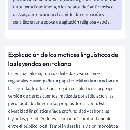
turbulenta Edad Media, o los relatos de San Francisco
de Asís, que encarnan el espíritu de compasión y
sencillez en una época de agitación religiosa y social.
Explicación de los matices lingüísticos de
las leyendas en italiano
La lengua italiana, con sus dialectos y variaciones
regionales, desempeña un papel crucial en la narración de
las leyendas locales. Cada región de Italia tiene su propia
versión de ciertos cuentos, matizada por el dialecto y las
peculiaridades lingüísticas propias de esa zona. Esta
diversidad lingüística añade profundidad y sabor a las
leyendas, permitiéndoles resonar más profundamente
entre el público local. También desafía la visión monolítica