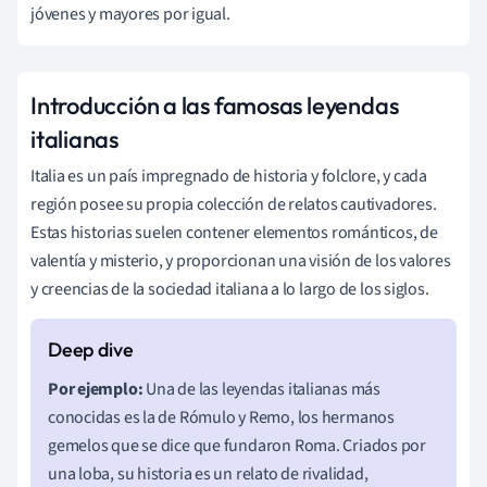
jóvenes y mayores por igual.
Introducción a las famosas leyendas
italianas
Italia es un país impregnado de historia y folclore, y cada
región posee su propia colección de relatos cautivadores.
Estas historias suelen contener elementos románticos, de
valentía y misterio, y proporcionan una visión de los valores
y creencias de la sociedad italiana a lo largo de los siglos.
Por ejemplo:
Una de las leyendas italianas más
conocidas es la de Rómulo y Remo, los hermanos
gemelos que se dice que fundaron Roma. Criados por
una loba, su historia es un relato de rivalidad,