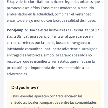
El tapiz del folclore italiano es rico en leyendas urbanas que
provocan escalofríos. Estos mitos modernos, a menudo
ambientados en la actualidad, combinan el misterioso
encanto del viejo mundo con la cruda realidad del nuevo.
Por ejemplo:
Una de estas historias es
La Donna Bianca
(La
Dama
Blanca), una aparición fantasmal que aparece en
ciertas carreteras por la noche, buscando venganza o
intentando comunicar una funesta advertencia. Arraigada
en tragedias históricas, simboliza agravios pasados no
resueltos, que se manifiestan en relatos que enfatizan la
precaución y la importancia de prestar atención a las
advertencias.
Estas leyendas aparecen con frecuencia en las
anécdotas locales, compartidas entre las comunidades