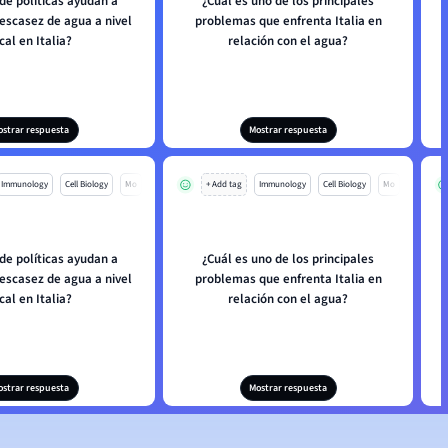
de políticas ayudan a
¿Cuál es uno de los principales
 escasez de agua a nivel
problemas que enfrenta Italia en
cal en Italia?
relación con el agua?
ostrar respuesta
Mostrar respuesta
Immunology
Cell Biology
Mo
+ Add tag
Immunology
Cell Biology
Mo
de políticas ayudan a
¿Cuál es uno de los principales
 escasez de agua a nivel
problemas que enfrenta Italia en
cal en Italia?
relación con el agua?
ostrar respuesta
Mostrar respuesta