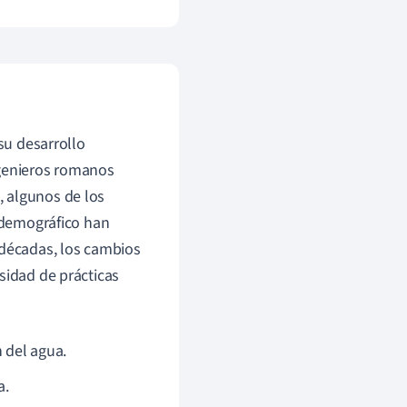
 su desarrollo
ingenieros romanos
, algunos de los
o demográfico han
décadas, los cambios
sidad de prácticas
 del agua.
a.