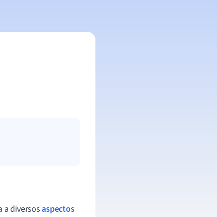
a a diversos
aspectos