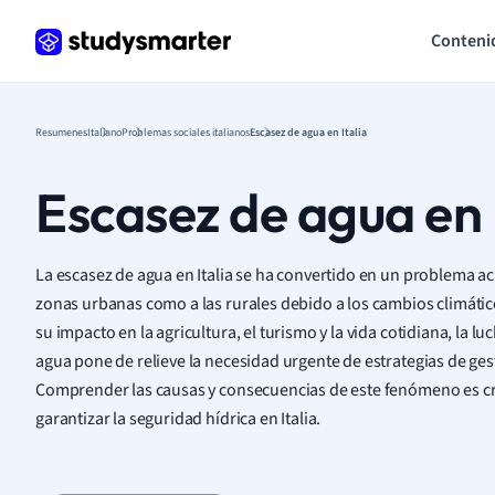
Conteni
Resumenes
Italiano
Problemas sociales italianos
Escasez de agua en Italia
Escasez de agua en 
La escasez de agua en Italia se ha convertido en un problema acu
zonas urbanas como a las rurales debido a los cambios climáti
su impacto en la agricultura, el turismo y la vida cotidiana, la lu
agua pone de relieve la necesidad urgente de estrategias de ges
Comprender las causas y consecuencias de este fenómeno es cruc
garantizar la seguridad hídrica en Italia.