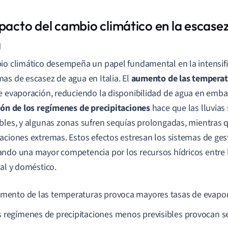
mpacto del cambio climático en la escase
a
io climático desempeña un papel fundamental en la intensifi
as de escasez de agua en Italia. El
aumento de las temperat
e evaporación, reduciendo la disponibilidad de agua en embals
ión de los regímenes de precipitaciones
hace que las lluvia
bles, y algunas zonas sufren sequías prolongadas, mientras q
aciones extremas. Estos efectos estresan los sistemas de ges
ndo una mayor competencia por los recursos hídricos entre l
ial y doméstico.
umento de las temperaturas provoca mayores tasas de evapor
 regímenes de precipitaciones menos previsibles provocan s