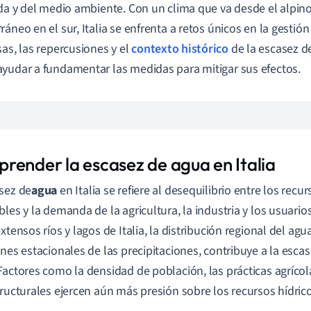
ida y del medio ambiente. Con un clima que va desde el alpino
ráneo en el sur, Italia se enfrenta a retos únicos en la gesti
sas, las repercusiones y el
contexto histórico
de la escasez d
yudar a fundamentar las medidas para mitigar sus efectos.
render la escasez de agua en Italia
sez de
agua
en Italia se refiere al desequilibrio entre los recur
bles y la demanda de la agricultura, la industria y los usuari
xtensos ríos y lagos de Italia, la distribución regional del agu
ones estacionales de las precipitaciones, contribuye a la esc
Factores como la densidad de población, las prácticas agrícola
tructurales ejercen aún más presión sobre los recursos hídricos