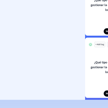
¿Qué tipo 
gestionar la
lo
M
+ Add tag
¿Qué tipo 
gestionar la
lo
M