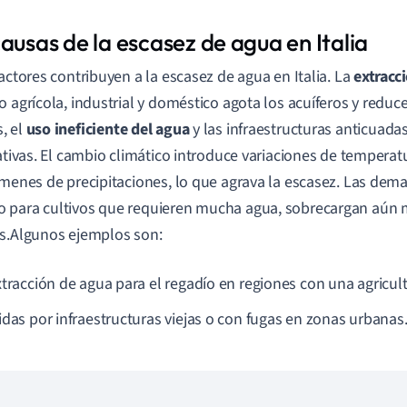
ausas de la escasez de agua en Italia
factores contribuyen a la escasez de agua en Italia. La
extracc
o agrícola, industrial y doméstico agota los acuíferos y reduce 
, el
uso ineficiente del agua
y las infraestructuras anticuad
cativas. El cambio climático introduce variaciones de temperat
ímenes de precipitaciones, lo que agrava la escasez. Las dema
para cultivos que requieren mucha agua, sobrecargan aún 
s.Algunos ejemplos son:
xtracción de agua para el regadío en regiones con una agricult
idas por infraestructuras viejas o con fugas en zonas urbanas