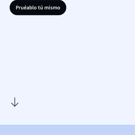
Pruéablo tú mismo