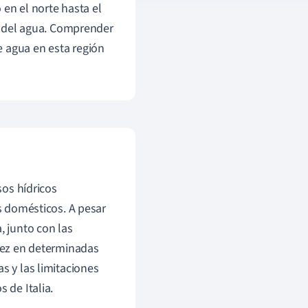
 en el norte hasta el
ón del agua. Comprender
e agua en esta región
sos hídricos
os domésticos. A pesar
a, junto con las
asez en determinadas
s y las limitaciones
 de Italia.