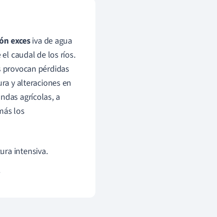
ión exces
iva de agua
el caudal de los ríos.
as provocan pérdidas
ura y alteraciones en
ndas agrícolas, a
más los
ura intensiva.
.