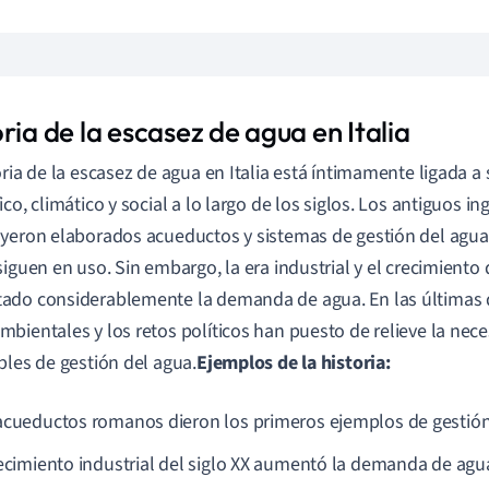
ria de la escasez de agua en Italia
oria de la escasez de agua en Italia está íntimamente ligada a
ico, climático y social a lo largo de los siglos. Los antiguos 
yeron elaborados acueductos y sistemas de gestión del agua
siguen en uso. Sin embargo, la era industrial y el crecimient
do considerablemente la demanda de agua. En las últimas 
bientales y los retos políticos han puesto de relieve la nece
bles de gestión del agua.
Ejemplos de la historia:
acueductos romanos dieron los primeros ejemplos de gestión
recimiento industrial del siglo XX aumentó la demanda de agu