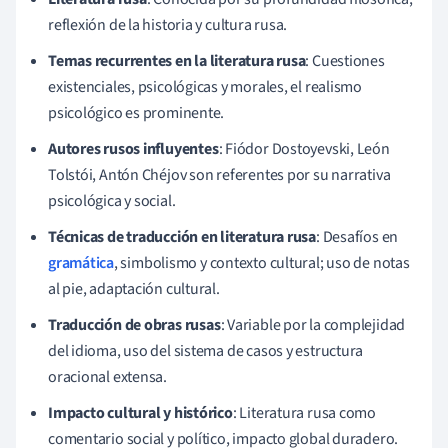
reflexión de la historia y cultura rusa.
Temas recurrentes en la literatura rusa
: Cuestiones
existenciales, psicológicas y morales, el realismo
psicológico es prominente.
Autores rusos influyentes
: Fiódor Dostoyevski, León
Tolstói, Antón Chéjov son referentes por su narrativa
psicológica y social.
Técnicas de traducción en literatura rusa
: Desafíos en
gramática
, simbolismo y contexto cultural; uso de notas
al pie, adaptación cultural.
Traducción de obras rusas
: Variable por la complejidad
del idioma, uso del sistema de casos y estructura
oracional extensa.
Impacto cultural y histórico
: Literatura rusa como
comentario social y político, impacto global duradero.