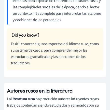
extensas para explicar las referencias culturales rusas y
las complejidades sociales de la época, dando al lector
un contexto más completo para interpretar las acciones
y decisiones de los personajes.
Es útil conocer algunos aspectos del idioma ruso, como
su sistema de casos, para comprender mejor las
estructuras gramaticales y las elecciones de los
traductores.
Autores rusos en la literatura
La
literatura rusa
ha producido autores influyentes cuyos
trabajos continúan siendo estudiados y admirados por su