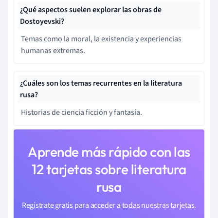
¿Qué aspectos suelen explorar las obras de
Dostoyevski?
Temas como la moral, la existencia y experiencias
humanas extremas.
¿Cuáles son los temas recurrentes en la literatura
rusa?
Historias de ciencia ficción y fantasía.
Aprende más rápido con las
12 tarjetas sobre literatura
rusa
Regístrate gratis para acceder a todas nuestras tarjetas.