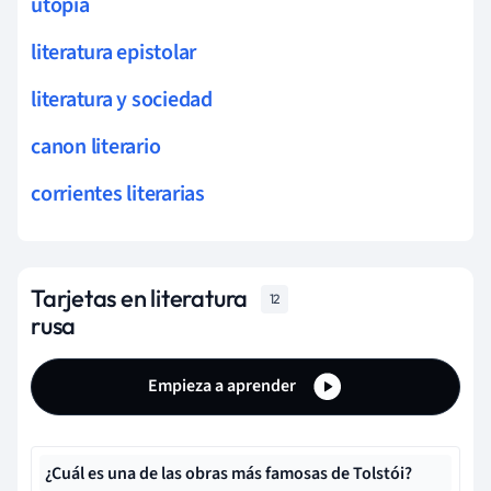
utopía
literatura epistolar
literatura y sociedad
canon literario
corrientes literarias
Tarjetas en literatura
12
rusa
Empieza a aprender
¿Cuál es una de las obras más famosas de Tolstói?