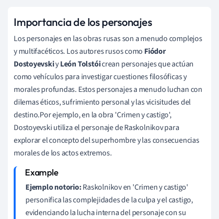
Importancia de los personajes
Los personajes en las obras rusas son a menudo complejos
y multifacéticos. Los autores rusos como
Fiódor
Dostoyevski
y
León Tolstói
crean personajes que actúan
como vehículos para investigar cuestiones filosóficas y
morales profundas. Estos personajes a menudo luchan con
dilemas éticos, sufrimiento personal y las vicisitudes del
destino.Por ejemplo, en la obra 'Crimen y castigo',
Dostoyevski utiliza el personaje de Raskolnikov para
explorar el concepto del superhombre y las consecuencias
morales de los actos extremos.
Ejemplo notorio:
Raskolnikov en 'Crimen y castigo'
personifica las complejidades de la culpa y el castigo,
evidenciando la lucha interna del personaje con su