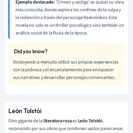
Ejemplo destacado:
'Crimen y castigo' es quizás su obra
más conocida, donde explora los confines de la culpa y
la redención a través del personaje Raskolnikov. Esta
novela no solo es un thriller psicológico sino también un
análisis social de la Rusia de la época.
Dostoyevski a menudo utilizó sus propias experiencias
con la pobreza y el encarcelamiento para enriquecer
sus narrativas y desarrollar personajes convincentes.
León Tolstói
Otro gigante de la
literatura rusa
es
León Tolstói
,
reconocido por sus obras que combinan vastos panoramas