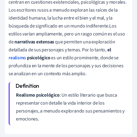
centran en cuestiones existenciales, psicológicas y morales.
Los escritores rusos a menudo exploran las raíces de la
identidad humana, la lucha entre el bien y el mal, y la
búsqueda de significado en un mundo indiferente.Los
estilos varían ampliamente, pero un rasgo común es el uso
de
narrativas extensas
que permiten una exploración
detallada de sus personajes y temas. Por lo tanto,
el
realismo
psicológico
es un estilo prominente, donde se
profundiza en la mente de los personajes y sus decisiones
se analizan en un contexto más amplio.
Realismo psicológico
: Un estilo literario que busca
representar con detalle la vida interior de los
personajes, a menudo explorando sus pensamientos y
emociones.