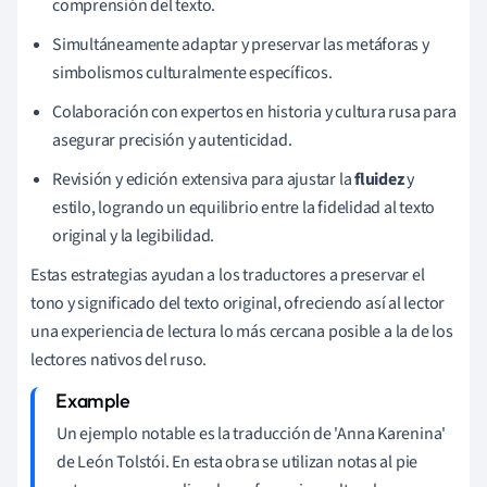
comprensión del texto.
Simultáneamente adaptar y preservar las metáforas y
simbolismos culturalmente específicos.
Colaboración con expertos en historia y cultura rusa para
asegurar precisión y autenticidad.
Revisión y edición extensiva para ajustar la
fluidez
y
estilo, logrando un equilibrio entre la fidelidad al texto
original y la legibilidad.
Estas estrategias ayudan a los traductores a preservar el
tono y significado del texto original, ofreciendo así al lector
una experiencia de lectura lo más cercana posible a la de los
lectores nativos del ruso.
Un ejemplo notable es la traducción de 'Anna Karenina'
de León Tolstói. En esta obra se utilizan notas al pie