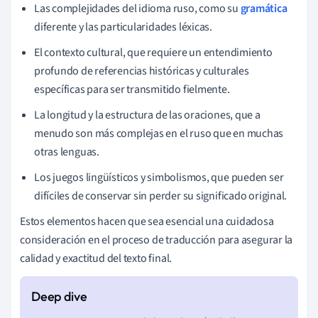
Las complejidades del idioma ruso, como su
gramática
diferente y las particularidades léxicas.
El contexto cultural, que requiere un entendimiento
profundo de referencias históricas y culturales
específicas para ser transmitido fielmente.
La longitud y la estructura de las oraciones, que a
menudo son más complejas en el ruso que en muchas
otras lenguas.
Los juegos lingüísticos y simbolismos, que pueden ser
difíciles de conservar sin perder su significado original.
Estos elementos hacen que sea esencial una cuidadosa
consideración en el proceso de traducción para asegurar la
calidad y exactitud del texto final.