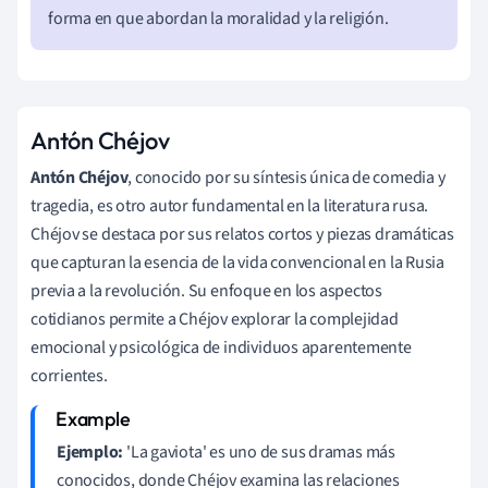
forma en que abordan la moralidad y la religión.
Antón Chéjov
Antón Chéjov
, conocido por su síntesis única de comedia y
tragedia, es otro autor fundamental en la literatura rusa.
Chéjov se destaca por sus relatos cortos y piezas dramáticas
que capturan la esencia de la vida convencional en la Rusia
previa a la revolución. Su enfoque en los aspectos
cotidianos permite a Chéjov explorar la complejidad
emocional y psicológica de individuos aparentemente
corrientes.
Ejemplo:
'La gaviota' es uno de sus dramas más
conocidos, donde Chéjov examina las relaciones