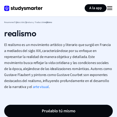
Generar tarjetas de aprendizaje
Resumir página
A la app
Resumenes
Traducción
Literatura y Traducción
realismo
realismo
El realismo es un movimiento artístico y literario que surgió en Francia
a mediados del siglo XIX, caracterizándose por su enfoque en
representar la realidad de manera objetiva y detallada. Este
movimiento busca reflejar la vida cotidiana y las condiciones sociales
de la época, alejándose de las idealizaciones románticas. Autores como
Gustave Flaubert y pintores como Gustave Courbet son exponentes
destacados del realismo, influyendo profundamente en el desarrollo
de la narrativa y el
arte visual
.
Pruéablo tú mismo