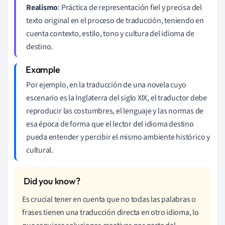
Realismo
: Práctica de representación fiel y precisa del
texto original en el proceso de traducción, teniendo en
cuenta contexto, estilo, tono y cultura del idioma de
destino.
Por ejemplo, en la traducción de una novela cuyo
escenario es la Inglaterra del siglo XIX, el traductor debe
reproducir las costumbres, el lenguaje y las normas de
esa época de forma que el lector del idioma destino
pueda entender y percibir el mismo ambiente histórico y
cultural.
Es crucial tener en cuenta que no todas las palabras o
frases tienen una traducción directa en otro idioma, lo