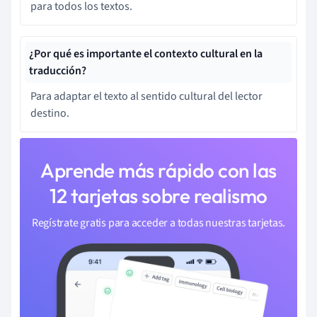
para todos los textos.
¿Por qué es importante el contexto cultural en la
traducción?
Para adaptar el texto al sentido cultural del lector
destino.
Aprende más rápido con las
12 tarjetas sobre realismo
Regístrate gratis para acceder a todas nuestras tarjetas.