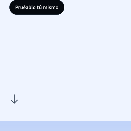
Pruéablo tú mismo