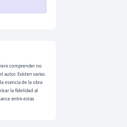
uiere comprender no
el autor. Existen varias
la esencia de la obra
zar la fidelidad al
alance entre estas