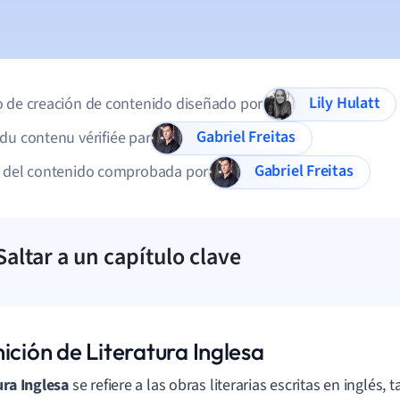
Lily Hulatt
 de creación de contenido diseñado por
Gabriel Freitas
du contenu vérifiée par
Gabriel Freitas
d del contenido comprobada por
Saltar a un capítulo clave
ición de Literatura Inglesa
ura Inglesa
se refiere a las obras literarias escritas en inglés,