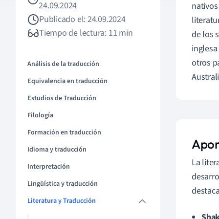
24.09.2024
nativos
Publicado el: 24.09.2024
literat
Tiempo de lectura: 11 min
de los 
inglesa
otros p
Análisis de la traducción
Australi
Equivalencia en traducción
Estudios de Traducción
Filología
Formación en traducción
Apor
Idioma y traducción
La lite
Interpretación
desarrol
Lingüística y traducción
destaca
Literatura y Traducción
Shak