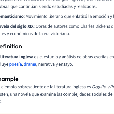
obras que continúan siendo estudiadas y realizadas.
omanticismo
: Movimiento literario que enfatizó la emoción y 
ovela del siglo XIX
: Obras de autores como Charles Dickens 
ales y económicos de la era victoriana.
a
literatura inglesa
es el estudio y análisis de obras escritas e
cluye
poesía
,
drama
, narrativa y ensayo.
 ejemplo sobresaliente de la literatura inglesa es
Orgullo y Pr
sten, una novela que examina las complejidades sociales de la
.