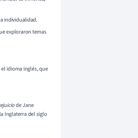
la individualidad.
que exploraron temas
n el idioma inglés, que
ejuicio
de Jane
 Inglaterra del siglo