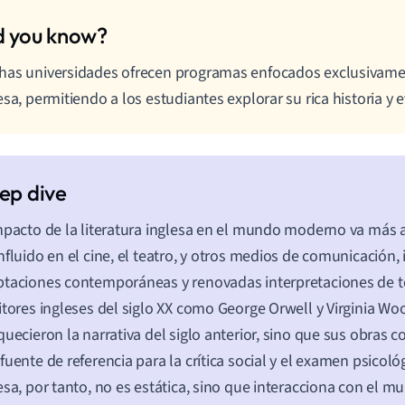
as universidades ofrecen programas enfocados exclusivament
esa, permitiendo a los estudiantes explorar su rica historia y 
mpacto de la literatura inglesa en el mundo moderno va más al
nfluido en el cine, el teatro, y otros medios de comunicación,
taciones contemporáneas y renovadas interpretaciones de te
itores ingleses del siglo XX como George Orwell y Virginia Woo
quecieron la narrativa del siglo anterior, sino que sus obras 
fuente de referencia para la crítica social y el examen psicológ
esa, por tanto, no es estática, sino que interacciona con el 