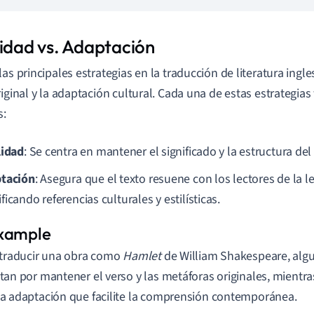
lidad vs. Adaptación
as principales estrategias en la traducción de literatura ingles
riginal y la adaptación cultural. Cada una de estas estrategias
s:
lidad
: Se centra en mantener el significado y la estructura del 
tación
: Asegura que el texto resuene con los lectores de la l
icando referencias culturales y estilísticas.
 traducir una obra como
Hamlet
de William Shakespeare, alg
tan por mantener el verso y las metáforas originales, mientra
a adaptación que facilite la comprensión contemporánea.