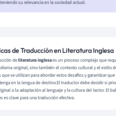
eniendo su relevancia en la sociedad actual.
icas de Traducción en Literatura Inglesa
ucción de
literatura inglesa
es un proceso complejo que req
idioma original, sino también el contexto cultural y el estilo d
s que se utilizan para abordar estos desafíos y garantizar que 
enga en la lengua de destino.El traductor debe decidir si priori
iginal o la adaptación al lenguaje y la cultura del lector. El b
s es clave para una traducción efectiva.