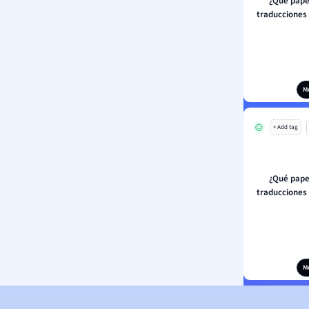
¿Qué papel
traducciones 
M
+ Add tag
¿Qué papel
traducciones 
M