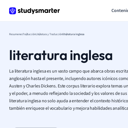
Conteni
Resumenes
Traducción
Literatura y Traducción
literatura inglesa
literatura inglesa
La literatura inglesa es un vasto campo que abarca obras escrit
anglosajón hasta el presente, incluyendo autores icónicos com
Austen y Charles Dickens. Este corpus literario explora temas u
y el poder, a menudo reflejando la sociedad y los valores de sus
literatura inglesa no solo ayuda a entender el contexto histórico
también enriquece el vocabulario y mejora habilidades analítica