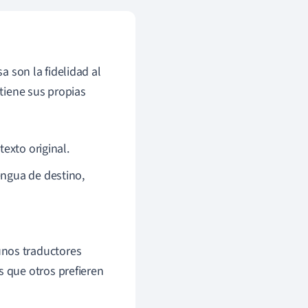
a son la fidelidad al
 tiene sus propias
texto original.
engua de destino,
unos traductores
s que otros prefieren