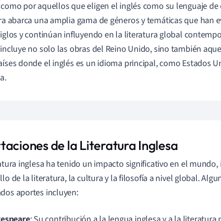
 como por aquellos que eligen el inglés como su lenguaje de 
ura abarca una amplia gama de géneros y temáticas que han e
siglos y continúan influyendo en la literatura global contempo
 incluye no solo las obras del Reino Unido, sino también aque
aíses donde el inglés es un idioma principal, como Estados U
a.
taciones de la Literatura Inglesa
ratura inglesa ha tenido un impacto significativo en el mundo,
lo de la literatura, la cultura y la filosofía a nivel global. Al
dos aportes incluyen:
espeare
: Su contribución a la lengua inglesa y a la literatur