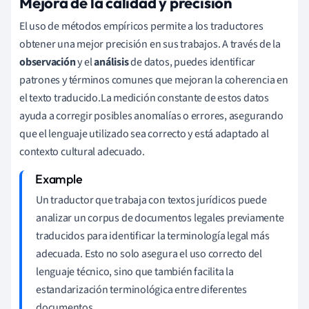
Mejora de la calidad y precisión
El uso de métodos empíricos permite a los traductores
obtener una mejor precisión en sus trabajos. A través de la
observación
y el
análisis
de datos, puedes identificar
patrones y términos comunes que mejoran la coherencia en
el texto traducido.La medición constante de estos datos
ayuda a corregir posibles anomalías o errores, asegurando
que el lenguaje utilizado sea correcto y está adaptado al
contexto cultural adecuado.
Un traductor que trabaja con textos jurídicos puede
analizar un corpus de documentos legales previamente
traducidos para identificar la terminología legal más
adecuada. Esto no solo asegura el uso correcto del
lenguaje técnico, sino que también facilita la
estandarización terminológica entre diferentes
documentos.