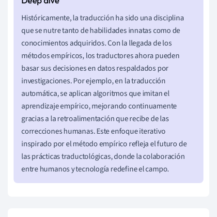
Históricamente, la traducción ha sido una disciplina
que se nutre tanto de habilidades innatas como de
conocimientos adquiridos. Con la llegada de los
métodos empíricos, los traductores ahora pueden
basar sus decisiones en datos respaldados por
investigaciones. Por ejemplo, en la traducción
automática, se aplican algoritmos que imitan el
aprendizaje empírico, mejorando continuamente
gracias a la retroalimentación que recibe de las
correcciones humanas. Este enfoque iterativo
inspirado por el método empírico refleja el futuro de
las prácticas traductológicas, donde la colaboración
entre humanos y tecnología redefine el campo.