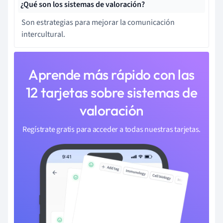
¿Qué son los sistemas de valoración?
Son estrategias para mejorar la comunicación
intercultural.
Aprende más rápido con las
12 tarjetas sobre sistemas de
valoración
Regístrate gratis para acceder a todas nuestras tarjetas.