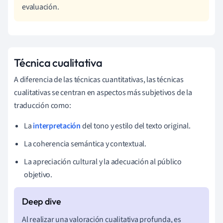
evaluación.
Técnica cualitativa
A diferencia de las técnicas cuantitativas, las técnicas
cualitativas se centran en aspectos más subjetivos de la
traducción como:
La
interpretación
del tono y estilo del texto original.
La coherencia semántica y contextual.
La apreciación cultural y la adecuación al público
objetivo.
Al realizar una valoración cualitativa profunda, es