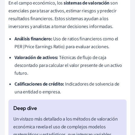
En el campo económico, los
sistemas de valoración
son
esenciales para tasar activos, estimar riesgos y predecir
resultados financieros. Estos sistemas ayudan a los
inversores y analistas a tomar decisiones informadas.
Análisis financiero:
Uso de ratios financieros como el
PER (Price Earnings Ratio) para evaluar acciones.
Valoración de activos:
Técnicas de flujo de caja
descontado para calcular el valor presente de un activo
futuro.
Calificaciones de crédito:
Indicadores de solvencia de
una entidad o empresa.
Un vistazo más detallado a los métodos de valoración
económica revela el uso de complejos modelos
matemáticos y estadísticos, que integran variables