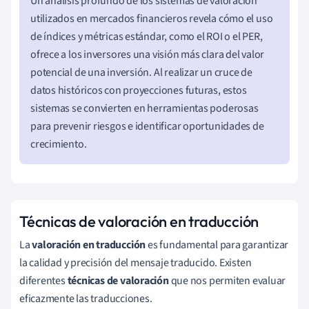
Un análisis profundo de los sistemas de valoración
utilizados en mercados financieros revela cómo el uso
de índices y métricas estándar, como el ROI o el PER,
ofrece a los inversores una visión más clara del valor
potencial de una inversión. Al realizar un cruce de
datos históricos con proyecciones futuras, estos
sistemas se convierten en herramientas poderosas
para prevenir riesgos e identificar oportunidades de
crecimiento.
Técnicas de valoración en traducción
La
valoración en traducción
es fundamental para garantizar
la calidad y precisión del mensaje traducido. Existen
diferentes
técnicas de valoración
que nos permiten evaluar
eficazmente las traducciones.