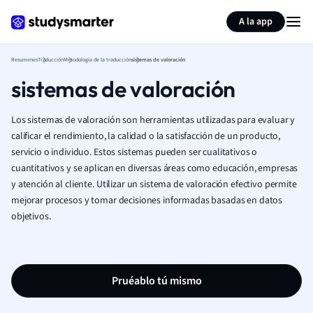
Generar tarjetas de aprendizaje
Resumir página
A la app
Resumenes
Traducción
Metodología de la traducción
sistemas de valoración
sistemas de valoración
Los sistemas de valoración son herramientas utilizadas para evaluar y
calificar el rendimiento, la calidad o la satisfacción de un producto,
servicio o individuo. Estos sistemas pueden ser cualitativos o
cuantitativos y se aplican en diversas áreas como educación, empresas
y atención al cliente. Utilizar un sistema de valoración efectivo permite
mejorar procesos y tomar decisiones informadas basadas en datos
objetivos.
Pruéablo tú mismo