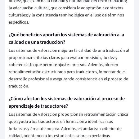
fluidez, que examina la claridad y naturalidad del texto traducido;
la adecuación cultural, que considera la adaptación a contextos
culturales; y la consistencia terminológica en el uso de términos
específicos.
¿Qué beneficios aportan los sistemas de valoración a la
calidad de una traducción?
Los sistemas de valoración mejoran la calidad de una traducción al
proporcionar criterios claros para evaluar precisión, fluidez y
coherencia, lo que permite ajustes precisos. Además, ofrecen
retroalimentación estructurada para traductores, fomentando el
desarrollo profesional y asegurando consistencia en el proceso de
traducción.
¿Cómo afectan los sistemas de valoración al proceso de
aprendizaje de traductores?
Los sistemas de valoración proporcionan retroalimentación crítica
que ayuda a los traductores en formación a identificar sus
fortalezas y áreas de mejora. Además, estandarizan criterios de
calidad, orientando a los estudiantes sobre expectativas