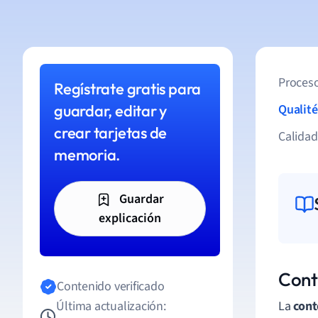
Proceso
Regístrate gratis para
guardar, editar y
Qualité
crear tarjetas de
Calida
memoria.
Guardar
explicación
Cont
Contenido verificado
Última actualización:
La
cont