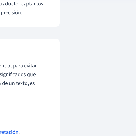
traductor captar los
 precisión.
ncial para evitar
 significados que
n de un texto, es
retación
.