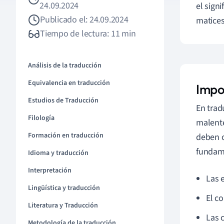
24.09.2024
el sign
Publicado el: 24.09.2024
matices
Tiempo de lectura: 11 min
Análisis de la traducción
Equivalencia en traducción
Impo
Estudios de Traducción
En trad
Filología
malente
Formación en traducción
deben c
fundame
Idioma y traducción
Interpretación
Las e
Lingüística y traducción
El co
Literatura y Traducción
Las 
Metodología de la traducción