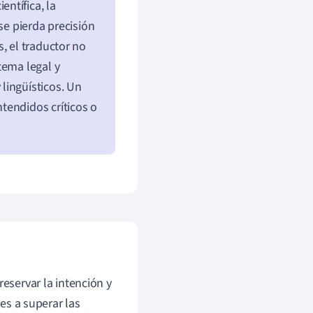
ientífica, la
se pierda precisión
, el traductor no
tema legal y
lingüísticos. Un
tendidos críticos o
reservar la intención y
res a superar las