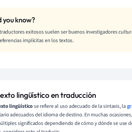
traductores exitosos suelen ser buenos investigadores cultu
referencias implícitas en los textos.
exto lingüístico en traducción
xto lingüístico
se refiere al uso adecuado de la sintaxis, la
gr
ario adecuados del idioma de destino. En muchas ocasiones
últiples significados dependiendo de cómo y dónde se use d
 considera esto al traducir: