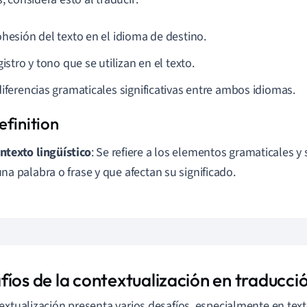
ohesión del texto en el idioma de destino.
gistro y tono que se utilizan en el texto.
diferencias gramaticales significativas entre ambos idiomas.
ntexto lingüístico
: Se refiere a los elementos gramaticales y
una palabra o frase y que afectan su significado.
fíos de la contextualización en traducci
extualización presenta varios desafíos, especialmente en tex