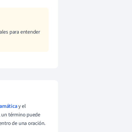
rales para entender
amática
y el
, un término puede
entro de una oración.