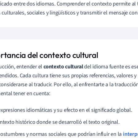
ificado entre dos idiomas. Comprender el contexto permite al 
 culturales, sociales y lingüísticos y transmitir el mensaje con
rtancia del contexto cultural
ucción, entender el
contexto cultural
del idioma fuente es ese
ndidos. Cada cultura tiene sus propias referencias, valores y
onsiderarse al traducir. Por ello, al enfrentarte a la traducció
ntal tener en cuenta:
xpresiones idiomáticas y su efecto en el significado global.
ntexto histórico donde se desarrolló el texto original.
costumbres y normas sociales que podrían influir en la
interp