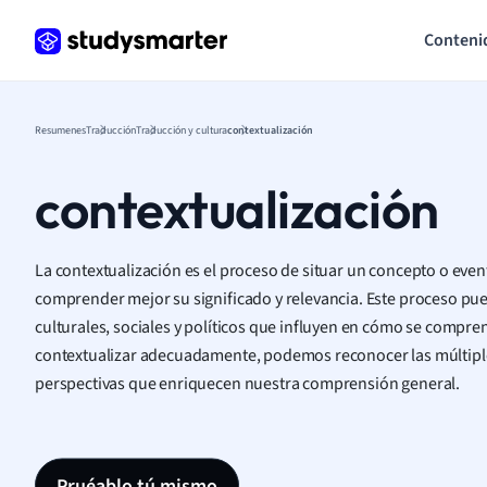
Conteni
Resumenes
Traducción
Traducción y cultura
contextualización
contextualización
La contextualización es el proceso de situar un concepto o ev
comprender mejor su significado y relevancia. Este proceso pued
culturales, sociales y políticos que influyen en cómo se compr
contextualizar adecuadamente, podemos reconocer las múltipl
perspectivas que enriquecen nuestra comprensión general.
Pruéablo tú mismo