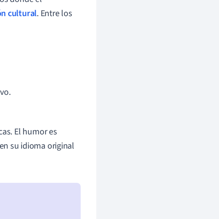
ón cultural
. Entre los
vo.
cas. El humor es
en su idioma original