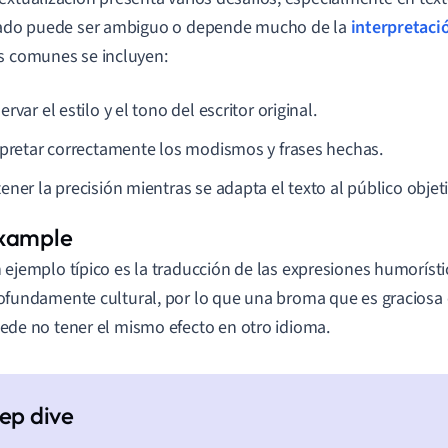
cado puede ser ambiguo o depende mucho de la
interpretaci
s comunes se incluyen:
rvar el estilo y el tono del escritor original.
rpretar correctamente los modismos y frases hechas.
ener la precisión mientras se adapta el texto al público objeti
 ejemplo típico es la traducción de las expresiones humorísti
ofundamente cultural, por lo que una broma que es graciosa 
ede no tener el mismo efecto en otro idioma.