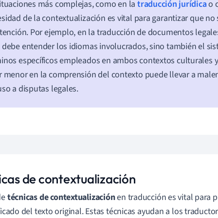
ituaciones más complejas, como en la
traducción jurídica
o c
sidad de la contextualización es vital para garantizar que no 
ntención. Por ejemplo, en la traducción de documentos legales
 debe entender los idiomas involucrados, sino también el sis
inos específicos empleados en ambos contextos culturales y 
r menor en la comprensión del contexto puede llevar a malen
uso a disputas legales.
icas de contextualización
de
técnicas de contextualización
en traducción es vital para p
ificado del texto original. Estas técnicas ayudan a los traducto