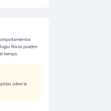
 comportamientos
ólogos físicos pueden
el tiempo.
pistas sobre la