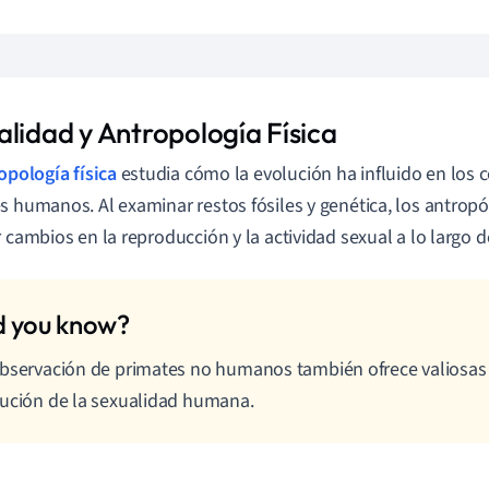
alidad y Antropología Física
opología física
estudia cómo la evolución ha influido en los
s humanos. Al examinar restos fósiles y genética, los antrop
r cambios en la reproducción y la actividad sexual a lo largo d
bservación de primates no humanos también ofrece valiosas 
ución de la sexualidad humana.