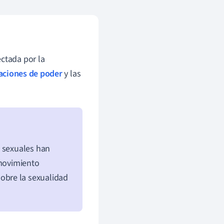
ectada por la
aciones de poder
y las
s sexuales han
 movimiento
obre la sexualidad