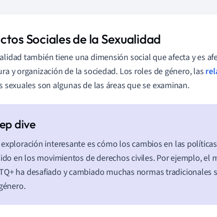
ctos Sociales de la Sexualidad
alidad también tiene una dimensión social que afecta y es af
ura y organización de la sociedad. Los roles de género, las
rel
as sexuales son algunas de las áreas que se examinan.
exploración interesante es cómo los cambios en las política
uido en los movimientos de derechos civiles. Por ejemplo, el
Q+ ha desafiado y cambiado muchas normas tradicionales s
 género.