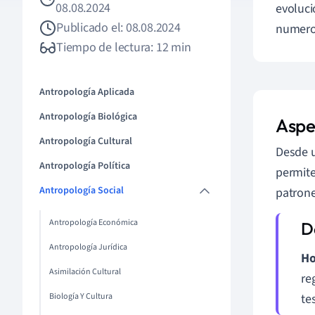
08.08.2024
evoluci
Publicado el: 08.08.2024
numeros
Tiempo de lectura: 12 min
Antropología Aplicada
Antropología Biológica
Aspe
Antropología Cultural
Desde u
Antropología Política
permite
Antropología Social
patrone
Antropología Económica
Antropología Jurídica
Ho
Asimilación Cultural
re
Biología Y Cultura
te