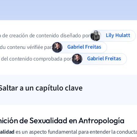
Lily Hulatt
 de creación de contenido diseñado por
Gabriel Freitas
du contenu vérifiée par
Gabriel Freitas
d del contenido comprobada por
Saltar a un capítulo clave
nición de Sexualidad en Antropología
alidad
es un aspecto fundamental para entender la conduct