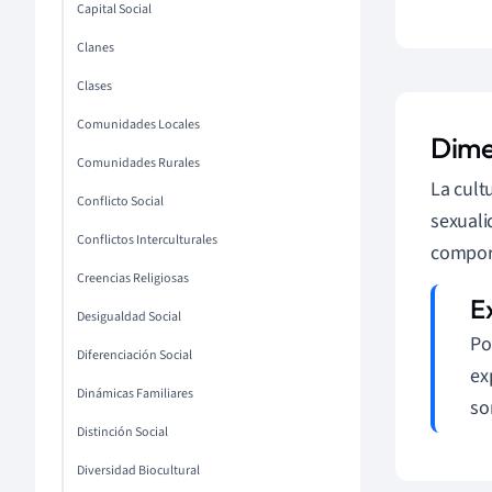
Capital Social
Clanes
Clases
Comunidades Locales
Dime
Comunidades Rurales
La cult
Conflicto Social
sexuali
Conflictos Interculturales
compor
Creencias Religiosas
Desigualdad Social
Po
Diferenciación Social
ex
Dinámicas Familiares
so
Distinción Social
Diversidad Biocultural