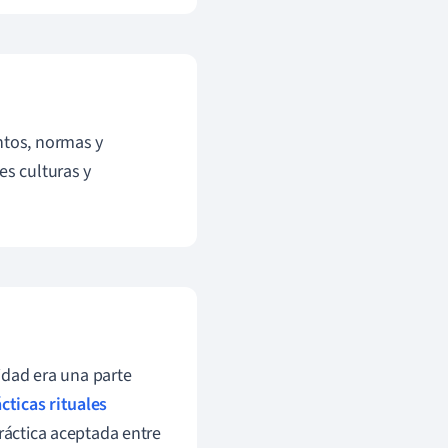
ntos, normas y
es culturas y
idad era una parte
cticas
rituales
práctica aceptada entre