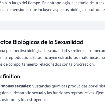
ón a lo largo del tiempo. En antropología, el estudio de la se
as dimensiones que incluyen aspectos biológicos, culturales
ctos Biológicos de la Sexualidad
na perspectiva biológica, la sexualidad se refiere a los mec
n la reproducción. Estos incluyen estructuras anatómicas, h
s de comportamiento relacionados con la procreación.
rmonas sexuales:
Sustancias químicas producidas por el si
gulan el desarrollo sexual y las funciones reproductivas. Ejem
stosterona y los estrógenos.