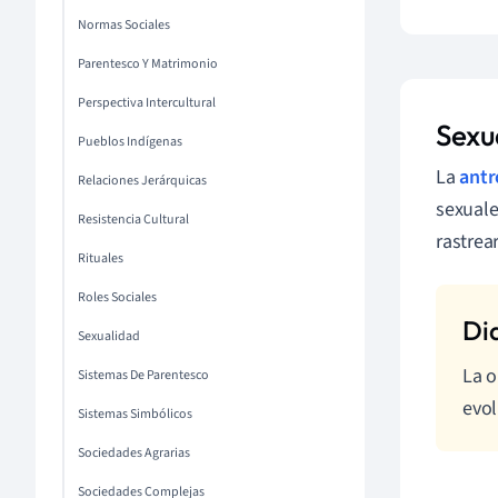
Normas Sociales
Parentesco Y Matrimonio
Perspectiva Intercultural
Sexu
Pueblos Indígenas
La
antr
Relaciones Jerárquicas
sexuale
Resistencia Cultural
rastrea
Rituales
Roles Sociales
Sexualidad
La o
Sistemas De Parentesco
evol
Sistemas Simbólicos
Sociedades Agrarias
Sociedades Complejas