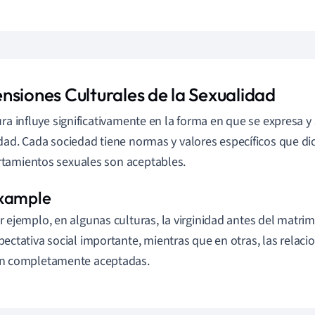
nsiones Culturales de la Sexualidad
ura influye significativamente en la forma en que se expresa y
dad. Cada sociedad tiene normas y valores específicos que di
tamientos sexuales son aceptables.
r ejemplo, en algunas culturas, la virginidad antes del matri
pectativa social importante, mientras que en otras, las relac
n completamente aceptadas.