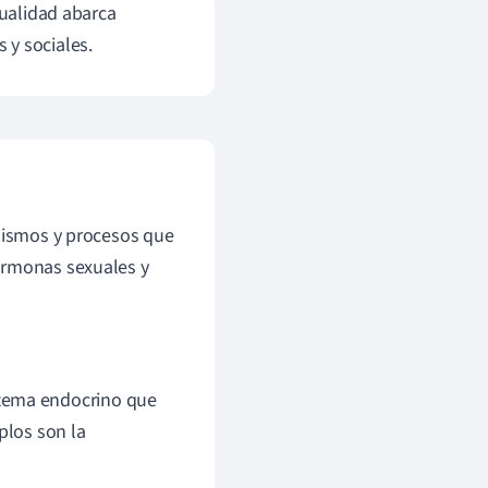
xualidad abarca
 y sociales.
anismos y procesos que
ormonas sexuales y
stema endocrino que
plos son la